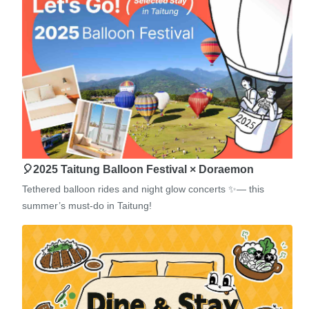
🎈2025 Taitung Balloon Festival × Doraemon
Tethered balloon rides and night glow concerts ✨— this
summer’s must-do in Taitung!