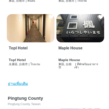
東區, 台南市
|
คนอื่น
東區, 台南市
|
โรงแรม
Topl Hotel
Maple House
Topl Hotel
Maple House
永康區, 台南市
|
โรงแรม
東區, 台南
|
ที่พักพร้อมอาหาร
市
เช้า
อ่านเพิ่มเติม
Pingtung County
Pingtung County, Taiwan