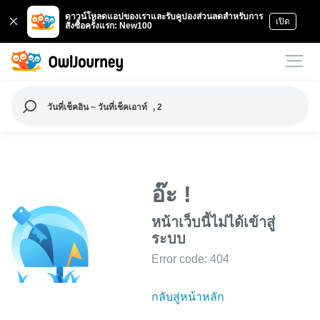
ดาวน์โหลดแอปของเราและรับคูปองส่วนลดสำหรับการ
เปิด
สั่งซื้อครั้งแรก: New100
วันที่เช็คอิน ~ วันที่เช็คเอาท์
, 2
อ๊ะ !
หน้าเว็บนี้ไม่ได้เข้าสู่
ระบบ
Error code: 404
กลับสู่หน้าหลัก