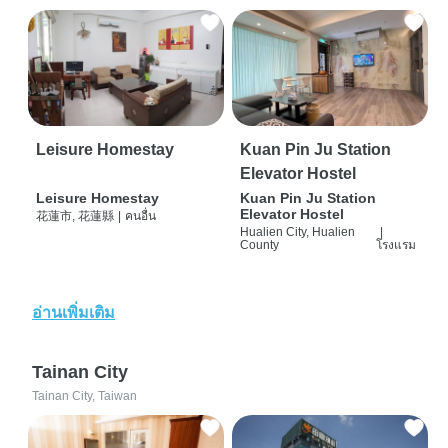
Leisure Homestay
Kuan Pin Ju Station
Elevator Hostel
Leisure Homestay
Kuan Pin Ju Station
Elevator Hostel
花蓮市, 花蓮縣
|
คนอื่น
Hualien City, Hualien
|
County
โรงแรม
อ่านเพิ่มเติม
Tainan City
Tainan City, Taiwan