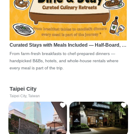
Curated Stays with Meals Included — Half-Board, …
From farm-fresh breakfasts to chef-prepared dinners —
handpicked B&Bs, hotels, and whole-house rentals where
every meal is part of the trip.
Taipei City
Taipei City, Taiwan