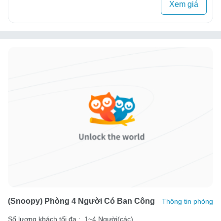
Xem giá
(Snoopy) Phòng 4 Người Có Ban Công
Thông tin phòng
Số lượng khách tối đa :
1~4 Người(các)