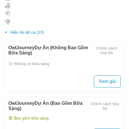
Hiển thị tất cả (13)
OwlJourneyDự Án (Không Bao Gồm
Chính sách
Bữa Sáng)
hủy bỏ
Không có bữa sáng
Xem giá
OwlJourneyDự Án (Bao Gồm Bữa
Chính sách hủy
Sáng)
bỏ
Bao gồm bữa sáng