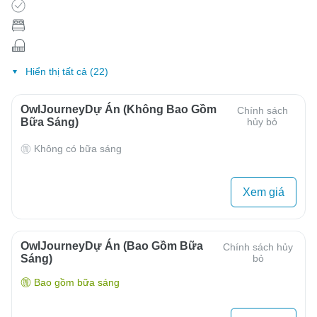
Hiển thị tất cả (22)
OwlJourneyDự Án (Không Bao Gồm
Chính sách
Bữa Sáng)
hủy bỏ
Không có bữa sáng
Xem giá
OwlJourneyDự Án (Bao Gồm Bữa
Chính sách hủy
Sáng)
bỏ
Bao gồm bữa sáng