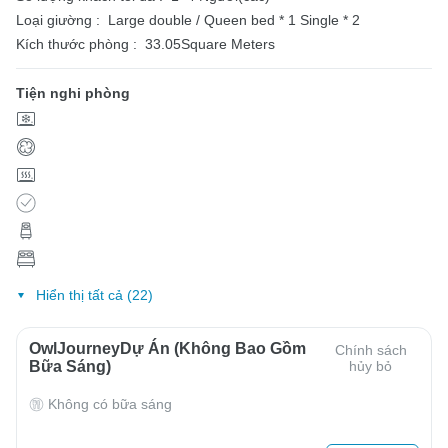
Loại giường :
Large double / Queen bed * 1
Single * 2
Kích thước phòng :
33.05Square Meters
Tiện nghi phòng
Hiển thị tất cả (22)
OwlJourneyDự Án (Không Bao Gồm
Chính sách
Bữa Sáng)
hủy bỏ
Không có bữa sáng