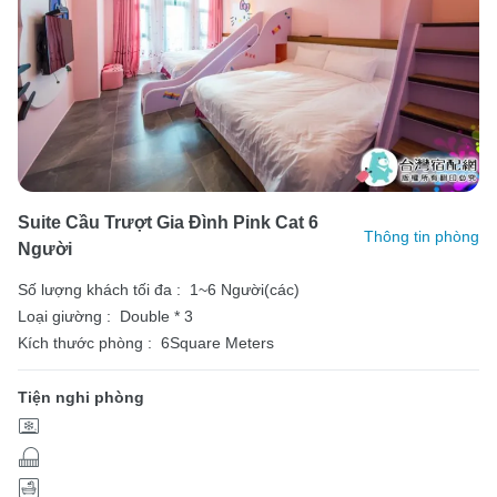
Suite Cầu Trượt Gia Đình Pink Cat 6
Thông tin phòng
Người
Số lượng khách tối đa :
1~6 Người(các)
Loại giường :
Double * 3
Kích thước phòng :
6Square Meters
Tiện nghi phòng