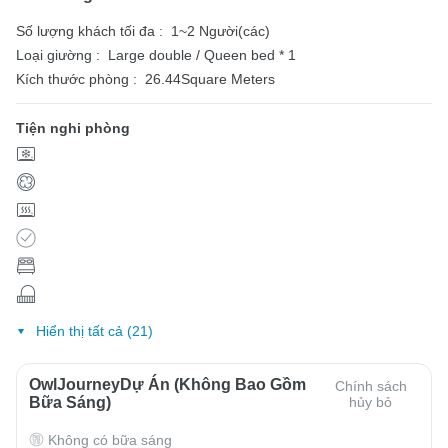
Số lượng khách tối đa :
1~2 Người(các)
Loại giường :
Large double / Queen bed * 1
Kích thước phòng :
26.44Square Meters
Tiện nghi phòng
Hiển thị tất cả (21)
OwlJourneyDự Án (Không Bao Gồm
Chính sách
Bữa Sáng)
hủy bỏ
Không có bữa sáng