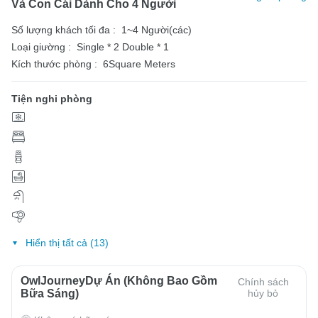
Và Con Cái Dành Cho 4 Người
Số lượng khách tối đa :
1~4 Người(các)
Loại giường :
Single * 2
Double * 1
Kích thước phòng :
6Square Meters
Tiện nghi phòng
Hiển thị tất cả (13)
OwlJourneyDự Án (Không Bao Gồm
Chính sách
Bữa Sáng)
hủy bỏ