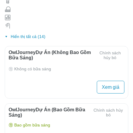
Hiển thị tất cả (14)
OwlJourneyDự Án (Không Bao Gồm
Chính sách
Bữa Sáng)
hủy bỏ
Không có bữa sáng
Xem giá
OwlJourneyDự Án (Bao Gồm Bữa
Chính sách hủy
Sáng)
bỏ
Bao gồm bữa sáng