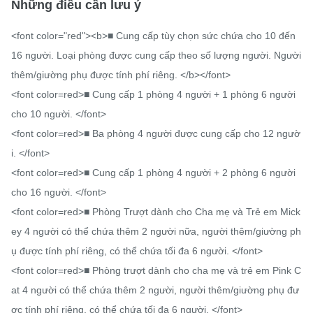
Những điều cần lưu ý
<font color="red"><b>■ Cung cấp tùy chọn sức chứa cho 10 đến 
16 người. Loại phòng được cung cấp theo số lượng người. Người 
thêm/giường phụ được tính phí riêng. </b></font>

<font color=red>■ Cung cấp 1 phòng 4 người + 1 phòng 6 người 
cho 10 người. </font>

<font color=red>■ Ba phòng 4 người được cung cấp cho 12 ngườ
i. </font>

<font color=red>■ Cung cấp 1 phòng 4 người + 2 phòng 6 người 
cho 16 người. </font>

<font color=red>■ Phòng Trượt dành cho Cha mẹ và Trẻ em Mick
ey 4 người có thể chứa thêm 2 người nữa, người thêm/giường ph
ụ được tính phí riêng, có thể chứa tối đa 6 người. </font>

<font color=red>■ Phòng trượt dành cho cha mẹ và trẻ em Pink C
at 4 người có thể chứa thêm 2 người, người thêm/giường phụ đư
ợc tính phí riêng, có thể chứa tối đa 6 người. </font>
