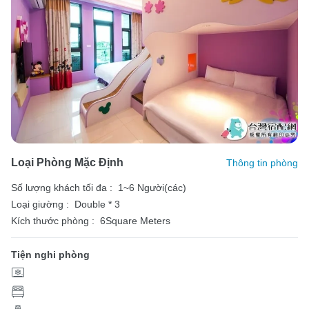
Loại Phòng Mặc Định
Thông tin phòng
Số lượng khách tối đa :
1~6 Người(các)
Loại giường :
Double * 3
Kích thước phòng :
6Square Meters
Tiện nghi phòng