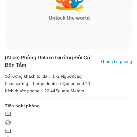
(Alice) Phòng Deluxe Giường Đôi Có
Thông tin phòng
Bồn Tắm
Số lượng khách tối đa :
1~2 Người(các)
Loại giường :
Large double / Queen bed * 1
Kích thước phòng :
26.44Square Meters
Tiện nghi phòng