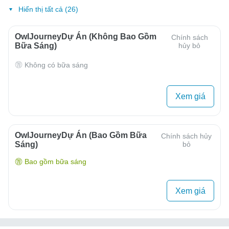
Hiển thị tất cả (26)
OwlJourneyDự Án (Không Bao Gồm
Chính sách
Bữa Sáng)
hủy bỏ
Không có bữa sáng
Xem giá
OwlJourneyDự Án (Bao Gồm Bữa
Chính sách hủy
Sáng)
bỏ
Bao gồm bữa sáng
Xem giá