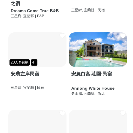
之宿
三星鄉, 宜蘭縣
|
民宿
Dreams Come True B&B
三星鄉, 宜蘭縣
|
B&B
20人⬆包棟
4+
安農左岸民宿
安農白宮‧莊園·民宿
三星鄉, 宜蘭縣
|
民宿
Annong White House
冬山鄉, 宜蘭縣
|
飯店