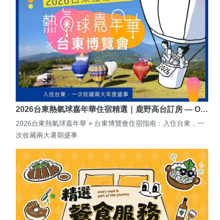
2026台東熱氣球嘉年華住宿精選｜鹿野高台訂房 — O…
2026台東熱氣球嘉年華 × 台東博覽會住宿指南：入住台東，一
次收藏兩大暑期盛事