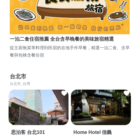
一泊二食住宿推薦 全台含早晚餐的美味旅宿精選
從主廚無菜單料理到民宿的在地手作早餐，精選一泊二食、含早
餐與包棟含餐住宿
台北市
台北市, 台灣
思泊客 台北101
Home Hotel 信義