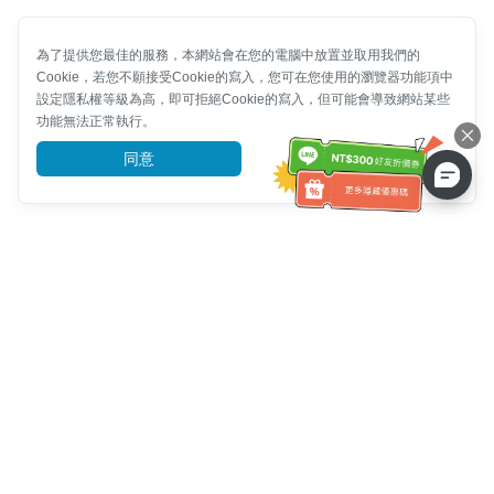
為了提供您最佳的服務，本網站會在您的電腦中放置並取用我們的
Cookie，若您不願接受Cookie的寫入，您可在您使用的瀏覽器功能項中
設定隱私權等級為高，即可拒絕Cookie的寫入，但可能會導致網站某些
功能無法正常執行。
同意
前往了解
客服資訊
客服電話：
+886-2-6610-0183
(銀髮族友善)