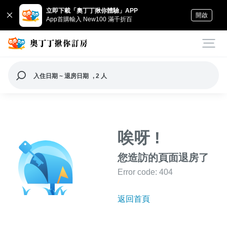
立即下載「奧丁丁揪你體驗」APP
開啟
App首購輸入 New100 滿千折百
入住日期 ~ 退房日期
, 2 人
唉呀 !
您造訪的頁面退房了
Error code: 404
返回首頁