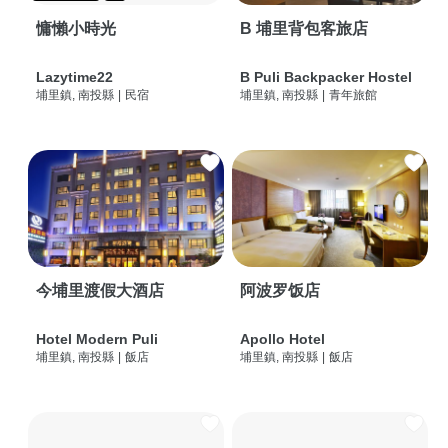
慵懶小時光
B 埔里背包客旅店
Lazytime22
B Puli Backpacker Hostel
埔里鎮, 南投縣
|
民宿
埔里鎮, 南投縣
|
青年旅館
今埔里渡假大酒店
阿波罗饭店
Hotel Modern Puli
Apollo Hotel
埔里鎮, 南投縣
|
飯店
埔里鎮, 南投縣
|
飯店