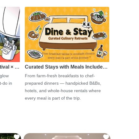
tival × …
Curated Stays with Meals Include…
 glow
From farm-fresh breakfasts to chef-
-do in
prepared dinners — handpicked B&Bs,
hotels, and whole-house rentals where
every meal is part of the trip.