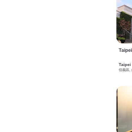
Taipe
Taipei
信義區,