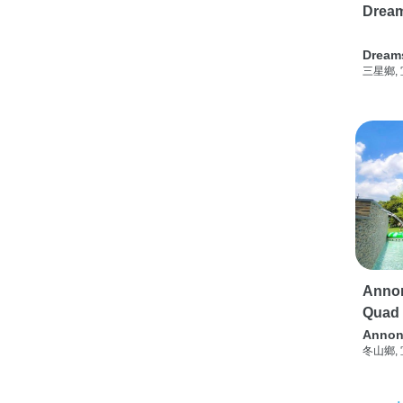
Drea
Dream
三星鄉,
Annon
Quad
Annon
冬山鄉,