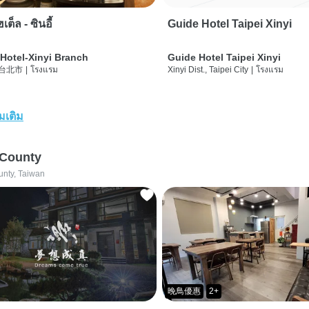
เต็ล - ซินอี้
Guide Hotel Taipei Xinyi
Hotel-Xinyi Branch
Guide Hotel Taipei Xinyi
 台北市
|
โรงแรม
Xinyi Dist., Taipei City
|
โรงแรม
่มเติม
 County
unty, Taiwan
晚鳥優惠
2+