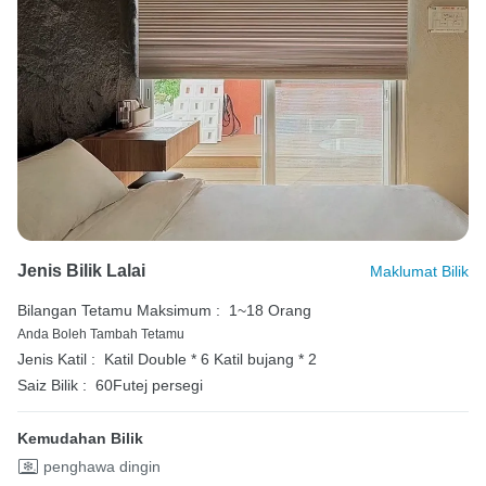
Jenis Bilik Lalai
Maklumat Bilik
Bilangan Tetamu Maksimum :
1~18 Orang
Anda Boleh Tambah Tetamu
Jenis Katil :
Katil Double * 6
Katil bujang * 2
Saiz Bilik :
60Futej persegi
Kemudahan Bilik
penghawa dingin