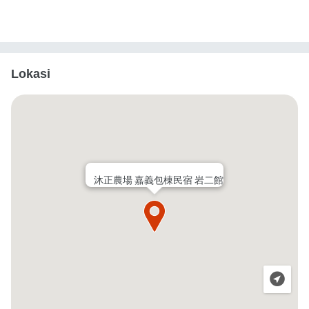
Lokasi
沐正農場 嘉義包棟民宿 岩二館