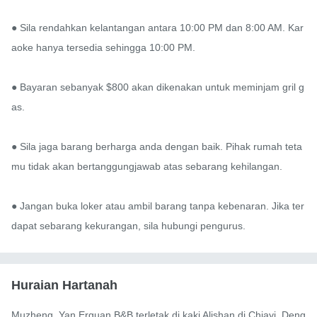
● Sila rendahkan kelantangan antara 10:00 PM dan 8:00 AM. Kar
aoke hanya tersedia sehingga 10:00 PM.

● Bayaran sebanyak $800 akan dikenakan untuk meminjam gril g
as.

● Sila jaga barang berharga anda dengan baik. Pihak rumah teta
mu tidak akan bertanggungjawab atas sebarang kehilangan.

● Jangan buka loker atau ambil barang tanpa kebenaran. Jika ter
dapat sebarang kekurangan, sila hubungi pengurus.
Huraian Hartanah
Muzheng_Yan Erguan B&B terletak di kaki Alishan di Chiayi. Deng