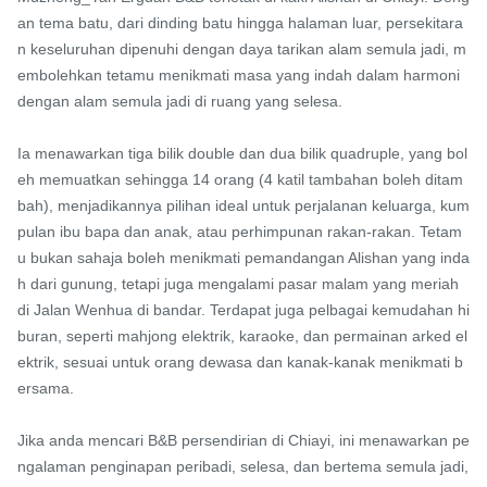
an tema batu, dari dinding batu hingga halaman luar, persekitara
n keseluruhan dipenuhi dengan daya tarikan alam semula jadi, m
embolehkan tetamu menikmati masa yang indah dalam harmoni 
dengan alam semula jadi di ruang yang selesa.

Ia menawarkan tiga bilik double dan dua bilik quadruple, yang bol
eh memuatkan sehingga 14 orang (4 katil tambahan boleh ditam
bah), menjadikannya pilihan ideal untuk perjalanan keluarga, kum
pulan ibu bapa dan anak, atau perhimpunan rakan-rakan. Tetam
u bukan sahaja boleh menikmati pemandangan Alishan yang inda
h dari gunung, tetapi juga mengalami pasar malam yang meriah 
di Jalan Wenhua di bandar. Terdapat juga pelbagai kemudahan hi
buran, seperti mahjong elektrik, karaoke, dan permainan arked el
ektrik, sesuai untuk orang dewasa dan kanak-kanak menikmati b
ersama.

Jika anda mencari B&B persendirian di Chiayi, ini menawarkan pe
ngalaman penginapan peribadi, selesa, dan bertema semula jadi, 