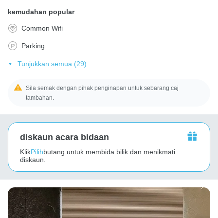
kemudahan popular
Common Wifi
Parking
Tunjukkan semua (29)
Sila semak dengan pihak penginapan untuk sebarang caj
tambahan.
diskaun acara bidaan
Klik
Pilih
butang untuk membida bilik dan menikmati
diskaun.