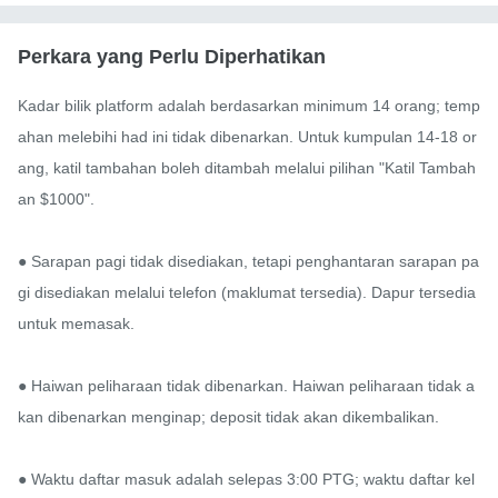
Perkara yang Perlu Diperhatikan
Kadar bilik platform adalah berdasarkan minimum 14 orang; temp
ahan melebihi had ini tidak dibenarkan. Untuk kumpulan 14-18 or
ang, katil tambahan boleh ditambah melalui pilihan "Katil Tambah
an $1000".

● Sarapan pagi tidak disediakan, tetapi penghantaran sarapan pa
gi disediakan melalui telefon (maklumat tersedia). Dapur tersedia 
untuk memasak.

● Haiwan peliharaan tidak dibenarkan. Haiwan peliharaan tidak a
kan dibenarkan menginap; deposit tidak akan dikembalikan.

● Waktu daftar masuk adalah selepas 3:00 PTG; waktu daftar kel