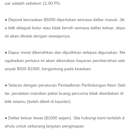
uar adalah sebelum 11:00 PG.

● Deposit kerosakan $5000 diperlukan semasa daftar masuk. Jik
a bilik didapati kotor atau tidak bersih semasa daftar keluar, depo
sit akan ditolak dengan sewajarnya.

● Dapur mesti dibersihkan dan dipulihkan selepas digunakan. Me
ngabaikan perkara ini akan dikenakan bayaran pembersihan seb
anyak $500-$1000, bergantung pada keadaan.

● Selaras dengan peraturan Pentadbiran Perlindungan Alam Seki
tar, peralatan mandian pakai buang percuma tidak disediakan di 
bilik tetamu (boleh dibeli di kaunter).

● Daftar keluar lewat ($1000 sejam). Sila hubungi kami terlebih d
ahulu untuk sebarang lanjutan penginapan.
