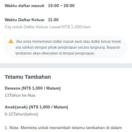
Waktu daftar masuk
15:00
~
20:00
Waktu Daftar Keluar
11:00
Caj untuk Daftar Keluar Lewat:
NT$ 1,000
/Jam
Jika anda memerlukan daftar masuk awal atau daftar keluar lewat,
sila sahkan dengan pihak penginapan secara langsung. Bayaran
tambahan akan dikenakan di tempat penginapan.
Tetamu Tambahan
Dewasa (
NT$ 1,000
/ Malam)
13Tahun ke Atas
Anak(anak) (
NT$ 1,000
/ Malam)
6-12Tahun(tahun)
1. Nota: Meminta untuk menambah tetamu tambahan di dalam