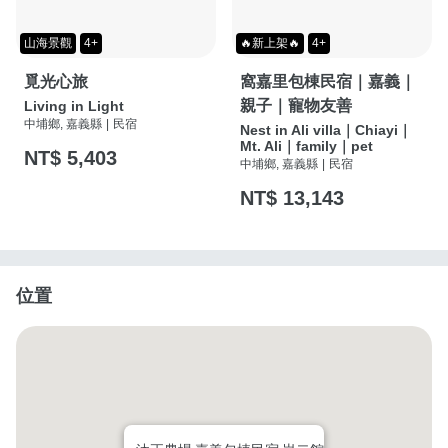
山海景觀
4+
🔥新上架🔥
4+
覓光心旅
窩嘉里包棟民宿｜嘉義｜
親子｜寵物友善
Living in Light
中埔鄉, 嘉義縣
|
民宿
Nest in Ali villa｜Chiayi｜
Mt. Ali｜family｜pet
NT$ 5,403
中埔鄉, 嘉義縣
|
民宿
NT$ 13,143
位置