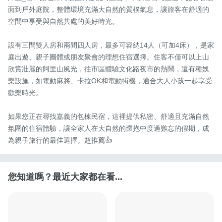
面到戶外庭院，整體環境充滿大自然的質樸氣息，讓旅客在舒適的
空間中享受與自然共處的美好時光。

設有三間雙人房和兩間四人房，最多可容納14人（可加4床），是家
庭出遊、親子團體或朋友聚會的理想住宿選擇。住客不僅可以上山
欣賞壯麗的阿里山風光，往市區體驗文化路夜市的熱鬧，還有種娛
樂設施，如電動麻將、卡拉OK和電動街機，適合大人小孩一起享受
歡樂時光。

如果您正在尋找嘉義的包棟民宿，這裡提供私密、舒適且充滿自然
氛圍的住宿體驗，讓全家人在大自然的懷抱中度過難忘的假期，成
為親子旅行的最佳選擇。超推薦👍
您知道嗎？最近大家都在看...