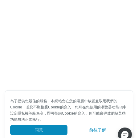
為了提供您最佳的服務，本網站會在您的電腦中放置並取用我們的
Cookie，若您不願接受Cookie的寫入，您可在您使用的瀏覽器功能項中
設定隱私權等級為高，即可拒絕Cookie的寫入，但可能會導致網站某些
功能無法正常執行。
同意
前往了解