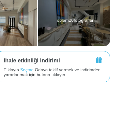
Toplam20fotoğraflar
ihale etkinliği indirimi
Tıklayın
Seçme
Odaya teklif vermek ve indirimden
yararlanmak için butona tıklayın.