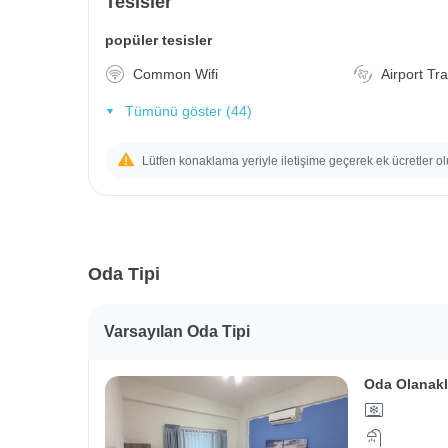
Tesisler
popüler tesisler
Common Wifi
Airport Tr
Tümünü göster (44)
Lütfen konaklama yeriyle iletişime geçerek ek ücretler ol
Oda Tipi
Varsayılan Oda Tipi
Oda Olanakl