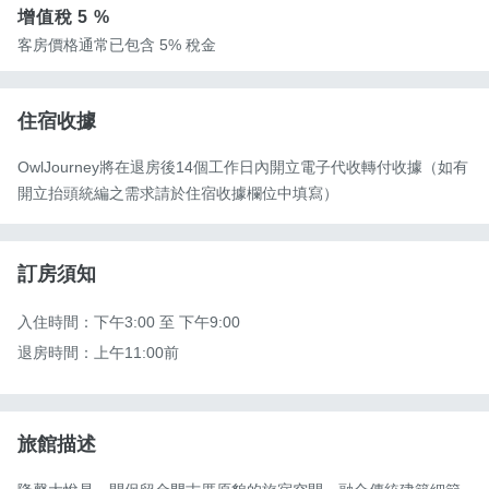
增值稅
5 %
客房價格通常已包含 5% 稅金
住宿收據
OwlJourney將在退房後14個工作日內開立電子代收轉付收據（如有
開立抬頭統編之需求請於住宿收據欄位中填寫）
訂房須知
入住時間：下午3:00 至 下午9:00

退房時間：上午11:00前
旅館描述