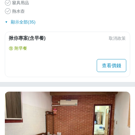
寢具用品
熱水壺
顯示全部(35)
揪你專案(含早餐)
取消政策
附早餐
查看價錢