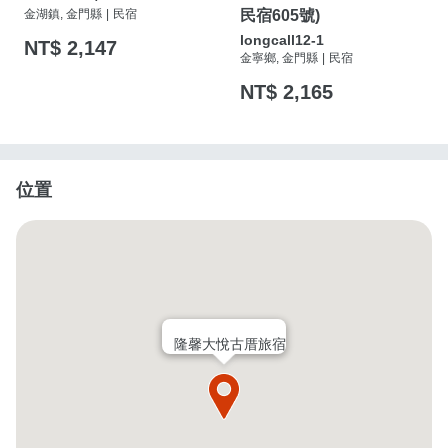
金湖鎮, 金門縣
|
民宿
民宿605號)
longcall12-1
NT$ 2,147
金寧鄉, 金門縣
|
民宿
NT$ 2,165
位置
隆馨大悅古厝旅宿