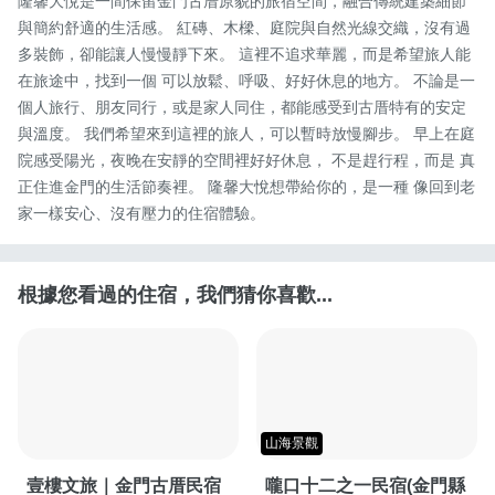
隆馨大悅是一間保留金門古厝原貌的旅宿空間，融合傳統建築細節
與簡約舒適的生活感。 紅磚、木樑、庭院與自然光線交織，沒有過
多裝飾，卻能讓人慢慢靜下來。 這裡不追求華麗，而是希望旅人能
在旅途中，找到一個 可以放鬆、呼吸、好好休息的地方。 不論是一
個人旅行、朋友同行，或是家人同住，都能感受到古厝特有的安定
與溫度。 我們希望來到這裡的旅人，可以暫時放慢腳步。 早上在庭
院感受陽光，夜晚在安靜的空間裡好好休息， 不是趕行程，而是 真
正住進金門的生活節奏裡。 隆馨大悅想帶給你的，是一種 像回到老
家一樣安心、沒有壓力的住宿體驗。
根據您看過的住宿，我們猜你喜歡...
山海景觀
壹樓文旅｜金門古厝民宿
嚨口十二之一民宿(金門縣