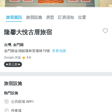
旅宿資訊
旅宿設施
房型
訂房須知
位置
隆馨大悅古厝旅宿
台灣
,
金門縣
金門縣金湖鎮瓊林里瓊林79號
查看地圖
Google 評論
4.6
🔥新上架🔥
旅宿設施
熱門設施
公共區域 WIFI
停車場