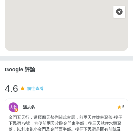
Google 評論
4.6
前往查看
湯志鈞
5
金門五天行，選擇四天都住閩式古厝，前兩天住瓊林聚落-樓仔
下民宿79號，方便前兩天攻跑金門東半部，後三天就住水頭聚
落，以利攻跑小金門及金門西半部。樓仔下民宿是間有前院及