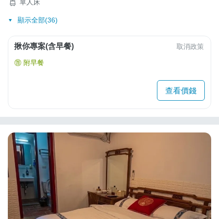
單人床
顯示全部(36)
揪你專案(含早餐)
取消政策
附早餐
查看價錢