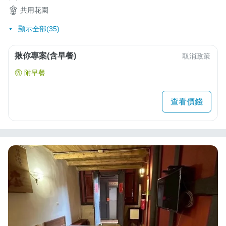
共用花園
顯示全部(35)
揪你專案(含早餐)
取消政策
附早餐
查看價錢