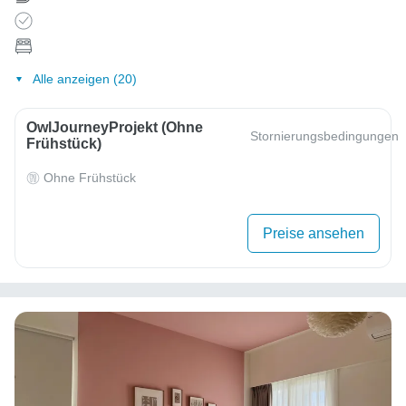
Alle anzeigen (20)
OwlJourneyProjekt (ohne
Stornierungsbedingungen
Frühstück)
Ohne Frühstück
Preise ansehen