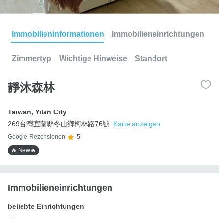
Immobilieninformationen
Immobilieneinrichtungen
Zimmertyp
Wichtige Hinweise
Standort
靜沐森林
Taiwan
,
Yilan City
269台灣宜蘭縣冬山鄉柯林路76號
Karte anzeigen
Google-Rezensionen
5
🔥 New🔥
Immobilieneinrichtungen
beliebte Einrichtungen