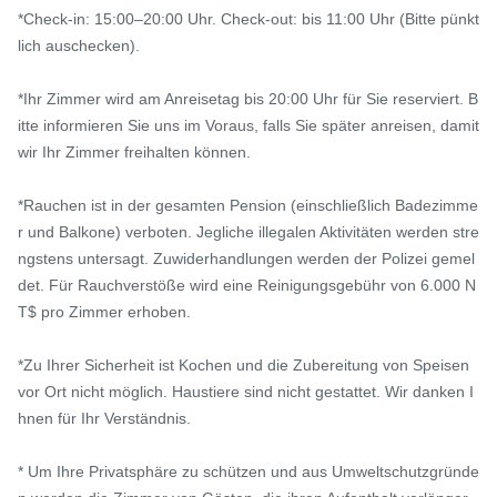
*Check-in: 15:00–20:00 Uhr. Check-out: bis 11:00 Uhr (Bitte pünkt
lich auschecken).

*Ihr Zimmer wird am Anreisetag bis 20:00 Uhr für Sie reserviert. B
itte informieren Sie uns im Voraus, falls Sie später anreisen, damit 
wir Ihr Zimmer freihalten können.

*Rauchen ist in der gesamten Pension (einschließlich Badezimme
r und Balkone) verboten. Jegliche illegalen Aktivitäten werden stre
ngstens untersagt. Zuwiderhandlungen werden der Polizei gemel
det. Für Rauchverstöße wird eine Reinigungsgebühr von 6.000 N
T$ pro Zimmer erhoben.

*Zu Ihrer Sicherheit ist Kochen und die Zubereitung von Speisen 
vor Ort nicht möglich. Haustiere sind nicht gestattet. Wir danken I
hnen für Ihr Verständnis.

* Um Ihre Privatsphäre zu schützen und aus Umweltschutzgründe