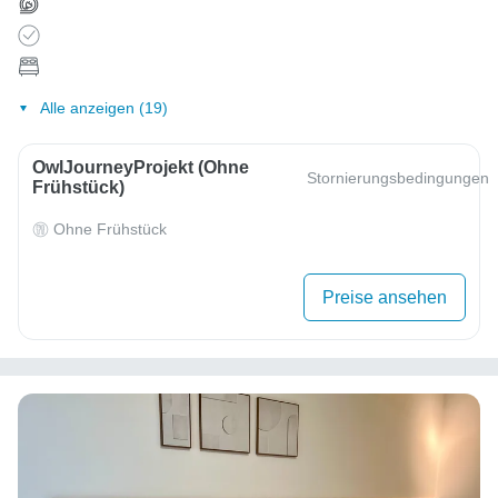
Alle anzeigen (19)
OwlJourneyProjekt (ohne
Stornierungsbedingungen
Frühstück)
Ohne Frühstück
Preise ansehen