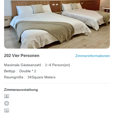
202 Vier Personen
Zimmerinformationen
Maximale Gästeanzahl :
1~4 Person(en)
Betttyp :
Double * 2
Raumgröße :
34Square Meters
Zimmerausstattung