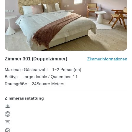
Zimmer 301 (Doppelzimmer)
Zimmerinformationen
Maximale Gästeanzahl :
1~2 Person(en)
Betttyp :
Large double / Queen bed * 1
Raumgröße :
24Square Meters
Zimmerausstattung