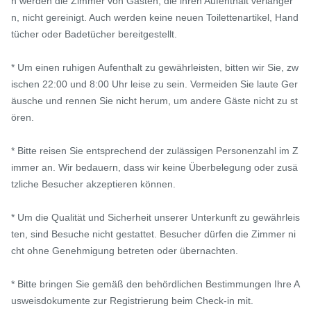
n werden die Zimmer von Gästen, die ihren Aufenthalt verlänger
n, nicht gereinigt. Auch werden keine neuen Toilettenartikel, Hand
tücher oder Badetücher bereitgestellt.

* Um einen ruhigen Aufenthalt zu gewährleisten, bitten wir Sie, zw
ischen 22:00 und 8:00 Uhr leise zu sein. Vermeiden Sie laute Ger
äusche und rennen Sie nicht herum, um andere Gäste nicht zu st
ören.

* Bitte reisen Sie entsprechend der zulässigen Personenzahl im Z
immer an. Wir bedauern, dass wir keine Überbelegung oder zusä
tzliche Besucher akzeptieren können.

* Um die Qualität und Sicherheit unserer Unterkunft zu gewährleis
ten, sind Besuche nicht gestattet. Besucher dürfen die Zimmer ni
cht ohne Genehmigung betreten oder übernachten.

* Bitte bringen Sie gemäß den behördlichen Bestimmungen Ihre A
usweisdokumente zur Registrierung beim Check-in mit.
