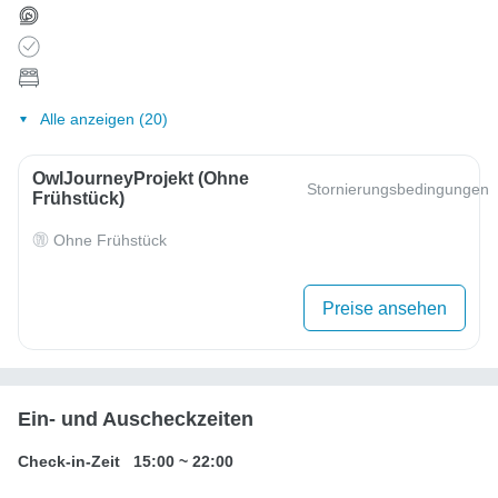
Alle anzeigen (20)
OwlJourneyProjekt (ohne
Stornierungsbedingungen
Frühstück)
Ohne Frühstück
Preise ansehen
Ein- und Auscheckzeiten
Check-in-Zeit
15:00
~
22:00