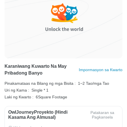
Karaniwang Kuwarto Na May
Impormasyon sa Kwarto
Pribadong Banyo
Pinakamataas na Bilang ng mga Bisita :
1~2 Tao/mga Tao
Uri ng Kama :
Single * 1
Laki ng Kwarto :
6Square Footage
OwlJourneyProyekto (Hindi
Patakaran sa
Kasama Ang Almusal)
Pagkansela