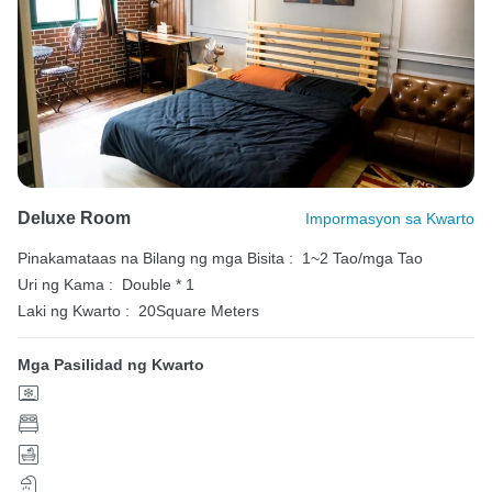
Deluxe Room
Impormasyon sa Kwarto
Pinakamataas na Bilang ng mga Bisita :
1~2 Tao/mga Tao
Uri ng Kama :
Double * 1
Laki ng Kwarto :
20Square Meters
Mga Pasilidad ng Kwarto