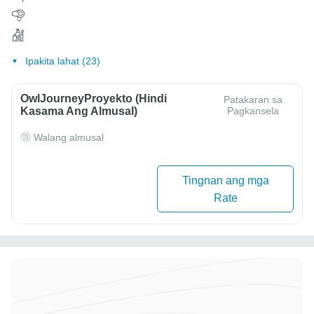
Ipakita lahat (23)
OwlJourneyProyekto (Hindi
Patakaran sa
Kasama Ang Almusal)
Pagkansela
Walang almusal
Tingnan ang mga
Rate