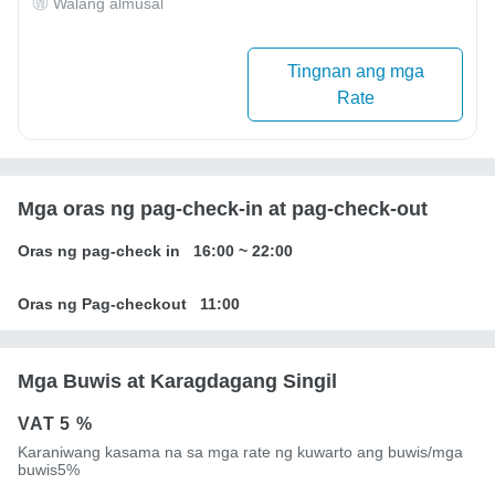
Walang almusal
Tingnan ang mga
Rate
Mga oras ng pag-check-in at pag-check-out
Oras ng pag-check in
16:00
~
22:00
Oras ng Pag-checkout
11:00
Mga Buwis at Karagdagang Singil
VAT
5 %
Karaniwang kasama na sa mga rate ng kuwarto ang buwis/mga
buwis5%