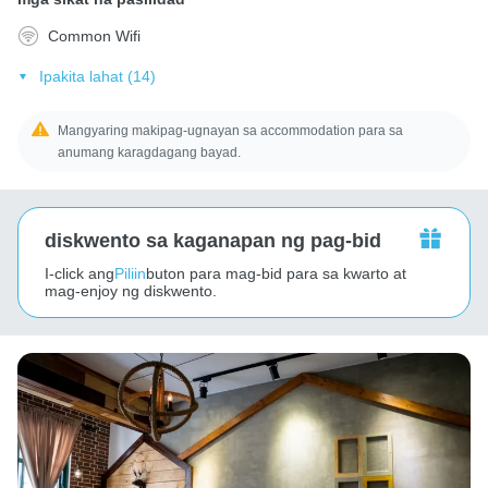
Common Wifi
Ipakita lahat (14)
Mangyaring makipag-ugnayan sa accommodation para sa
anumang karagdagang bayad.
diskwento sa kaganapan ng pag-bid
I-click ang
Piliin
buton para mag-bid para sa kwarto at
mag-enjoy ng diskwento.