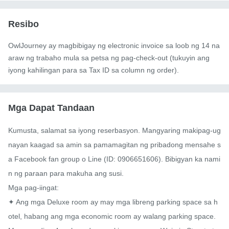
Resibo
OwlJourney ay magbibigay ng electronic invoice sa loob ng 14 na
araw ng trabaho mula sa petsa ng pag-check-out (tukuyin ang
iyong kahilingan para sa Tax ID sa column ng order).
Mga Dapat Tandaan
Kumusta, salamat sa iyong reserbasyon. Mangyaring makipag-ug
nayan kaagad sa amin sa pamamagitan ng pribadong mensahe s
a Facebook fan group o Line (ID: 0906651606). Bibigyan ka nami
n ng paraan para makuha ang susi.

Mga pag-iingat:

✦ Ang mga Deluxe room ay may mga libreng parking space sa h
otel, habang ang mga economic room ay walang parking space. 