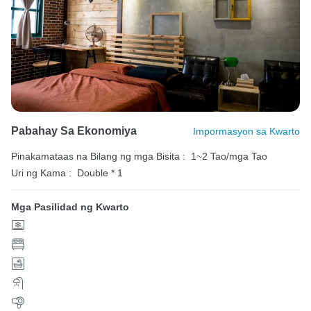
Pabahay Sa Ekonomiya
Impormasyon sa Kwarto
Pinakamataas na Bilang ng mga Bisita :
1~2 Tao/mga Tao
Uri ng Kama :
Double * 1
Mga Pasilidad ng Kwarto