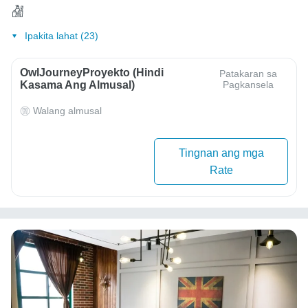
Ipakita lahat (23)
OwlJourneyProyekto (Hindi
Patakaran sa
Kasama Ang Almusal)
Pagkansela
Walang almusal
Tingnan ang mga
Rate