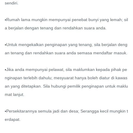
sendiri.

▪️Rumah lama mungkin mempunyai penebat bunyi yang lemah; sil
a berjalan dengan tenang dan rendahkan suara anda.

▪️Untuk mengekalkan penginapan yang tenang, sila berjalan deng
an tenang dan rendahkan suara anda semasa mendaftar masuk.

▪️Jika anda mempunyai pelawat, sila maklumkan kepada pihak pe
nginapan terlebih dahulu; mesyuarat hanya boleh diatur di kawas
an yang ditetapkan. Sila hubungi pemilik penginapan untuk maklu
mat lanjut.

▪️Persekitarannya semula jadi dan desa; Serangga kecil mungkin t
erdapat.
