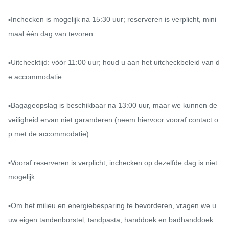
▪️Inchecken is mogelijk na 15:30 uur; reserveren is verplicht, mini
maal één dag van tevoren.

▪️Uitchecktijd: vóór 11:00 uur; houd u aan het uitcheckbeleid van d
e accommodatie.

▪️Bagageopslag is beschikbaar na 13:00 uur, maar we kunnen de 
veiligheid ervan niet garanderen (neem hiervoor vooraf contact o
p met de accommodatie).

▪️Vooraf reserveren is verplicht; inchecken op dezelfde dag is niet 
mogelijk.

▪️Om het milieu en energiebesparing te bevorderen, vragen we u 
uw eigen tandenborstel, tandpasta, handdoek en badhanddoek 