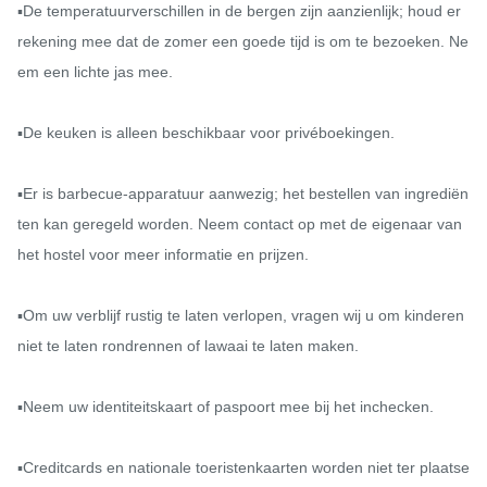
▪️De temperatuurverschillen in de bergen zijn aanzienlijk; houd er 
rekening mee dat de zomer een goede tijd is om te bezoeken. Ne
em een ​​lichte jas mee.

▪️De keuken is alleen beschikbaar voor privéboekingen.

▪️Er is barbecue-apparatuur aanwezig; het bestellen van ingrediën
ten kan geregeld worden. Neem contact op met de eigenaar van 
het hostel voor meer informatie en prijzen.

▪️Om uw verblijf rustig te laten verlopen, vragen wij u om kinderen 
niet te laten rondrennen of lawaai te laten maken.

▪️Neem uw identiteitskaart of paspoort mee bij het inchecken.

▪️Creditcards en nationale toeristenkaarten worden niet ter plaatse 