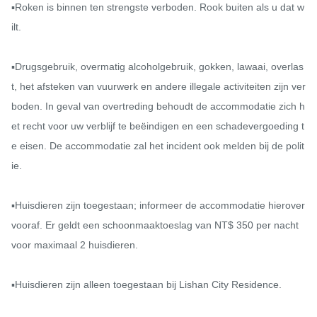
▪️Roken is binnen ten strengste verboden. Rook buiten als u dat w
ilt.

▪️Drugsgebruik, overmatig alcoholgebruik, gokken, lawaai, overlas
t, het afsteken van vuurwerk en andere illegale activiteiten zijn ver
boden. In geval van overtreding behoudt de accommodatie zich h
et recht voor uw verblijf te beëindigen en een schadevergoeding t
e eisen. De accommodatie zal het incident ook melden bij de polit
ie.

▪️Huisdieren zijn toegestaan; informeer de accommodatie hierover 
vooraf. Er geldt een schoonmaaktoeslag van NT$ 350 per nacht 
voor maximaal 2 huisdieren.

▪️Huisdieren zijn alleen toegestaan ​​bij Lishan City Residence.
