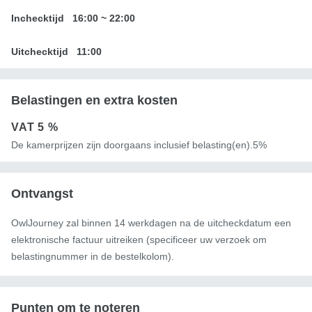
Inchecktijd
16:00
~
22:00
Uitchecktijd
11:00
Belastingen en extra kosten
VAT
5 %
De kamerprijzen zijn doorgaans inclusief belasting(en).5%
Ontvangst
OwlJourney zal binnen 14 werkdagen na de uitcheckdatum een ​​
elektronische factuur uitreiken (specificeer uw verzoek om
belastingnummer in de bestelkolom).
Punten om te noteren