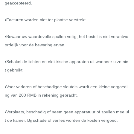
geaccepteerd.

▪️Facturen worden niet ter plaatse verstrekt.

▪️Bewaar uw waardevolle spullen veilig; het hostel is niet verantwo
ordelijk voor de bewaring ervan.

▪️Schakel de lichten en elektrische apparaten uit wanneer u ze nie
t gebruikt.

▪️Voor verloren of beschadigde sleutels wordt een kleine vergoedi
ng van 200 RMB in rekening gebracht.

▪️Verplaats, beschadig of neem geen apparatuur of spullen mee ui
t de kamer. Bij schade of verlies worden de kosten vergoed.
