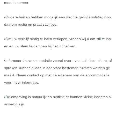
mee te nemen.

▪️Oudere huizen hebben mogelijk een slechte geluidsisolatie; loop 
daarom rustig en praat zachtjes.

▪️Om uw verblijf rustig te laten verlopen, vragen wij u om stil te lop
en en uw stem te dempen bij het inchecken.

▪️Informeer de accommodatie vooraf over eventuele bezoekers; af
spraken kunnen alleen in daarvoor bestemde ruimtes worden ge
maakt. Neem contact op met de eigenaar van de accommodatie 
voor meer informatie.

▪️De omgeving is natuurlijk en rustiek; er kunnen kleine insecten a
anwezig zijn.
