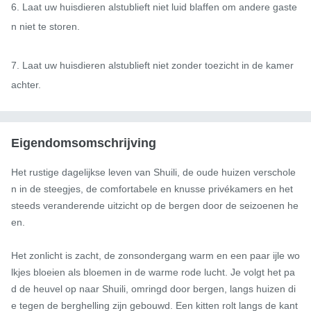
6. Laat uw huisdieren alstublieft niet luid blaffen om andere gaste
n niet te storen.

7. Laat uw huisdieren alstublieft niet zonder toezicht in de kamer 
achter.
Eigendomsomschrijving
Het rustige dagelijkse leven van Shuili, de oude huizen verschole
n in de steegjes, de comfortabele en knusse privékamers en het 
steeds veranderende uitzicht op de bergen door de seizoenen he
en.

Het zonlicht is zacht, de zonsondergang warm en een paar ijle wo
lkjes bloeien als bloemen in de warme rode lucht. Je volgt het pa
d de heuvel op naar Shuili, omringd door bergen, langs huizen di
e tegen de berghelling zijn gebouwd. Een kitten rolt langs de kant 