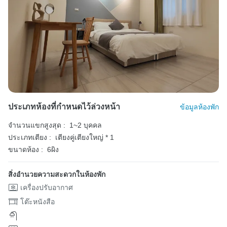
ประเภทห้องที่กำหนดไว้ล่วงหน้า
ข้อมูลห้องพัก
จำนวนแขกสูงสุด :
1~2 บุคคล
ประเภทเตียง :
เตียงคู่เตียงใหญ่ * 1
ขนาดห้อง :
6ผิง
สิ่งอำนวยความสะดวกในห้องพัก
เครื่องปรับอากาศ
โต๊ะหนังสือ