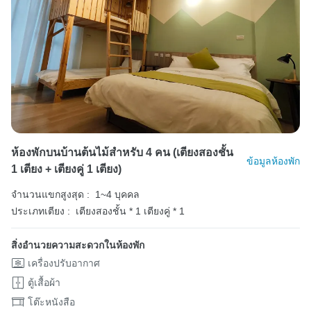
ห้องพักบนบ้านต้นไม้สำหรับ 4 คน (เตียงสองชั้น
ข้อมูลห้องพัก
1 เตียง + เตียงคู่ 1 เตียง)
จำนวนแขกสูงสุด :
1~4 บุคคล
ประเภทเตียง :
เตียงสองชั้น * 1
เตียงคู่ * 1
สิ่งอำนวยความสะดวกในห้องพัก
เครื่องปรับอากาศ
ตู้เสื้อผ้า
โต๊ะหนังสือ