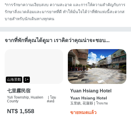
*การรักษาความเงียบสงบ ความสะอาด และการให้ความสำคัญกับการ
รักษาสิ่งแวดล้อมและมารยาทที่ดี ทำให้มั่นใจได้ว่าที่พักแห่งนี้สะดวกส
บายสำหรับนักเดินทางทุกคน
จากที่พักที่คุณได้ดูมา เราคิดว่าคุณน่าจะชอบ...
山海景觀
1+
七里霧民宿
Yuan Hsiang Hotel
Yuli Township, Hualien
|
โฮม
Yuan Hsiang Hotel
County
สเตย์
玉里鎮, 花蓮縣
|
โรงแรม
NT$ 1,558
ขายหมดแล้ว