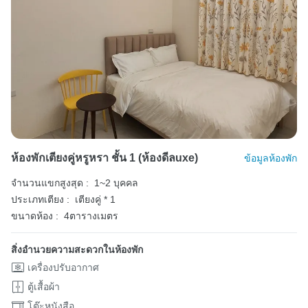
ห้องพักเตียงคู่หรูหรา ชั้น 1 (ห้องดีลuxe)
ข้อมูลห้องพัก
จำนวนแขกสูงสุด :
1~2 บุคคล
ประเภทเตียง :
เตียงคู่ * 1
ขนาดห้อง :
4ตารางเมตร
สิ่งอำนวยความสะดวกในห้องพัก
เครื่องปรับอากาศ
ตู้เสื้อผ้า
โต๊ะหนังสือ