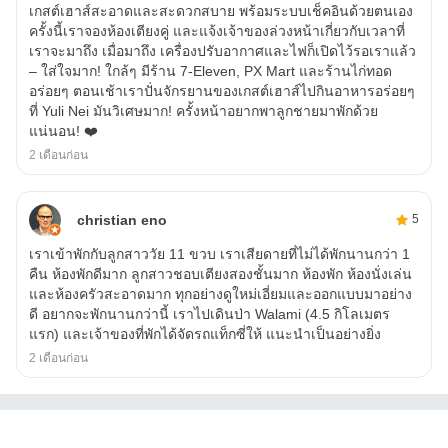
เกสต์เฮาส์สะอาดและสะดวกสบาย พร้อมระบบเช็คอินด้วยตนเอง
ครั้งนี้เราจองห้องเตียงคู่ และแจ้งเจ้าของล่วงหน้าเกี่ยวกับเวลาที่
เราจะมาถึง เมื่อมาถึง เครื่องปรับอากาศและไฟก็เปิดไว้รอเราแล้ว
– ใส่ใจมาก! ใกล้ๆ มีร้าน 7-Eleven, PX Mart และร้านไก่ทอด
อร่อยๆ ตอนเช้าเราปั่นจักรยานของเกสต์เฮาส์ไปกินอาหารอร่อยๆ
ที่ Yuli Nei มันวิเศษมาก! ครั้งหน้าอยากพาลูกชายมาพักด้วย
แน่นอน! ❤️
2 เดือนก่อน
christian eno
5
เราเข้าพักกับลูกสาววัย 11 ขวบ เราเสียดายที่ไม่ได้พักนานกว่า 1
คืน ห้องพักดีมาก ลูกสาวชอบเตียงสองชั้นมาก ห้องพัก ห้องนั่งเล่น
และห้องครัวสะอาดมาก ทุกอย่างดูใหม่เอี่ยมและออกแบบมาอย่าง
ดี อยากจะพักนานกว่านี้ เราไปเดินป่า Walami (4.5 กิโลเมตร
แรก) และเจ้าของที่พักได้จัดรถแท็กซี่ให้ แนะนำเป็นอย่างยิ่ง
2 เดือนก่อน