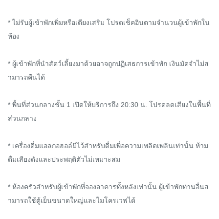
* ไม่รับผู้เข้าพักเพิ่มหรือเตียงเสริม โปรดเช็คอินตามจำนวนผู้เข้าพักใน
ห้อง

* ผู้เข้าพักที่นำสัตว์เลี้ยงมาด้วยอาจถูกปฏิเสธการเข้าพัก เงินมัดจำไม่ส
ามารถคืนได้

* พื้นที่ส่วนกลางชั้น 1 เปิดให้บริการถึง 20:30 น. โปรดลดเสียงในพื้นที่
ส่วนกลาง

* เครื่องดื่มแอลกอฮอล์มีไว้สำหรับดื่มเพื่อความเพลิดเพลินเท่านั้น ห้าม
ดื่มเสียงดังและประพฤติตัวไม่เหมาะสม

* ห้องครัวสำหรับผู้เข้าพักที่จองอาคารทั้งหลังเท่านั้น ผู้เข้าพักท่านอื่นส
ามารถใช้ตู้เย็นขนาดใหญ่และไมโครเวฟได้
