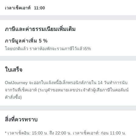
เวลาเช็คเอาท์
11:00
ภาษีและค่าธรรมเนียมเพิ่มเติม
ภาษีมูลค่าเพิ่ม
5 %
โดยปกติแล้ว ราคาห้องพักจะรวมภาษีไว้แล้ว5%
ใบเสร็จ
OwlJourney จะออกใบแจ้งหนี้อิเล็กทรอนิกส์ภายใน 14 วันทำการนับ
จากวันที่เช็คเอาท์ (ระบุคำขอหมายเลขประจำตัวผู้เสียภาษีในคอลัมน์
คำสั่งซื้อ)
สิ่งที่ควรทราบ
* เวลาเช็คอิน: 15:00 น. ถึง 22:00 น. เวลาเช็คเอาท์: ก่อน 11:00 น.
