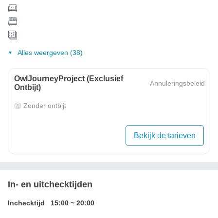
Alles weergeven (38)
OwlJourneyProject (exclusief
Annuleringsbeleid
Ontbijt)
Zonder ontbijt
Bekijk de tarieven
In- en uitchecktijden
Inchecktijd
15:00
~
20:00