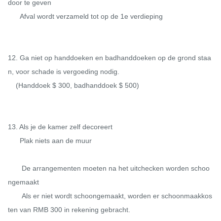
door te geven

      Afval wordt verzameld tot op de 1e verdieping

12. Ga niet op handdoeken en badhanddoeken op de grond staa
n, voor schade is vergoeding nodig.

    (Handdoek $ 300, badhanddoek $ 500)

13. Als je de kamer zelf decoreert

      Plak niets aan de muur

       De arrangementen moeten na het uitchecken worden schoo
ngemaakt

       Als er niet wordt schoongemaakt, worden er schoonmaakkos
ten van RMB 300 in rekening gebracht.
