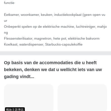
functie

Eetkamer, woonkamer, keuken, inductiekookplaat (geen open vu
ur

Onbeperkt spelen op de elektrische machine, luchtreiniger, mahjo
ng

Flessensterilisator, magnetron, hete pot, elektrische bakvorm

Koelkast, waterdispenser, Starbucks-capsulekoffie
Op basis van de accommodaties die u heeft
bekeken, denken we dat u wellicht iets van uw
gading vindt...
獨旅主題專區