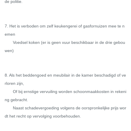
de politie.

7. Het is verboden om zelf keukengerei of gasfornuizen mee te n
emen

       Voedsel koken (er is geen vuur beschikbaar in de drie gebou
wen)

8. Als het beddengoed en meubilair in de kamer beschadigd of ve
rloren zijn,

       Of bij ernstige vervuiling worden schoonmaakkosten in rekeni
ng gebracht.

       Naast schadevergoeding volgens de oorspronkelijke prijs wor
dt het recht op vervolging voorbehouden.
