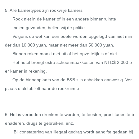
5. Alle kamertypes zijn rookvrije kamers

      Rook niet in de kamer of in een andere binnenruimte

      Indien gevonden, bellen wij de politie.

      Volgens de wet kan een boete worden opgelegd van niet min
der dan 10.000 yuan, maar niet meer dan 50.000 yuan.

      Binnen roken maakt niet uit of het opzettelijk is of niet.

      Het hotel brengt extra schoonmaakkosten van NTD$ 2.000 p
er kamer in rekening.

      Op de binnenplaats van de B&B zijn asbakken aanwezig. Ver
plaats u alstublieft naar de rookruimte.

6. Het is verboden dronken te worden, te feesten, prostituees te b
enaderen, drugs te gebruiken, enz.

       Bij constatering van illegaal gedrag wordt aangifte gedaan bij 