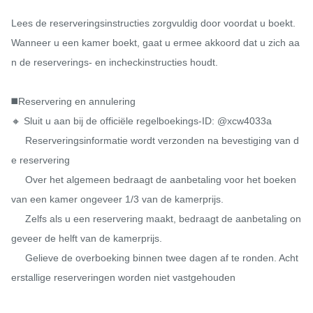
Lees de reserveringsinstructies zorgvuldig door voordat u boekt. 
Wanneer u een kamer boekt, gaat u ermee akkoord dat u zich aa
n de reserverings- en incheckinstructies houdt.

◼️Reservering en annulering

🔸 Sluit u aan bij de officiële regelboekings-ID: @xcw4033a

     Reserveringsinformatie wordt verzonden na bevestiging van d
e reservering

     Over het algemeen bedraagt ​​de aanbetaling voor het boeken 
van een kamer ongeveer 1/3 van de kamerprijs.

     Zelfs als u een reservering maakt, bedraagt ​​de aanbetaling on
geveer de helft van de kamerprijs.

     Gelieve de overboeking binnen twee dagen af ​​te ronden. Acht
erstallige reserveringen worden niet vastgehouden
