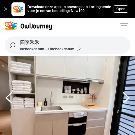
Download onze app en ontvang een kortingscode
Open
voor je eerste bestelling: New100
四季禾禾
Incheckdatum ~ Uitcheckdatum
, 2