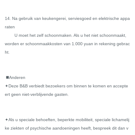
14. Na gebruik van keukengerei, serviesgoed en elektrische appa
raten

        U moet het zelf schoonmaken. Als u het niet schoonmaakt, 
worden er schoonmaakkosten van 1.000 yuan in rekening gebrac
ht.

 ◼️Anderen

✦Deze B&B verbiedt bezoekers om binnen te komen en accepte
ert geen niet-verblijvende gasten.

✦Als u speciale behoeften, beperkte mobiliteit, speciale lichamelij
ke ziekten of psychische aandoeningen heeft, bespreek dit dan v