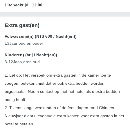
Uitchecktijd
11:00
Extra gast(en)
Volwassene(n) (
NT$ 600
/ Nacht(en))
13Jaar oud en ouder
Kinderen) (
Vrij
/ Nacht(en))
3-12Jaar/jaren oud
1. Let op: Het verzoek om extra gasten in de kamer toe te
voegen, betekent niet dat er ook extra bedden worden
bijgeplaatst. Neem contact op met het hotel als u extra bedden
nodig heeft.
2. Tijdens lange weekenden of de feestdagen rond Chinees
Nieuwjaar dient u eventuele extra kosten voor extra gasten in het
hotel te betalen.