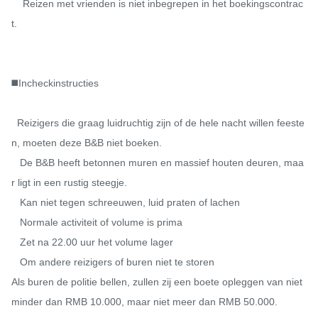
    Reizen met vrienden is niet inbegrepen in het boekingscontrac
t.

◼️Incheckinstructies

  Reizigers die graag luidruchtig zijn of de hele nacht willen feeste
n, moeten deze B&B niet boeken.

   De B&B heeft betonnen muren en massief houten deuren, maa
r ligt in een rustig steegje.

   Kan niet tegen schreeuwen, luid praten of lachen

   Normale activiteit of volume is prima

   Zet na 22.00 uur het volume lager

   Om andere reizigers of buren niet te storen

Als buren de politie bellen, zullen zij een boete opleggen van niet 
minder dan RMB 10.000, maar niet meer dan RMB 50.000.
