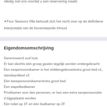
olledig met ons voordat u een reservering maakt

✦Four Seasons Villa behoudt zich het recht voor op de definitieve 
interpretatie van de bovenstaande inhoud
Eigendomsomschrijving
Gerenoveerd oud huis

Er kan slechts één groep gasten tegelijk worden ondergebracht

Een zespersoonskamer in het middengebouw/extra groot bed x1, 
standaardbed x2

Eén tweepersoonskamer/extra groot bed

Een stapelbedkamer

Privékamer voor tien personen, er kan een extra eenpersoonsbe
d bijgeplaatst worden

Eén toilet op 1F en één badkamer op 2F
