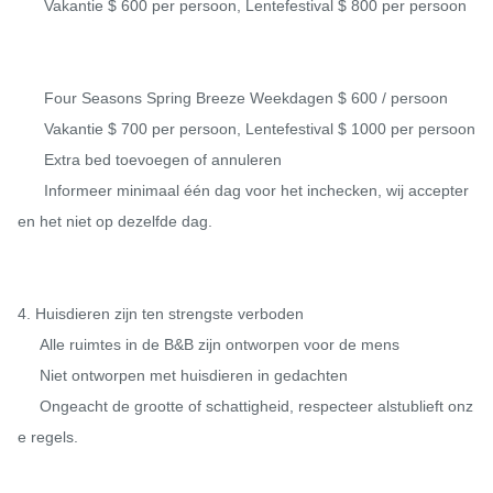
      Vakantie $ 600 per persoon, Lentefestival $ 800 per persoon

      Four Seasons Spring Breeze Weekdagen $ 600 / persoon

      Vakantie $ 700 per persoon, Lentefestival $ 1000 per persoon

      Extra bed toevoegen of annuleren

      Informeer minimaal één dag voor het inchecken, wij accepter
en het niet op dezelfde dag.

4. Huisdieren zijn ten strengste verboden

     Alle ruimtes in de B&B zijn ontworpen voor de mens

     Niet ontworpen met huisdieren in gedachten

     Ongeacht de grootte of schattigheid, respecteer alstublieft onz
e regels.
