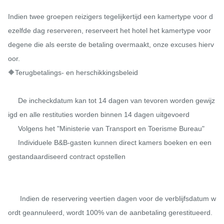
Indien twee groepen reizigers tegelijkertijd een kamertype voor d
ezelfde dag reserveren, reserveert het hotel het kamertype voor 
degene die als eerste de betaling overmaakt, onze excuses hierv
oor.

🔶Terugbetalings- en herschikkingsbeleid

     De incheckdatum kan tot 14 dagen van tevoren worden gewijz
igd en alle restituties worden binnen 14 dagen uitgevoerd

     Volgens het "Ministerie van Transport en Toerisme Bureau"

     Individuele B&B-gasten kunnen direct kamers boeken en een 
gestandaardiseerd contract opstellen

      Indien de reservering veertien dagen voor de verblijfsdatum w
ordt geannuleerd, wordt 100% van de aanbetaling gerestitueerd.
