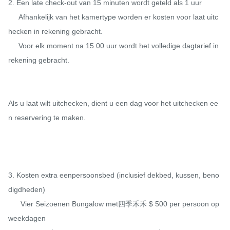
2. Een late check-out van 15 minuten wordt geteld als 1 uur

     Afhankelijk van het kamertype worden er kosten voor laat uitc
hecken in rekening gebracht.

     Voor elk moment na 15.00 uur wordt het volledige dagtarief in 
rekening gebracht.

Als u laat wilt uitchecken, dient u een dag voor het uitchecken ee
n reservering te maken.

3. Kosten extra eenpersoonsbed (inclusief dekbed, kussen, beno
digdheden)

      Vier Seizoenen Bungalow met四季禾禾 $ 500 per persoon op 
weekdagen
