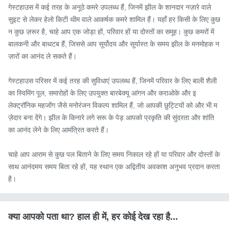
गेस्टहाउस में कई तरह के अनूठे कमरे उपलब्ध हैं, जिनमें झील के शानदार नज़ारे वाले 
सुइट से लेकर हेलो किटी थीम वाले आकर्षक कमरे शामिल हैं। यहाँ हर किसी के लिए कुछ 
न कुछ ज़रूर है, चाहे आप एक जोड़ा हों, परिवार हों या दोस्तों का समूह। कुछ कमरों में 
बालकनी और बाथटब हैं, जिससे आप सूर्योदय और सूर्यास्त के समय झील के मनमोहक न
ज़ारों का आनंद ले सकते हैं।

गेस्टहाउस परिसर में कई तरह की सुविधाएं उपलब्ध हैं, जिनमें परिवार के लिए बाली शैली 
का स्विमिंग पूल, समारोहों के लिए उपयुक्त बारबेक्यू आंगन और कराओके और इ
लेक्ट्रॉनिक महजोंग जैसे मनोरंजन विकल्प शामिल हैं, जो आपकी छुट्टियों को और भी म
ज़ेदार बना देंगे। झील के किनारे लगे सरू के पेड़ आपको प्रकृति की सुंदरता और शांति 
का आनंद लेने के लिए आमंत्रित करते हैं।

चाहे आप आराम से कुछ पल बिताने के लिए समय निकाल रहे हों या परिवार और दोस्तों के 
साथ आनंदमय समय बिता रहे हों, यह स्थान एक अद्वितीय अवकाश अनुभव प्रदान करता 
है।
क्या आपको पता था? हाल ही में, हर कोई देख रहा है...