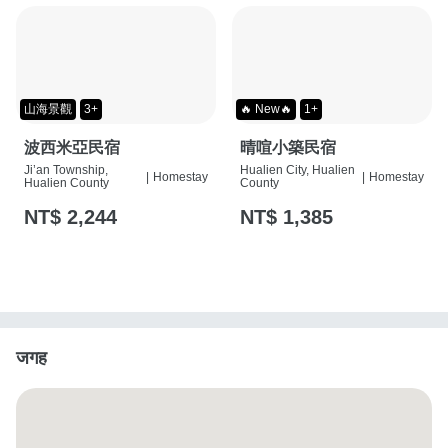
山海景觀
3+
🔥 New🔥
1+
波西米亞民宿
晴喧小築民宿
Ji’an Township,
Hualien City, Hualien
|
Homestay
|
Homestay
Hualien County
County
NT$ 2,244
NT$ 1,385
जगह