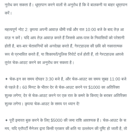
नुरोध कर सकता है। धूम्रपान करने वालों से अनुरोध है कि वे बालकनी या बाहर धूम्रपान 
करें।

महत्वपूर्ण नोट 2: कृपया अपनी आवाज़ धीमी रखें और रात 10:00 बजे के बाद तेज़ आ
वाज़ न करें। यदि आप तेज़ आवाज़ करते हैं जिससे आस-पास के निवासियों को परेशानी 
होती है, बार-बार चेतावनियों को अनदेखा करते हैं, गेस्टहाउस की छवि को नकारात्मक 
रूप से प्रभावित करते हैं, या शिकायतें/पुलिस रिपोर्ट दर्ज होती हैं, तो गेस्टहाउस आपसे 
तुरंत चेक-आउट करने का अनुरोध कर सकता है।

✦ चेक-इन का समय दोपहर 3:30 बजे है, और चेक-आउट का समय सुबह 11:00 बजे 
से पहले है। 60 मिनट के भीतर देर से चेक-आउट करने पर $1000 का अतिरिक्त 
शुल्क लगेगा; देर से चेक-आउट करने पर एक रात के कमरे के किराए के बराबर अतिरिक्त 
शुल्क लगेगा। कृपया चेक-आउट के समय पर ध्यान दें!

✦ पूरी इमारत बुक करने के लिए $5000 की जमा राशि आवश्यक है। चेक-आउट के स
मय, यदि प्रॉपर्टी मैनेजर द्वारा किसी प्रकार की क्षति या उल्लंघन की पुष्टि हो जाती है, तो 