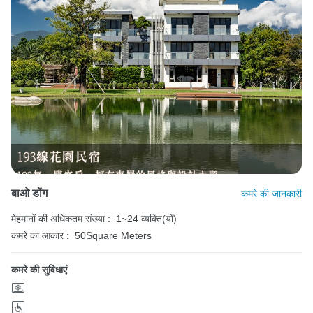
बाओ डोंग
कमरे की जानकारी
मेहमानों की अधिकतम संख्या :
1~24 व्यक्ति(यों)
कमरे का आकार :
50Square Meters
कमरे की सुविधाएं