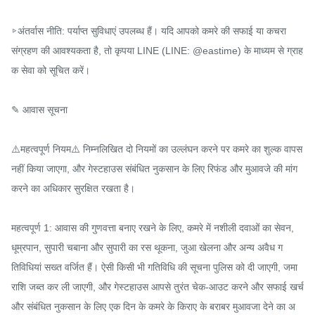
▹अंतर्वास नीति: पर्याप्त सुविधाएं उपलब्ध हैं। यदि आपको कमरे की सफाई या कचरा 
संग्रहण की आवश्यकता है, तो कृपया LINE (LINE: @eastime) के माध्यम से ग्राह
क सेवा को सूचित करें।

✎ आवास सूचना

⚠️महत्वपूर्ण नियम⚠️ निम्नलिखित दो नियमों का उल्लंघन करने पर कमरे का शुल्क वापस 
नहीं किया जाएगा, और गेस्टहाउस संबंधित नुकसान के लिए रिफंड और मुआवजे की मांग 
करने का अधिकार सुरक्षित रखता है।

महत्वपूर्ण 1: आवास की गुणवत्ता बनाए रखने के लिए, कमरे में नशीली दवाओं का सेवन, 
धूम्रपान, सुपारी चबाना और सुपारी का रस थूकना, जुआ खेलना और अन्य अवैध ग
तिविधियां सख्त वर्जित हैं। ऐसी किसी भी गतिविधि की सूचना पुलिस को दी जाएगी, जमा 
राशि जब्त कर ली जाएगी, और गेस्टहाउस आपसे तुरंत चेक-आउट करने और सफाई खर्च 
और संबंधित नुकसान के लिए एक दिन के कमरे के किराए के बराबर मुआवजा देने का अ