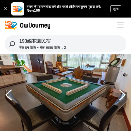
हमारा ऐप डाउनलोड करें और पहले ऑर्डर पर कूपन प्राप्त करें:
खुला
New100
193線花園民宿
चेक-इन तिथि ~ चेक-आउट तिथि
, 2