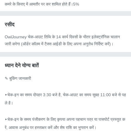
कमरे के किराए में आमतौर पर कर शामिल होते हैं।5%
रसीद
OwlJourney चेक-आउट तिथि के 14 कार्य दिवसों के भीतर इलेक्ट्रॉनिक चालान
जारी करेगा (ऑर्डर कॉलम में टैक्स आईडी के लिए अपना अनुरोध निर्दिष्ट करें)।
ध्यान देने योग्य बातें
✎ बुकिंग जानकारी

▸चेक-इन का समय दोपहर 3:30 बजे है, चेक-आउट का समय सुबह 11:00 बजे से पह
ले है।

▸चेक-इन के समय पंजीकरण के लिए कृपया अपना पहचान पत्र या पासपोर्ट प्रस्तुत क
रें, आवास अनुबंध पर हस्ताक्षर करें और शेष राशि का भुगतान करें।
