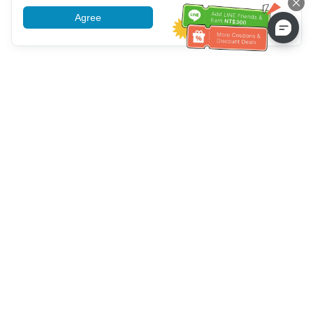
Agree
More information
ग्राहक सेवा सहायता
हमें कॉल करें：
+886-2-6610-0183
(वरिष्ठ के अनुकूल)
फैक्स नंबर：
+886-2-6610-0185
कार्यालय समय：
काम करने के दिन 10:00 ~ 18:30