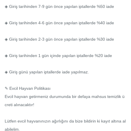
◈ Giriş tarihinden 7-9 gün önce yapılan iptallerde %50 iade

◈ Giriş tarihinden 4-6 gün önce yapılan iptallerde %40 iade

◈ Giriş tarihinden 2-3 gün önce yapılan iptallerde %30 iade

◈ Giriş tarihinden 1 gün içinde yapılan iptallerde %20 iade

◈ Giriş günü yapılan iptallerde iade yapılmaz.

✎ Evcil Hayvan Politikası

Evcil hayvan getirmeniz durumunda bir defaya mahsus temizlik ü
creti alınacaktır!

Lütfen evcil hayvanınızın ağırlığını da bize bildirin ki kayıt altına al
abilelim.
