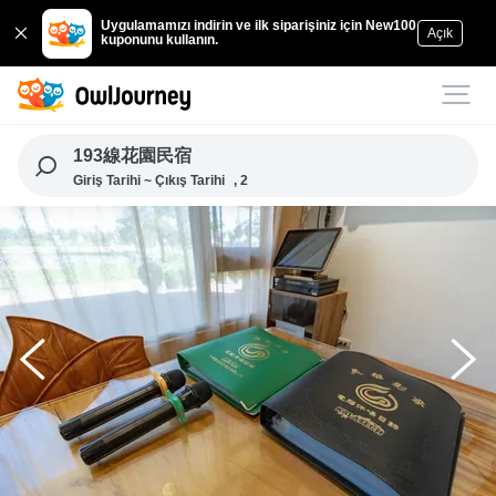
Uygulamamızı indirin ve ilk siparişiniz için New100
Açık
kuponunu kullanın.
193線花園民宿
Giriş Tarihi ~ Çıkış Tarihi
, 2