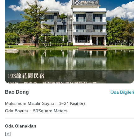
Bao Dong
Oda Bilgileri
Maksimum Misafir Sayısı :
1~24 Kişi(ler)
Oda Boyutu :
50Square Meters
Oda Olanakları