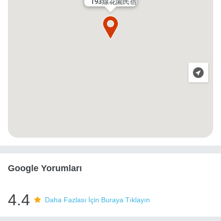
193線花園民宿
Google Yorumları
4.4
Daha Fazlası İçin Buraya Tıklayın