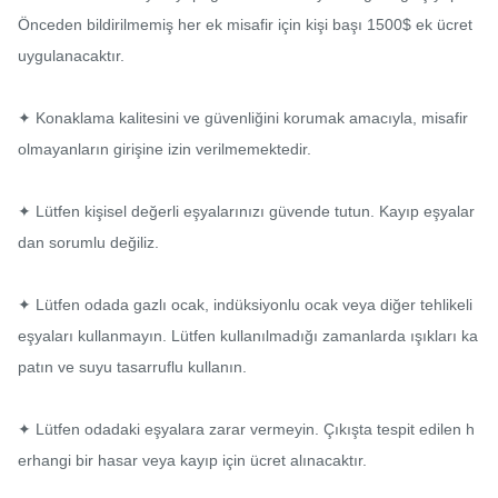
Önceden bildirilmemiş her ek misafir için kişi başı 1500$ ek ücret 
uygulanacaktır.

✦ Konaklama kalitesini ve güvenliğini korumak amacıyla, misafir 
olmayanların girişine izin verilmemektedir.

✦ Lütfen kişisel değerli eşyalarınızı güvende tutun. Kayıp eşyalar
dan sorumlu değiliz.

✦ Lütfen odada gazlı ocak, indüksiyonlu ocak veya diğer tehlikeli 
eşyaları kullanmayın. Lütfen kullanılmadığı zamanlarda ışıkları ka
patın ve suyu tasarruflu kullanın.

✦ Lütfen odadaki eşyalara zarar vermeyin. Çıkışta tespit edilen h
erhangi bir hasar veya kayıp için ücret alınacaktır.
