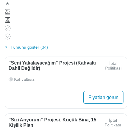
Tümünü göster (34)
"Seni Yakalayacağım" Projesi (Kahvaltı
İptal
Dahil Değildir)
Politikası
Kahvaltısız
Fiyatları görün
"Sizi Arıyorum" Projesi: Küçük Bina, 15
İptal
Kişilik Plan
Politikası