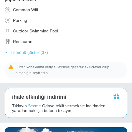
Common Wifi
Parking
Outdoor Swimming Pool
Restaurant
Tümünü göster (37)
Lütfen konaklama yeriyle iletişime geçerek ek ücretler olup
olmadığını teyit edin.
ihale etkinliği indirimi
Tıklayın
Seçme
Odaya teklif vermek ve indirimden
yararlanmak için butona tıklayın.