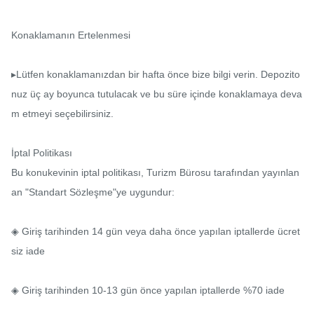
Konaklamanın Ertelenmesi

▸Lütfen konaklamanızdan bir hafta önce bize bilgi verin. Depozito
nuz üç ay boyunca tutulacak ve bu süre içinde konaklamaya deva
m etmeyi seçebilirsiniz.

İptal Politikası

Bu konukevinin iptal politikası, Turizm Bürosu tarafından yayınlan
an "Standart Sözleşme"ye uygundur:

◈ Giriş tarihinden 14 gün veya daha önce yapılan iptallerde ücret
siz iade

◈ Giriş tarihinden 10-13 gün önce yapılan iptallerde %70 iade
