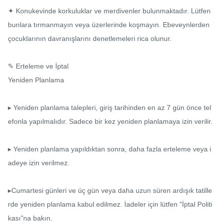
✦ Konukevinde korkuluklar ve merdivenler bulunmaktadır. Lütfen 
bunlara tırmanmayın veya üzerlerinde koşmayın. Ebeveynlerden 
çocuklarının davranışlarını denetlemeleri rica olunur.

✎ Erteleme ve İptal

Yeniden Planlama

▸ Yeniden planlama talepleri, giriş tarihinden en az 7 gün önce tel
efonla yapılmalıdır. Sadece bir kez yeniden planlamaya izin verilir.

▸ Yeniden planlama yapıldıktan sonra, daha fazla erteleme veya i
adeye izin verilmez.

▸Cumartesi günleri ve üç gün veya daha uzun süren ardışık tatille
rde yeniden planlama kabul edilmez. İadeler için lütfen "İptal Politi
kası"na bakın.
