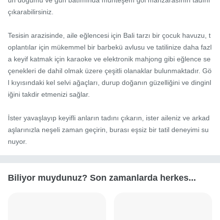
çıkarabilirsiniz.

Tesisin arazisinde, aile eğlencesi için Bali tarzı bir çocuk havuzu, t
oplantılar için mükemmel bir barbekü avlusu ve tatilinize daha fazl
a keyif katmak için karaoke ve elektronik mahjong gibi eğlence se
çenekleri de dahil olmak üzere çeşitli olanaklar bulunmaktadır. Gö
l kıyısındaki kel selvi ağaçları, durup doğanın güzelliğini ve dinginl
iğini takdir etmenizi sağlar.

İster yavaşlayıp keyifli anların tadını çıkarın, ister aileniz ve arkad
aşlarınızla neşeli zaman geçirin, burası eşsiz bir tatil deneyimi su
nuyor.
Biliyor muydunuz? Son zamanlarda herkes...