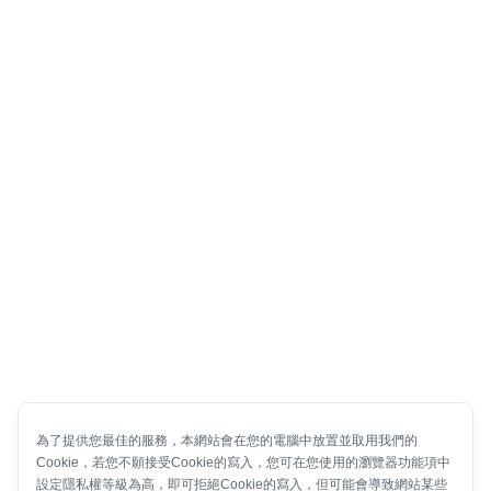
為了提供您最佳的服務，本網站會在您的電腦中放置並取用我們的
Cookie，若您不願接受Cookie的寫入，您可在您使用的瀏覽器功能項中
設定隱私權等級為高，即可拒絕Cookie的寫入，但可能會導致網站某些