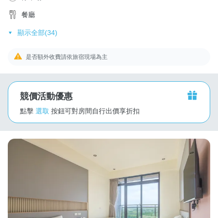
餐廳
顯示全部(34)
是否額外收費請依旅宿現場為主
競價活動優惠
點擊
選取
按鈕可對房間自行出價享折扣