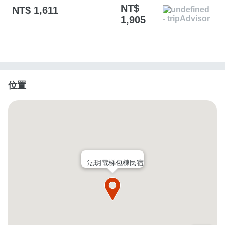
NT$
NT$ 1,611
1,905
位置
沄玥電梯包棟民宿