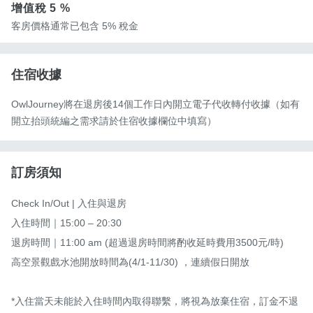
增值稅
5 %
客房價格通常已包含 5% 稅金
住宿收據
OwlJourney將在退房後14個工作日內開立電子代收轉付收據（如有
開立抬頭統編之需求請於住宿收據欄位中填寫）
訂房須知
Check In/Out | 入住與退房

入住時間｜15:00 – 20:30 

退房時間｜11:00 am (超過退房時間將酌收延時費用3500元/時)

高空景觀戲水池開放時間為(4/1-11/30) ，連續假日開放

*入住當天未能於入住時間內取得聯繫，將視為放棄住宿，訂金不退