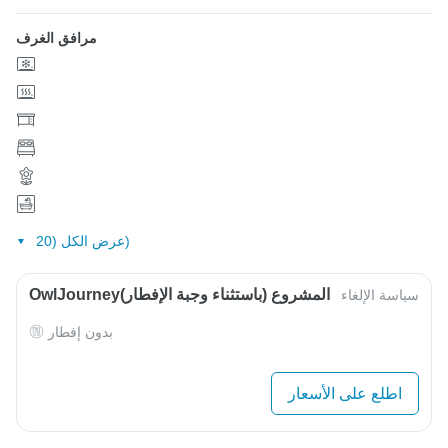
مرافق الغرف
عرض الكل (20)
OwlJourneyالمشروع (باستثناء وجبة الإفطار)
سياسة الإلغاء
بدون إفطار
اطلع على الأسعار