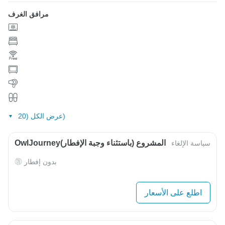
مرافق الغرف
عرض الكل (20)
OwlJourneyالمشروع (باستثناء وجبة الإفطار)
سياسة الإلغاء
بدون إفطار
اطلع على الأسعار