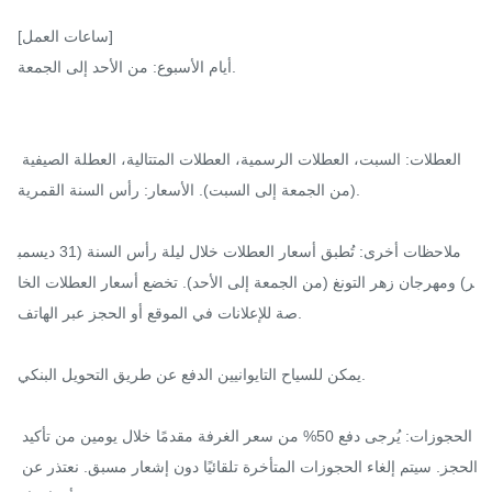
[ساعات العمل]

أيام الأسبوع: من الأحد إلى الجمعة.

العطلات: السبت، العطلات الرسمية، العطلات المتتالية، العطلة الصيفية 
(من الجمعة إلى السبت). الأسعار: رأس السنة القمرية.

ملاحظات أخرى: تُطبق أسعار العطلات خلال ليلة رأس السنة (31 ديسمب
ر) ومهرجان زهر التونغ (من الجمعة إلى الأحد). تخضع أسعار العطلات الخا
صة للإعلانات في الموقع أو الحجز عبر الهاتف.

يمكن للسياح التايوانيين الدفع عن طريق التحويل البنكي.

الحجوزات: يُرجى دفع 50% من سعر الغرفة مقدمًا خلال يومين من تأكيد 
الحجز. سيتم إلغاء الحجوزات المتأخرة تلقائيًا دون إشعار مسبق. نعتذر عن 