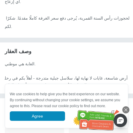
أي إزعاج.

لحجوزات رأس السنة القمرية، يُرجى دفع سعر الغرفة كاملًا مقدمًا. شكرًا 
لكم.
وصف العقار
الغابة هي موطني.

أرض شاسعة، غابات لا نهاية لها، سلاسل جبلية متدرجة - أهلاً بكم في رحل
ة بين السماء والأرض، وتنفسوا بعمق في أحضان الغابة.
We use cookies to help give you the best experience on our website.
By continuing without changing your cookie settings, we assume you
agree to this. Please read our cookie policy to find out more.
بناءً على أماكن الإقامة التي شاهدتها، نعتقد أنك قد ترغب
في...
Agree
More information