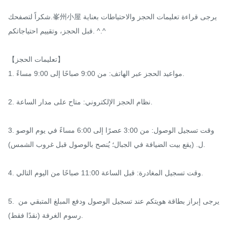
شكراً لتصفحك.峯州小屋يرجى قراءة تعليمات الحجز والاحتياطات بعناية 
قبل الحجز، وتقييم احتياجاتكم. ^.^

【تعليمات الحجز】

1. مواعيد الحجز عبر الهاتف: من 9:00 صباحًا إلى 9:00 مساءً.

2. نظام الحجز الإلكتروني: متاح على مدار الساعة.

3. وقت تسجيل الوصول: من 3:00 عصرًا إلى 6:00 مساءً في يوم الوصو
ل. (يقع بيت الضيافة في الجبال؛ يُنصح بالوصول قبل غروب الشمس).

4. وقت تسجيل المغادرة: قبل الساعة 11:00 صباحًا من اليوم التالي.

5. يرجى إبراز بطاقة هويتكم عند تسجيل الوصول ودفع المبلغ المتبقي من 
رسوم الغرفة (نقدًا فقط).
