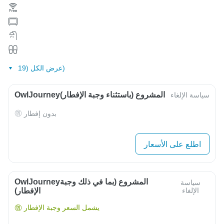
عرض الكل (19)
OwlJourneyالمشروع (باستثناء وجبة الإفطار)
سياسة الإلغاء
بدون إفطار
اطلع على الأسعار
OwlJourneyالمشروع (بما في ذلك وجبة
سياسة
الإلغاء
الإفطار)
يشمل السعر وجبة الإفطار