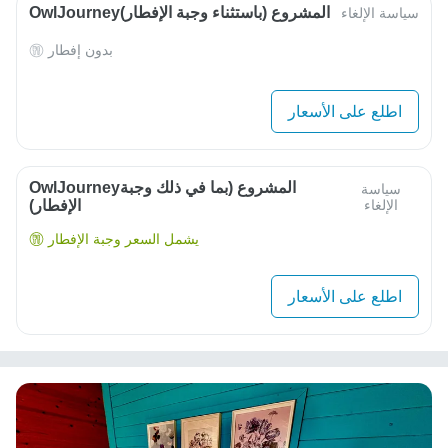
OwlJourneyالمشروع (باستثناء وجبة الإفطار)
سياسة الإلغاء
بدون إفطار
اطلع على الأسعار
OwlJourneyالمشروع (بما في ذلك وجبة
سياسة
الإلغاء
الإفطار)
يشمل السعر وجبة الإفطار
اطلع على الأسعار