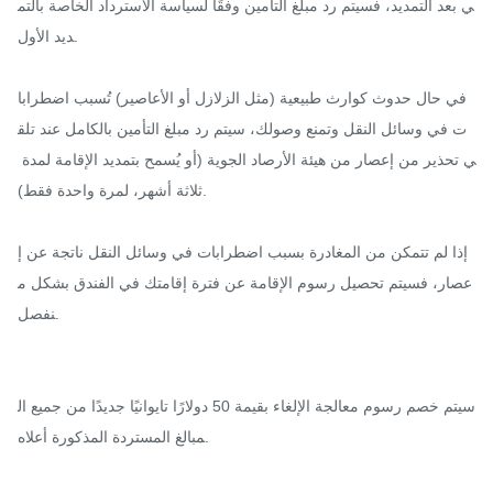
ي بعد التمديد، فسيتم رد مبلغ التأمين وفقًا لسياسة الاسترداد الخاصة بالتم
ديد الأول.

في حال حدوث كوارث طبيعية (مثل الزلازل أو الأعاصير) تُسبب اضطرابا
ت في وسائل النقل وتمنع وصولك، سيتم رد مبلغ التأمين بالكامل عند تلق
ي تحذير من إعصار من هيئة الأرصاد الجوية (أو يُسمح بتمديد الإقامة لمدة 
ثلاثة أشهر، لمرة واحدة فقط).

إذا لم تتمكن من المغادرة بسبب اضطرابات في وسائل النقل ناتجة عن إ
عصار، فسيتم تحصيل رسوم الإقامة عن فترة إقامتك في الفندق بشكل م
نفصل.

سيتم خصم رسوم معالجة الإلغاء بقيمة 50 دولارًا تايوانيًا جديدًا من جميع ال
مبالغ المستردة المذكورة أعلاه.
