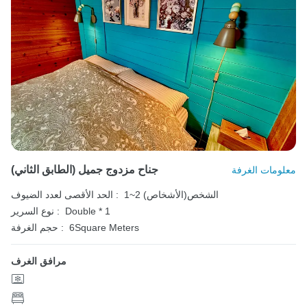
جناح مزدوج جميل (الطابق الثاني)
معلومات الغرفة
1~2 الشخص(الأشخاص)
الحد الأقصى لعدد الضيوف :
Double * 1
نوع السرير :
6Square Meters
حجم الغرفة :
مرافق الغرف