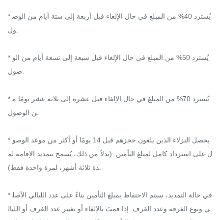
* يُسترد 40% من المبلغ في حال الإلغاء قبل أربعة إلى ستة أيام من الوص
ول.

* يُسترد 50% من المبلغ في حال الإلغاء قبل سبعة إلى تسعة أيام من الو
صول.

* يُسترد 70% من المبلغ في حال الإلغاء قبل عشرة إلى ثلاثة عشر يومًا م
ن الوصول.

* يحصل النزلاء الذين يلغون حجزهم قبل 14 يومًا أو أكثر من موعد الوصو
ل على استرداد كامل لمبلغ التأمين. (بدلاً من ذلك، يُسمح بتمديد الإقامة لم
دة ثلاثة أشهر، لمرة واحدة فقط).

* في حالة التمديد، سيتم الاحتفاظ بمبلغ التأمين بناءً على عدد الليالي الأصل
ي ونوع الغرفة وعدد الغرف. إذا قمتَ بالإلغاء أو تغيير عدد الغرف أو الليال