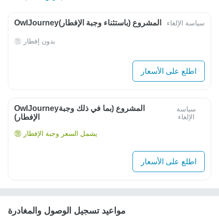
OwlJourneyالمشروع (باستثناء وجبة الإفطار)
سياسة الإلغاء
بدون إفطار
اطلع على الأسعار
OwlJourneyالمشروع (بما في ذلك وجبة
سياسة
الإلغاء
الإفطار)
يشمل السعر وجبة الإفطار
اطلع على الأسعار
مواعيد تسجيل الوصول والمغادرة