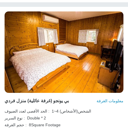
بي يونجو (غرفة عائلية) منزل فردي
معلومات الغرفة
1~4 الشخص(الأشخاص)
الحد الأقصى لعدد الضيوف :
Double * 2
نوع السرير :
8Square Footage
حجم الغرفة :