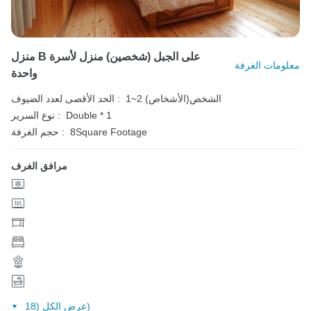
منزل B على الجبل (شخصين) منزل لأسرة
معلومات الغرفة
واحدة
1~2 الشخص(الأشخاص)
الحد الأقصى لعدد الضيوف :
Double * 1
نوع السرير :
8Square Footage
حجم الغرفة :
مرافق الغرف
عرض الكل (18)