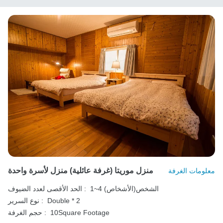
منزل موريتا (غرفة عائلية) منزل لأسرة واحدة
معلومات الغرفة
1~4 الشخص(الأشخاص)
الحد الأقصى لعدد الضيوف :
Double * 2
نوع السرير :
10Square Footage
حجم الغرفة :