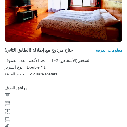
جناح مزدوج مع إطلالة (الطابق الثاني)
معلومات الغرفة
1~2 الشخص(الأشخاص)
الحد الأقصى لعدد الضيوف :
Double * 1
نوع السرير :
6Square Meters
حجم الغرفة :
مرافق الغرف