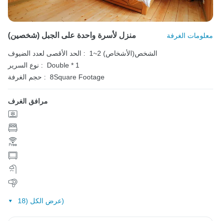
منزل لأسرة واحدة على الجبل (شخصين)
معلومات الغرفة
1~2 الشخص(الأشخاص)
الحد الأقصى لعدد الضيوف :
Double * 1
نوع السرير :
8Square Footage
حجم الغرفة :
مرافق الغرف
عرض الكل (18)