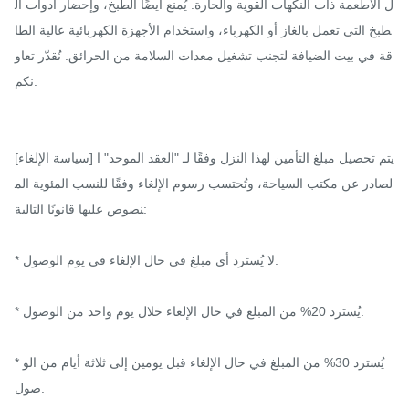
ل الأطعمة ذات النكهات القوية والحارة. يُمنع أيضًا الطبخ، وإحضار أدوات ال
طبخ التي تعمل بالغاز أو الكهرباء، واستخدام الأجهزة الكهربائية عالية الطا
قة في بيت الضيافة لتجنب تشغيل معدات السلامة من الحرائق. نُقدّر تعاو
نكم.

[سياسة الإلغاء] يتم تحصيل مبلغ التأمين لهذا النزل وفقًا لـ "العقد الموحد" ا
لصادر عن مكتب السياحة، وتُحتسب رسوم الإلغاء وفقًا للنسب المئوية الم
نصوص عليها قانونًا التالية:

* لا يُسترد أي مبلغ في حال الإلغاء في يوم الوصول.

* يُسترد 20% من المبلغ في حال الإلغاء خلال يوم واحد من الوصول.

* يُسترد 30% من المبلغ في حال الإلغاء قبل يومين إلى ثلاثة أيام من الو
صول.
