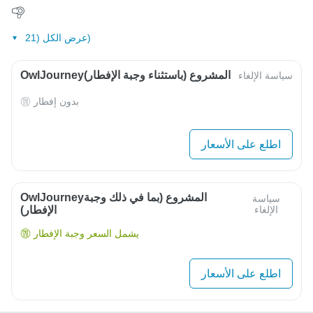
عرض الكل (21)
OwlJourneyالمشروع (باستثناء وجبة الإفطار)
سياسة الإلغاء
بدون إفطار
اطلع على الأسعار
OwlJourneyالمشروع (بما في ذلك وجبة
سياسة
الإلغاء
الإفطار)
يشمل السعر وجبة الإفطار
اطلع على الأسعار