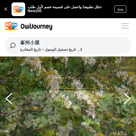
حمّل تطبيقنا واحصل على قسيمة خصم لأول طلب:
يفتح
New100
峯州小屋
, 2
تاريخ تسجيل الوصول ~ تاريخ المغادرة