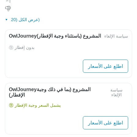
عرض الكل (20)
OwlJourneyالمشروع (باستثناء وجبة الإفطار)
سياسة الإلغاء
بدون إفطار
اطلع على الأسعار
OwlJourneyالمشروع (بما في ذلك وجبة
سياسة
الإلغاء
الإفطار)
يشمل السعر وجبة الإفطار
اطلع على الأسعار