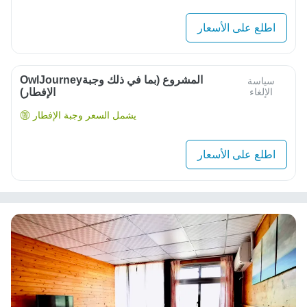
اطلع على الأسعار
OwlJourneyالمشروع (بما في ذلك وجبة
سياسة
الإلغاء
الإفطار)
يشمل السعر وجبة الإفطار
اطلع على الأسعار