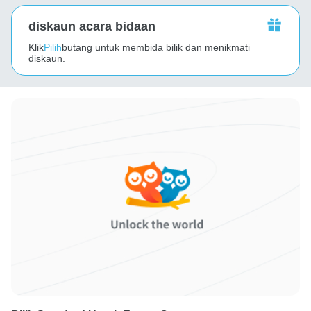
diskaun acara bidaan
Klik
Pilih
butang untuk membida bilik dan menikmati
diskaun.