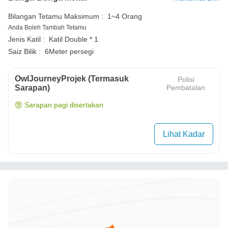
Bilangan Tetamu Maksimum :
1~4 Orang
Anda Boleh Tambah Tetamu
Jenis Katil :
Katil Double * 1
Saiz Bilik :
6Meter persegi
OwlJourneyProjek (Termasuk
Polisi
Sarapan)
Pembatalan
Sarapan pagi disertakan
Lihat Kadar