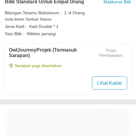
Bilik Standard Untuk Empat Orang
Maklumat Bilik
Bilangan Tetamu Maksimum :
1~4 Orang
Anda Boleh Tambah Tetamu
Jenis Katil :
Katil Double * 1
Saiz Bilik :
6Meter persegi
OwlJourneyProjek (Termasuk
Polisi
Sarapan)
Pembatalan
Sarapan pagi disertakan
Lihat Kadar