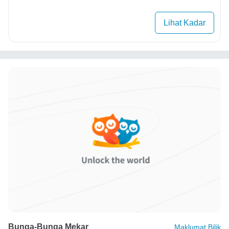
Lihat Kadar
Bunga-Bunga Mekar
Maklumat Bilik