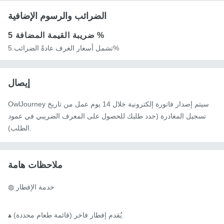
الضرائب والرسوم الإضافية
5 %
ضريبة القيمة المضافة
تشمل أسعار الغرف عادةً الضرائب.5%
إيصال
OwlJourney سيتم إصدار فاتورة إلكترونية خلال 14 يوم عمل من تاريخ
تسجيل المغادرة (حدد طلبك للحصول على المعرف الضريبي في عمود
الطلب).
ملاحظات هامة
◍ خدمة الإفطار

▴ يُقدم إفطار فاخر (قائمة طعام محددة).
