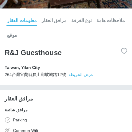
ملاحظات هامة
نوع الغرفة
مرافق العقار
معلومات العقار
موقع
R&J Guesthouse
Taiwan
,
Yilan City
عرض الخريطة
264台灣宜蘭縣員山鄉坡城路12號
مرافق العقار
مرافق شائعة
Parking
Common Wifi