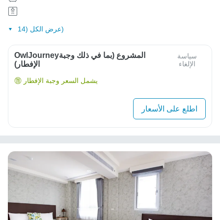
عرض الكل (14)
OwlJourneyالمشروع (بما في ذلك وجبة
سياسة
الإلغاء
الإفطار)
يشمل السعر وجبة الإفطار
اطلع على الأسعار