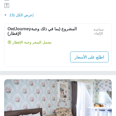
عرض الكل (13)
OwlJourneyالمشروع (بما في ذلك وجبة
سياسة
الإلغاء
الإفطار)
يشمل السعر وجبة الإفطار
اطلع على الأسعار