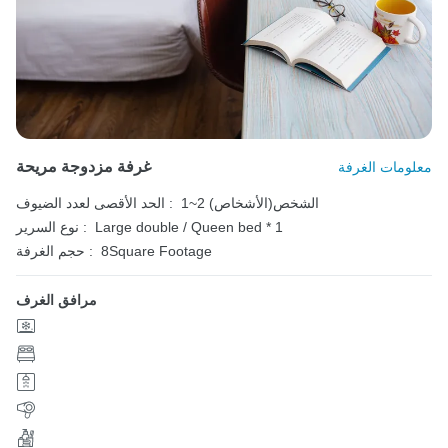
غرفة مزدوجة مريحة
معلومات الغرفة
1~2 الشخص(الأشخاص)
الحد الأقصى لعدد الضيوف :
Large double / Queen bed * 1
نوع السرير :
8Square Footage
حجم الغرفة :
مرافق الغرف