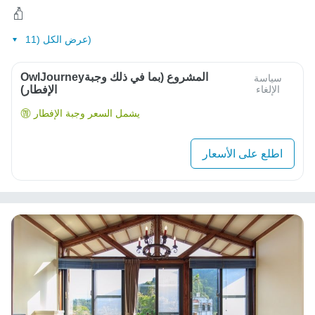
عرض الكل (11)
OwlJourneyالمشروع (بما في ذلك وجبة
سياسة
الإلغاء
الإفطار)
يشمل السعر وجبة الإفطار
اطلع على الأسعار