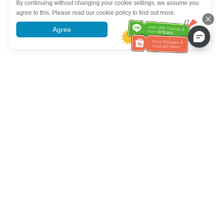
By continuing without changing your cookie settings, we assume you
agree to this. Please read our cookie policy to find out more.
Agree
More information
خدمة العملاء تساعد
اتصل بنا：
+886-2-6610-0183
(مناسب لكبار السن)
رقم الفاكس：
+886-2-6610-0185
ساعات العمل：
أيام الأسبوع 10:00 ~ 18:30