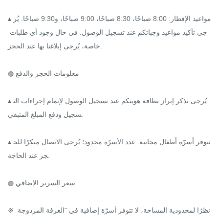
▴ مواعيد الإفطار: 8:00 صباحًا، 8:30 صباحًا، 9:00 صباحًا، و9:30 صباحًا. يُر
جى تأكيد مواعيد وجباتكم عند تسجيل الوصول. في حال وجود أي طلبات 
خاصة، يُرجى إبلاغنا بها عند الحجز.

◍ معلومات الحجز والدفع

▴ يُرجى تذكر إبراز بطاقة هويتكم عند تسجيل الوصول لإتمام إجراءات الت
سجيل ودفع المبلغ المتبقي.

▴ تتوفر أسرّة أطفال مجانية. عدد الأسرّة محدود؛ يُرجى الاتصال مبكرًا للح
جز عند الحاجة.

◍ سعر السرير الإضافي

※ نظرًا لمحدودية المساحة، لا تتوفر أسرّة إضافية في "الغرفة المزدوجة 