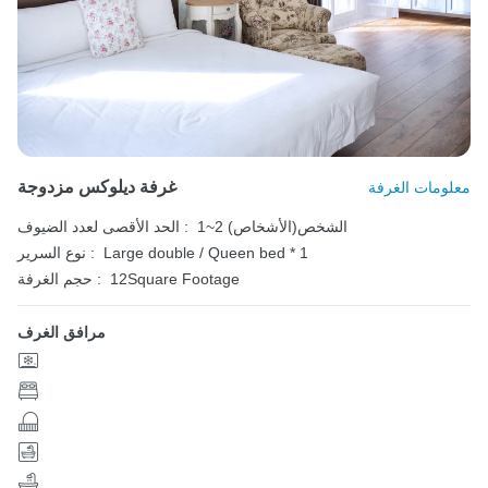
غرفة ديلوكس مزدوجة
معلومات الغرفة
1~2 الشخص(الأشخاص)
الحد الأقصى لعدد الضيوف :
Large double / Queen bed * 1
نوع السرير :
12Square Footage
حجم الغرفة :
مرافق الغرف