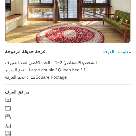
غرفة حديقة مزدوجة
معلومات الغرفة
1~2 الشخص(الأشخاص)
الحد الأقصى لعدد الضيوف :
Large double / Queen bed * 1
نوع السرير :
12Square Footage
حجم الغرفة :
مرافق الغرف