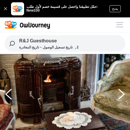
حمّل تطبيقنا واحصل على قسيمة خصم لأول طلب:
يفتح
New100
R&J Guesthouse
, 2
تاريخ تسجيل الوصول ~ تاريخ المغادرة