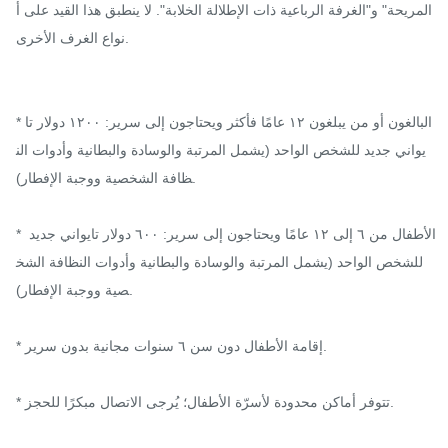
المريحة" و"الغرفة الرباعية ذات الإطلالة الخلابة". لا ينطبق هذا القيد على أ
نواع الغرف الأخرى.

* البالغون أو من يبلغون ١٢ عامًا فأكثر ويحتاجون إلى سرير: ١٢٠٠ دولار تا
يواني جديد للشخص الواحد (يشمل المرتبة والوسادة والبطانية وأدوات الن
ظافة الشخصية ووجبة الإفطار).

* الأطفال من ٦ إلى ١٢ عامًا ويحتاجون إلى سرير: ٦٠٠ دولار تايواني جديد 
للشخص الواحد (يشمل المرتبة والوسادة والبطانية وأدوات النظافة الشخ
صية ووجبة الإفطار).

* إقامة الأطفال دون سن ٦ سنوات مجانية بدون سرير.

* تتوفر أماكن محدودة لأسرّة الأطفال؛ يُرجى الاتصال مبكرًا للحجز.
