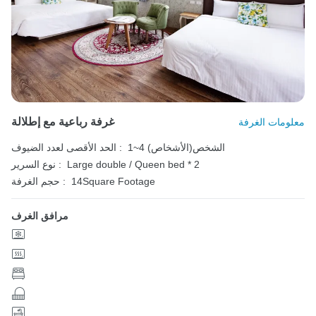
غرفة رباعية مع إطلالة
معلومات الغرفة
1~4 الشخص(الأشخاص)
الحد الأقصى لعدد الضيوف :
Large double / Queen bed * 2
نوع السرير :
14Square Footage
حجم الغرفة :
مرافق الغرف