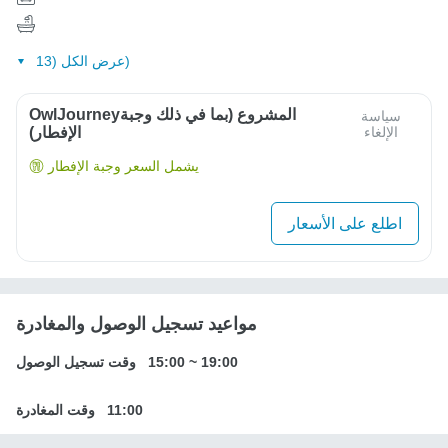
عرض الكل (13)
OwlJourneyالمشروع (بما في ذلك وجبة
سياسة
الإلغاء
الإفطار)
يشمل السعر وجبة الإفطار
اطلع على الأسعار
مواعيد تسجيل الوصول والمغادرة
19:00
~
15:00
وقت تسجيل الوصول
11:00
وقت المغادرة