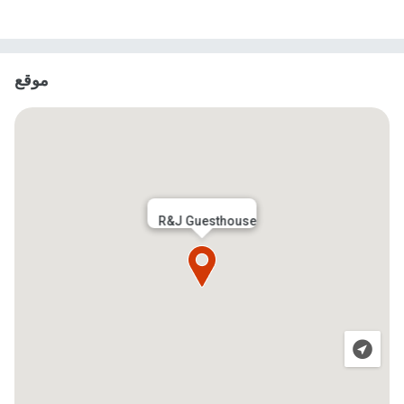
موقع
R&J Guesthouse