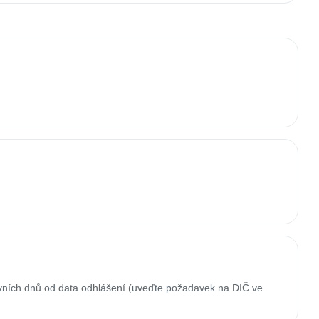
ovních dnů od data odhlášení (uveďte požadavek na DIČ ve