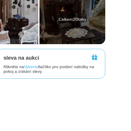
Celkem20fotky
sleva na aukci
Klikněte na
Vyberte
tlačítko pro podání nabídky na
pokoj a získání slevy.