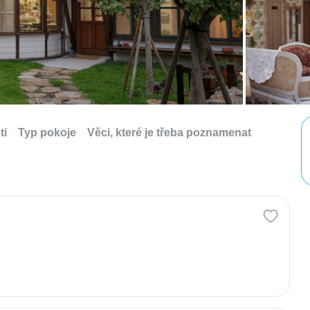
ti
Typ pokoje
Věci, které je třeba poznamenat