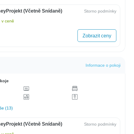
eyProjekt (včetně Snídaně)
Storno podmínky
 v ceně
Zobrazit ceny
Informace o pokoji
koje
še (13)
eyProjekt (včetně Snídaně)
Storno podmínky