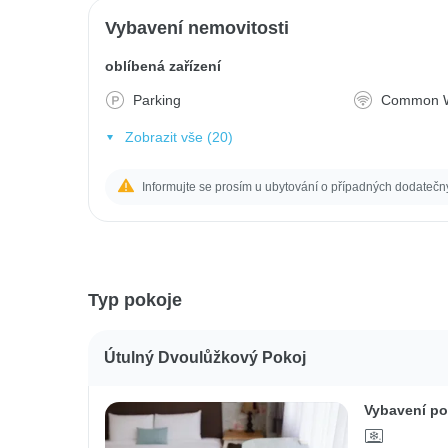
Vybavení nemovitosti
oblíbená zařízení
Parking
Common W
Zobrazit vše (20)
Informujte se prosím u ubytování o případných dodatečn
Typ pokoje
Útulný Dvoulůžkový Pokoj
Vybavení po