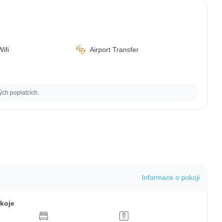
ifi
Airport Transfer
ých poplatcích.
Informace o pokoji
koje