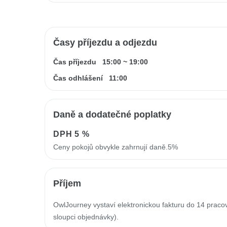
Časy příjezdu a odjezdu
Čas příjezdu
15:00
~
19:00
Čas odhlášení
11:00
Daně a dodatečné poplatky
DPH
5 %
Ceny pokojů obvykle zahrnují daně.5%
Příjem
OwlJourney vystaví elektronickou fakturu do 14 prac
sloupci objednávky).