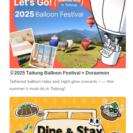
🎈2025 Taitung Balloon Festival × Doraemon
Tethered balloon rides and night glow concerts ✨— this
summer’s must-do in Taitung!