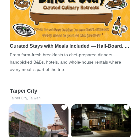
Curated Stays with Meals Included — Half-Board, …
From farm-fresh breakfasts to chef-prepared dinners —
handpicked B&Bs, hotels, and whole-house rentals where
every meal is part of the trip.
Taipei City
Taipei City, Taiwan