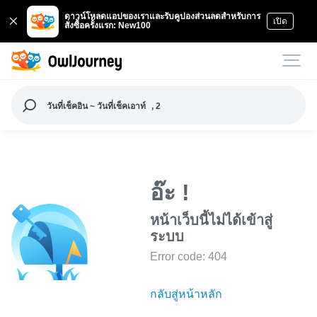
ดาวน์โหลดแอปของเราและรับคูปองส่วนลดสำหรับการ
เปิด
สั่งซื้อครั้งแรก: New100
วันที่เช็คอิน ~ วันที่เช็คเอาท์
, 2
อ๊ะ !
หน้าเว็บนี้ไม่ได้เข้าสู่
ระบบ
Error code: 404
กลับสู่หน้าหลัก