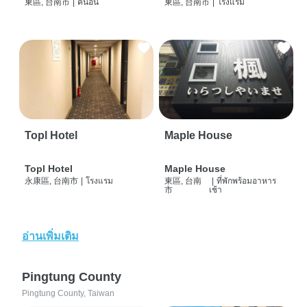
東區, 台南市
|
คนอื่น
東區, 台南市
|
โรงแรม
Topl Hotel
Maple House
Topl Hotel
Maple House
永康區, 台南市
|
โรงแรม
東區, 台南
|
ที่พักพร้อมอาหาร
市
เช้า
อ่านเพิ่มเติม
Pingtung County
Pingtung County, Taiwan