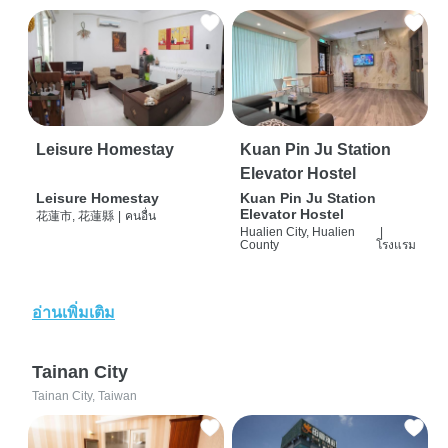
Leisure Homestay
Kuan Pin Ju Station
Elevator Hostel
Leisure Homestay
Kuan Pin Ju Station
Elevator Hostel
花蓮市, 花蓮縣
|
คนอื่น
Hualien City, Hualien
|
County
โรงแรม
อ่านเพิ่มเติม
Tainan City
Tainan City, Taiwan