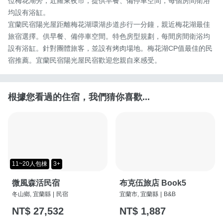
位梅花湖旁，近羅東夜市，提供早餐、備停車空間，每個房間衛浴
均設有浴缸。

宜蘭民宿陽光屋距離梅花湖環湖步道步行一分鐘，親近梅花湖最佳
旅宿選擇。供早餐、備停車空間。特色房型規劃，每間房間衛浴均
設有浴缸。針對團體旅客，並設有烤肉場地。梅花湖CP值最佳的民
宿推薦。宜蘭民宿陽光屋民宿歡迎您親自來感受。
根據您看過的住宿，我們猜你喜歡...
11~20人包棟
3+
微風森活民宿
布克伍旅店 Book5
冬山鄉, 宜蘭縣
|
民宿
宜蘭市, 宜蘭縣
|
B&B
NT$ 27,532
NT$ 1,887