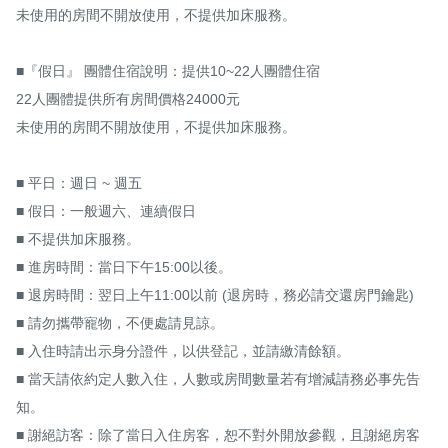
未使用的房間不開放使用，不提供加床服務。

■『假日』 團體住宿說明：提供10~22人團體住宿

22人團體提供所有房間價格24000元

未使用的房間不開放使用，不提供加床服務。

■ 平日：週日 ~ 週五

■ 假日：一般週六、連續假日

■ 不提供加床服務。

■ 進房時間：當日下午15:00以後。

■ 退房時間：翌日上午11:00以前 (退房時，務必請交還房門鑰匙)

■ 請勿攜帶寵物，不便處請見諒。

■ 入住時請出示身分證件，以供登記，並請繳清餘額。

■ 當天請依約定人數入住，人數或房間數量若有增減請務必事先告
知。

■ 謝絕訪客：除了當日入住房客，恕不對外開放參觀，且謝絕房客