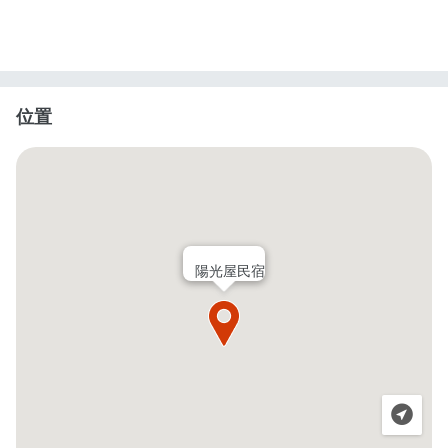
位置
陽光屋民宿