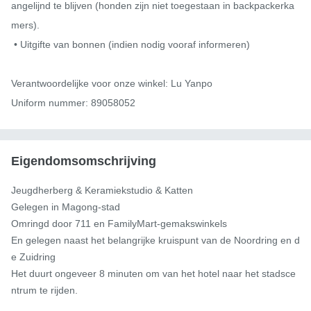
angelijnd te blijven (honden zijn niet toegestaan ​​in backpackerka
mers).

 • Uitgifte van bonnen (indien nodig vooraf informeren)

Verantwoordelijke voor onze winkel: Lu Yanpo

Uniform nummer: 89058052
Eigendomsomschrijving
Jeugdherberg & Keramiekstudio & Katten

Gelegen in Magong-stad

Omringd door 711 en FamilyMart-gemakswinkels

En gelegen naast het belangrijke kruispunt van de Noordring en d
e Zuidring

Het duurt ongeveer 8 minuten om van het hotel naar het stadsce
ntrum te rijden.
