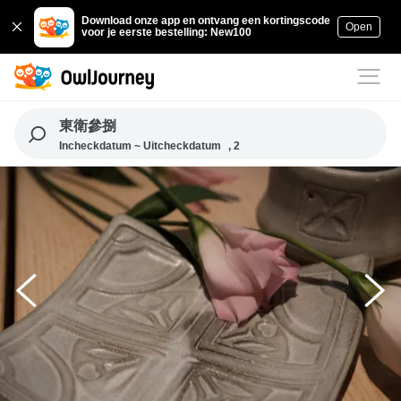
Download onze app en ontvang een kortingscode
Open
voor je eerste bestelling: New100
東衛參捌
Incheckdatum ~ Uitcheckdatum
, 2