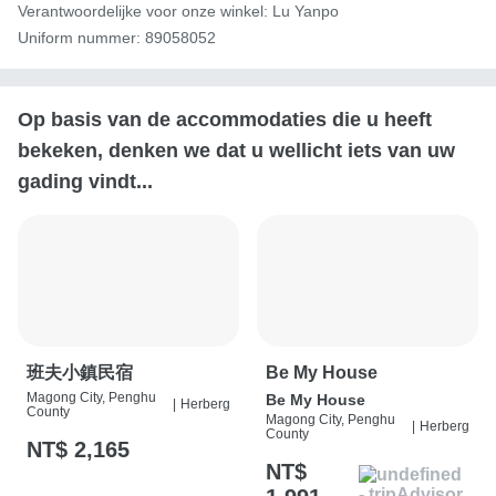
Verantwoordelijke voor onze winkel: Lu Yanpo

Uniform nummer: 89058052
Op basis van de accommodaties die u heeft
bekeken, denken we dat u wellicht iets van uw
gading vindt...
班夫小鎮民宿
Be My House
Magong City, Penghu
Be My House
|
Herberg
County
Magong City, Penghu
|
Herberg
County
NT$ 2,165
NT$