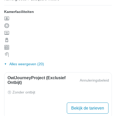
Kamerfaciliteiten
Alles weergeven (20)
OwlJourneyProject (exclusief
Annuleringsbeleid
Ontbijt)
Zonder ontbijt
Bekijk de tarieven