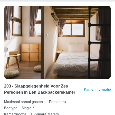
203 - Slaapgelegenheid Voor Zes
Kamerinformatie
Personen In Een Backpackerskamer
Maximaal aantal gasten :
1Personen)
Bedtype :
Single * 1
Kamergrootte :
13Square Meters