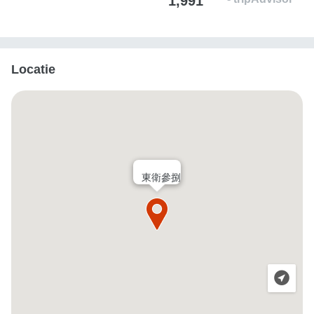
1,991
Locatie
東衛參捌