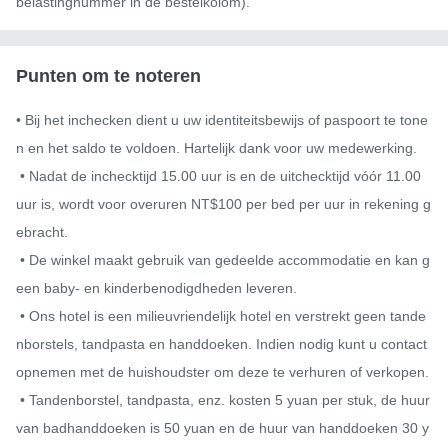
belastingnummer in de bestelkolom).
Punten om te noteren
• Bij het inchecken dient u uw identiteitsbewijs of paspoort te tone
n en het saldo te voldoen. Hartelijk dank voor uw medewerking.

 • Nadat de inchecktijd 15.00 uur is en de uitchecktijd vóór 11.00 
uur is, wordt voor overuren NT$100 per bed per uur in rekening g
ebracht.

 • De winkel maakt gebruik van gedeelde accommodatie en kan g
een baby- en kinderbenodigdheden leveren.

 • Ons hotel is een milieuvriendelijk hotel en verstrekt geen tande
nborstels, tandpasta en handdoeken. Indien nodig kunt u contact 
opnemen met de huishoudster om deze te verhuren of verkopen.

 • Tandenborstel, tandpasta, enz. kosten 5 yuan per stuk, de huur 
van badhanddoeken is 50 yuan en de huur van handdoeken 30 y