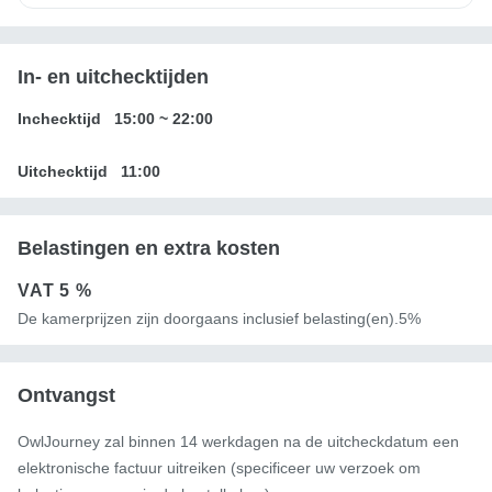
In- en uitchecktijden
Inchecktijd
15:00
~
22:00
Uitchecktijd
11:00
Belastingen en extra kosten
VAT
5 %
De kamerprijzen zijn doorgaans inclusief belasting(en).5%
Ontvangst
OwlJourney zal binnen 14 werkdagen na de uitcheckdatum een ​​
elektronische factuur uitreiken (specificeer uw verzoek om