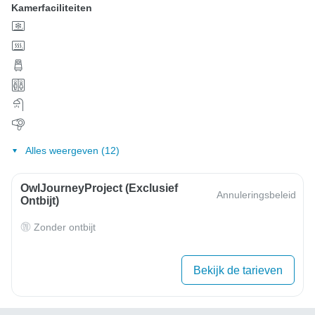
Kamerfaciliteiten
Alles weergeven (12)
OwlJourneyProject (exclusief
Annuleringsbeleid
Ontbijt)
Zonder ontbijt
Bekijk de tarieven