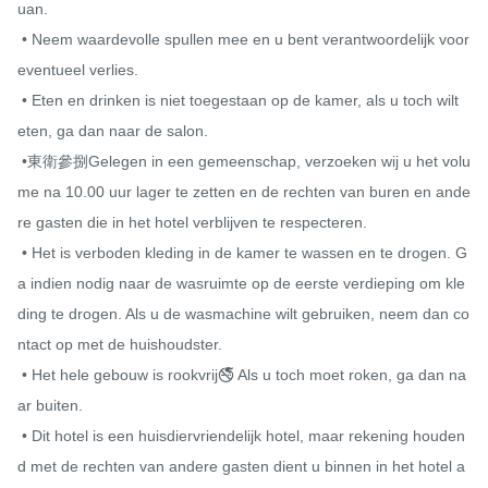
uan.

 • Neem waardevolle spullen mee en u bent verantwoordelijk voor 
eventueel verlies.

 • Eten en drinken is niet toegestaan ​​op de kamer, als u toch wilt 
eten, ga dan naar de salon.

 •東衛參捌Gelegen in een gemeenschap, verzoeken wij u het volu
me na 10.00 uur lager te zetten en de rechten van buren en ande
re gasten die in het hotel verblijven te respecteren.

 • Het is verboden kleding in de kamer te wassen en te drogen. G
a indien nodig naar de wasruimte op de eerste verdieping om kle
ding te drogen. Als u de wasmachine wilt gebruiken, neem dan co
ntact op met de huishoudster.

 • Het hele gebouw is rookvrij🚭 Als u toch moet roken, ga dan na
ar buiten.

 • Dit hotel is een huisdiervriendelijk hotel, maar rekening houden
d met de rechten van andere gasten dient u binnen in het hotel a