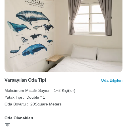
Varsayılan Oda Tipi
Oda Bilgileri
Maksimum Misafir Sayısı :
1~2 Kişi(ler)
Yatak Tipi :
Double * 1
Oda Boyutu :
20Square Meters
Oda Olanakları