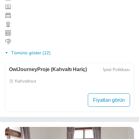
Tümünü göster (12)
OwlJourneyProje (Kahvaltı Hariç)
İptal Politikası
Kahvaltısız
Fiyatları görün