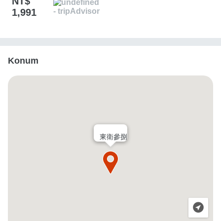
NT$
1,991
Konum
東衛參捌