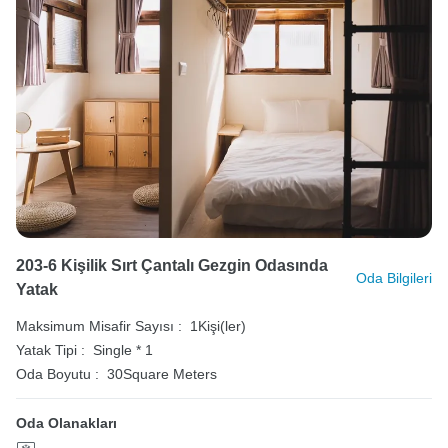
203-6 Kişilik Sırt Çantalı Gezgin Odasında
Oda Bilgileri
Yatak
Maksimum Misafir Sayısı :
1Kişi(ler)
Yatak Tipi :
Single * 1
Oda Boyutu :
30Square Meters
Oda Olanakları