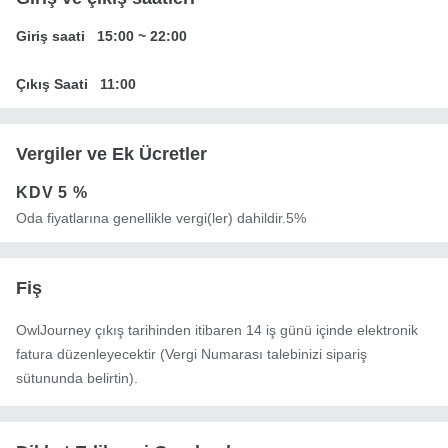
Giriş saati
15:00
~
22:00
Çıkış Saati
11:00
Vergiler ve Ek Ücretler
KDV
5 %
Oda fiyatlarına genellikle vergi(ler) dahildir.5%
Fiş
OwlJourney çıkış tarihinden itibaren 14 iş günü içinde elektronik
fatura düzenleyecektir (Vergi Numarası talebinizi sipariş
sütununda belirtin).