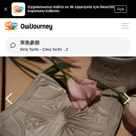
Uygulamamızı indirin ve ilk siparişiniz için New100
Açık
kuponunu kullanın.
東衛參捌
Giriş Tarihi ~ Çıkış Tarihi
, 2