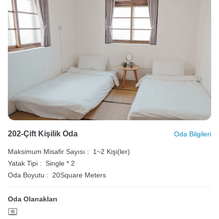
202-Çift Kişilik Oda
Oda Bilgileri
Maksimum Misafir Sayısı :
1~2 Kişi(ler)
Yatak Tipi :
Single * 2
Oda Boyutu :
20Square Meters
Oda Olanakları