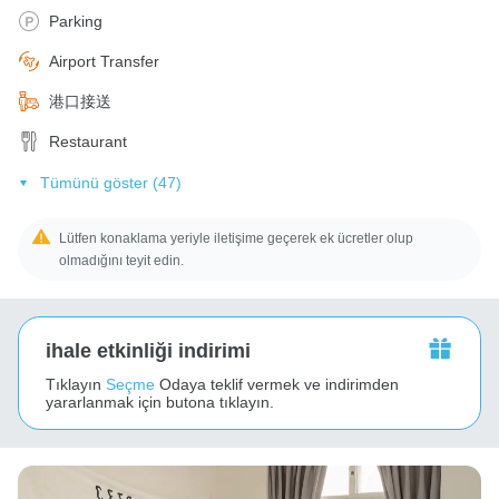
Parking
Airport Transfer
港口接送
Restaurant
Tümünü göster (47)
Lütfen konaklama yeriyle iletişime geçerek ek ücretler olup
olmadığını teyit edin.
ihale etkinliği indirimi
Tıklayın
Seçme
Odaya teklif vermek ve indirimden
yararlanmak için butona tıklayın.