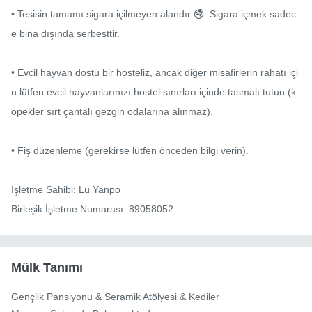
• Tesisin tamamı sigara içilmeyen alandır 🚭. Sigara içmek sadec
e bina dışında serbesttir.

• Evcil hayvan dostu bir hosteliz, ancak diğer misafirlerin rahatı içi
n lütfen evcil hayvanlarınızı hostel sınırları içinde tasmalı tutun (k
öpekler sırt çantalı gezgin odalarına alınmaz).

• Fiş düzenleme (gerekirse lütfen önceden bilgi verin).

İşletme Sahibi: Lü Yanpo

Birleşik İşletme Numarası: 89058052
Mülk Tanımı
Gençlik Pansiyonu & Seramik Atölyesi & Kediler
