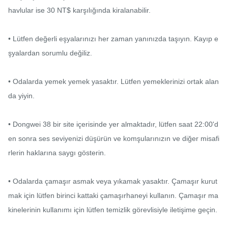
havlular ise 30 NT$ karşılığında kiralanabilir.

• Lütfen değerli eşyalarınızı her zaman yanınızda taşıyın. Kayıp e
şyalardan sorumlu değiliz.

• Odalarda yemek yemek yasaktır. Lütfen yemeklerinizi ortak alan
da yiyin.

• Dongwei 38 bir site içerisinde yer almaktadır, lütfen saat 22:00'd
en sonra ses seviyenizi düşürün ve komşularınızın ve diğer misafi
rlerin haklarına saygı gösterin.

• Odalarda çamaşır asmak veya yıkamak yasaktır. Çamaşır kurut
mak için lütfen birinci kattaki çamaşırhaneyi kullanın. Çamaşır ma
kinelerinin kullanımı için lütfen temizlik görevlisiyle iletişime geçin.
