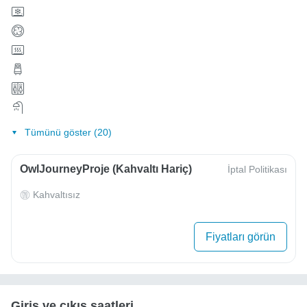
Tümünü göster (20)
OwlJourneyProje (Kahvaltı Hariç)
İptal Politikası
Kahvaltısız
Fiyatları görün
Giriş ve çıkış saatleri