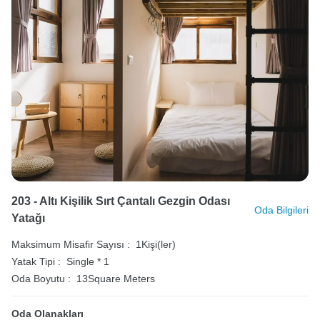
203 - Altı Kişilik Sırt Çantalı Gezgin Odası
Oda Bilgileri
Yatağı
Maksimum Misafir Sayısı :
1Kişi(ler)
Yatak Tipi :
Single * 1
Oda Boyutu :
13Square Meters
Oda Olanakları