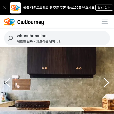
앱을 다운로드하고 첫 주문 쿠폰 New100을 받으세요.
열려 있는
whosehomeinn
체크인 날짜 ~ 체크아웃 날짜
, 2