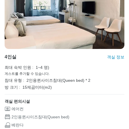
4인실
객실 정보
최대 숙박 인원 :
1~4 명)
게스트를 추가할 수 있습니다.
침대 유형 :
2인용퀸사이즈침대(Queen bed) * 2
방 크기 :
15제곱미터(m2)
객실 편의시설
에어컨
2인용퀸사이즈침대(Queen bed)
베란다