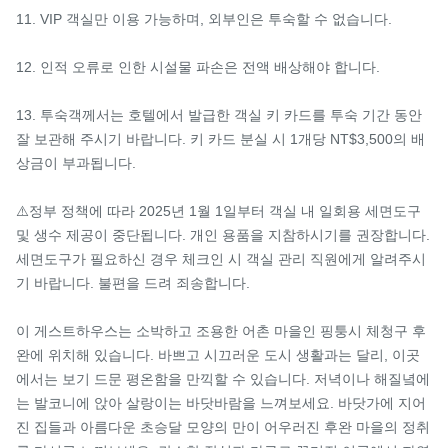
11. VIP 객실만 이용 가능하며, 외부인은 투숙할 수 없습니다.

12. 인적 오류로 인한 시설물 파손은 전액 배상해야 합니다.

13. 투숙객께서는 호텔에서 발급한 객실 키 카드를 투숙 기간 동안 
잘 보관해 주시기 바랍니다. 키 카드 분실 시 1개당 NT$3,500의 배
상금이 부과됩니다.

⚠️정부 정책에 따라 2025년 1월 1일부터 객실 내 일회용 세면도구 
및 생수 제공이 중단됩니다. 개인 용품을 지참하시기를 권장합니다. 
세면도구가 필요하신 경우 체크인 시 객실 관리 직원에게 알려주시
기 바랍니다. 불편을 드려 죄송합니다.

이 게스트하우스는 소박하고 조용한 어촌 마을인 핑퉁시 체청구 후
완에 위치해 있습니다. 바쁘고 시끄러운 도시 생활과는 달리, 이곳
에서는 보기 드문 평온함을 만끽할 수 있습니다. 저녁이나 해질녘에
는 발코니에 앉아 살랑이는 바닷바람을 느껴보세요. 바닷가에 지어
진 집들과 아름다운 초승달 모양의 만이 어우러진 후완 마을의 정취