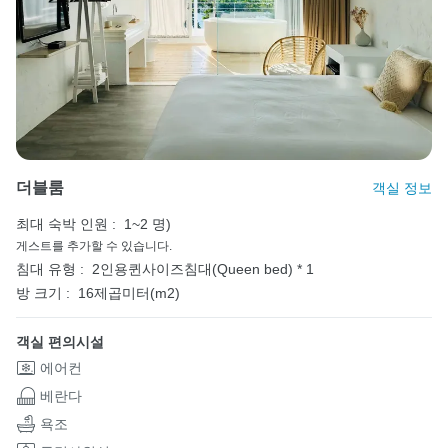
더블룸
객실 정보
최대 숙박 인원 :
1~2 명)
게스트를 추가할 수 있습니다.
침대 유형 :
2인용퀸사이즈침대(Queen bed) * 1
방 크기 :
16제곱미터(m2)
객실 편의시설
에어컨
베란다
욕조