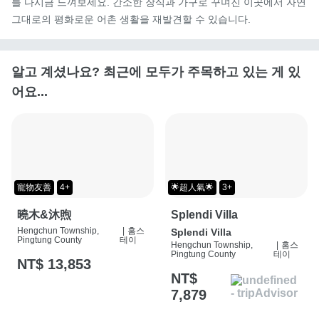
를 다시금 느껴보세요. 간소한 장식과 가구로 꾸며진 이곳에서 자연 
그대로의 평화로운 어촌 생활을 재발견할 수 있습니다.
알고 계셨나요? 최근에 모두가 주목하고 있는 게 있
어요...
寵物友善
4+
🌟超人氣🌟
3+
曉木&沐煦
Splendi Villa
Hengchun Township,
|
홈스
Splendi Villa
Pingtung County
테이
Hengchun Township,
|
홈스
Pingtung County
테이
NT$ 13,853
NT$
7,879