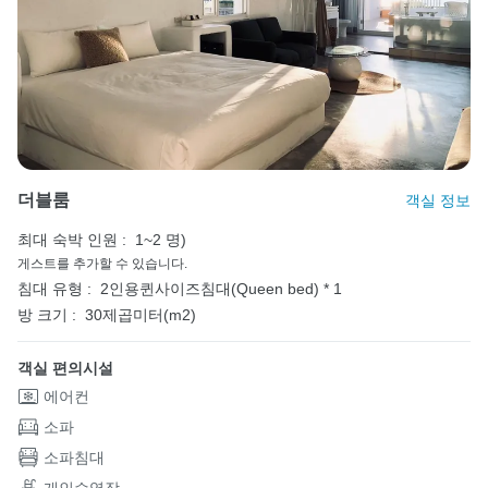
더블룸
객실 정보
최대 숙박 인원 :
1~2 명)
게스트를 추가할 수 있습니다.
침대 유형 :
2인용퀸사이즈침대(Queen bed) * 1
방 크기 :
30제곱미터(m2)
객실 편의시설
에어컨
소파
소파침대
개인수영장