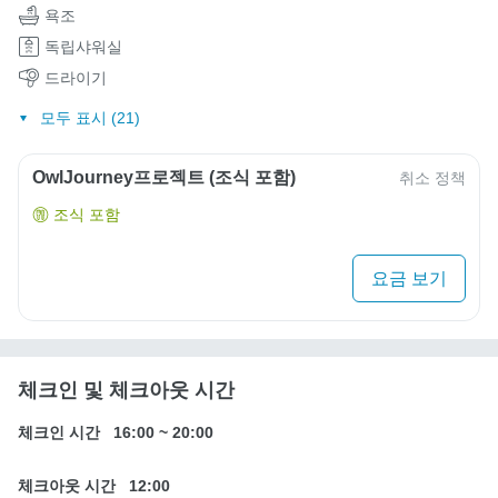
욕조
독립샤워실
드라이기
모두 표시 (21)
OwlJourney프로젝트 (조식 포함)
취소 정책
조식 포함
요금 보기
체크인 및 체크아웃 시간
체크인 시간
16:00
~
20:00
체크아웃 시간
12:00