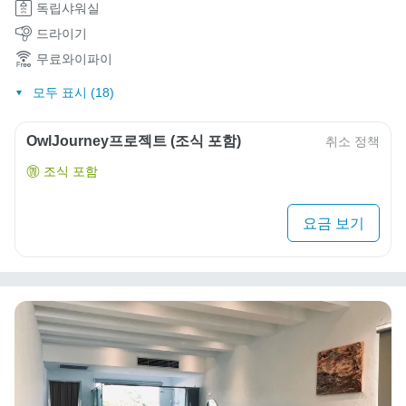
독립샤워실
드라이기
무료와이파이
모두 표시 (18)
OwlJourney프로젝트 (조식 포함)
취소 정책
조식 포함
요금 보기