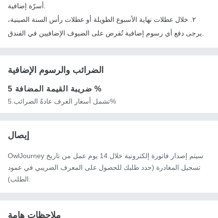
أسرّة إضافية.
٢. خلال عطلات نهاية الأسبوع الطويلة أو عطلات رأس السنة الصينية،
يرجى دفع أي رسوم إضافية تُفرض على الضيوف الإضافيين في الفندق.
الضرائب والرسوم الإضافية
5 %
ضريبة القيمة المضافة
تشمل أسعار الغرف عادةً الضرائب.5%
إيصال
OwlJourney سيتم إصدار فاتورة إلكترونية خلال 14 يوم عمل من تاريخ
تسجيل المغادرة (حدد طلبك للحصول على المعرف الضريبي في عمود
الطلب).
ملاحظات هامة