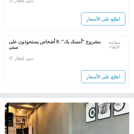
بدون إفطار
اطلع على الأسعار
مشروع "أمسك بك": 8 أشخاص يستحوذون على
سياسة
الإلغاء
مبنى
بدون إفطار
اطلع على الأسعار