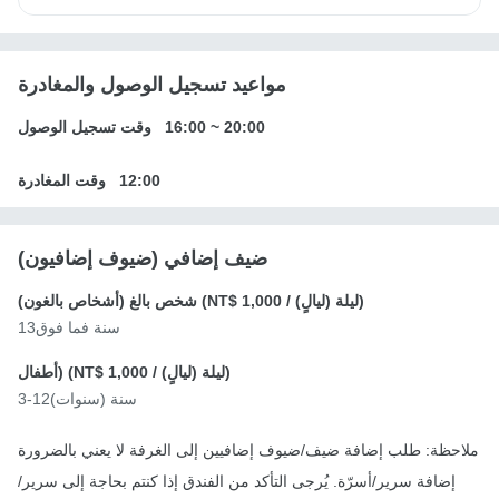
مواعيد تسجيل الوصول والمغادرة
20:00
~
16:00
وقت تسجيل الوصول
12:00
وقت المغادرة
ضيف إضافي (ضيوف إضافيون)
/ ليلة (ليالٍ))
NT$ 1,000
شخص بالغ (أشخاص بالغون) (
13سنة فما فوق
/ ليلة (ليالٍ))
NT$ 1,000
أطفال) (
3-12سنة (سنوات)
ملاحظة: طلب إضافة ضيف/ضيوف إضافيين إلى الغرفة لا يعني بالضرورة
إضافة سرير/أسرّة. يُرجى التأكد من الفندق إذا كنتم بحاجة إلى سرير/