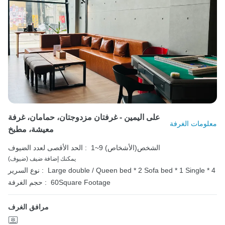
على اليمين - غرفتان مزدوجتان، حمامان، غرفة
معلومات الغرفة
معيشة، مطبخ
1~9 الشخص(الأشخاص)
الحد الأقصى لعدد الضيوف :
يمكنك إضافة ضيف (ضيوف)
Single * 4
Sofa bed * 1
Large double / Queen bed * 2
نوع السرير :
60Square Footage
حجم الغرفة :
مرافق الغرف