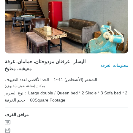
اليسار - غرفتان مزدوجتان، حمامان، غرفة
معلومات الغرفة
معيشة، مطبخ
1~11 الشخص(الأشخاص)
الحد الأقصى لعدد الضيوف :
يمكنك إضافة ضيف (ضيوف)
Sofa bed * 2
Single * 3
Large double / Queen bed * 2
نوع السرير :
60Square Footage
حجم الغرفة :
مرافق الغرف