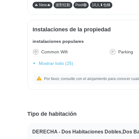
🔥 New🔥
派對狂歡
Pool🛟
10人⬇包棟
Instalaciones de la propiedad
instalaciones populares
Common Wifi
Parking
Mostrar todo (25)
Por favor, consulte con el alojamiento para conocer cual
Tipo de habitación
DERECHA - Dos Habitaciones Dobles,Dos B