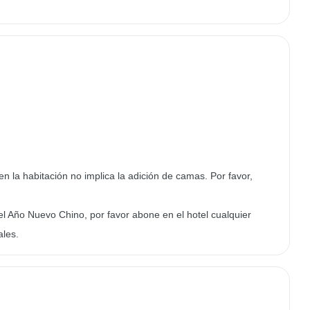
en la habitación no implica la adición de camas. Por favor,
el Año Nuevo Chino, por favor abone en el hotel cualquier
ales.