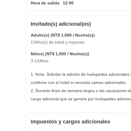
Hora de salida
12:00
Invitado(s) adicional(es)
Adulto(s) (
NT$ 1,000
/ Noche(s))
13Año(s) de edad y mayores
Niños) (
NT$ 1,000
/ Noche(s))
3-12Años
1. Nota: Solicitar la adición de huéspedes adicionales 
confirme con el hotel si necesita camas adicionales.
2. Durante fines de semana largos o las vacaciones d
cargo adicional que se genere por huéspedes adicion
Impuestos y cargos adicionales