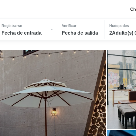
Ch
Registrarse
Verificar
Huéspedes
-
Fecha de entrada
Fecha de salida
2Adulto(s) 