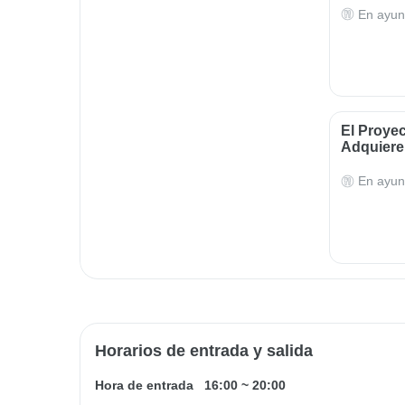
En ayun
El Proye
Adquieren
En ayun
Horarios de entrada y salida
Hora de entrada
16:00
~
20:00