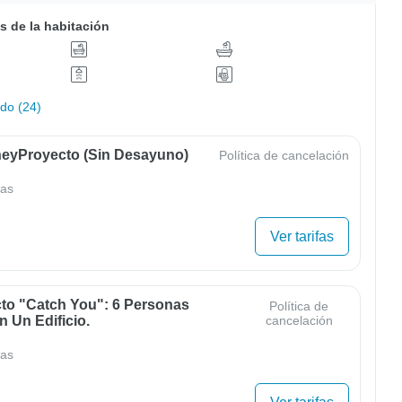
s de la habitación
odo (24)
eyProyecto (sin Desayuno)
Política de cancelación
as
Ver tarifas
cto "Catch You": 6 Personas
Política de
 Un Edificio.
cancelación
as