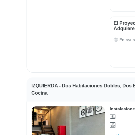
El Proye
Adquieren
En ayun
IZQUIERDA - Dos Habitaciones Dobles, Dos 
Cocina
Instalacione