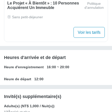
Le Projet « À Bientôt » : 10 Personnes
Politique
Acquièrent Un Immeuble
d'annulation
Sans petit-déjeuner
Voir les tarifs
Heures d'arrivée et de départ
Heure d'enregistrement
16:00
~
20:00
Heure de départ
12:00
Invité(s) supplémentaire(s)
Adulte(s) (
NT$ 1,000
/ Nuit(s))
13Âge(s) et plus