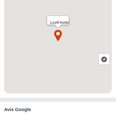
Looft Hotel
Avis Google