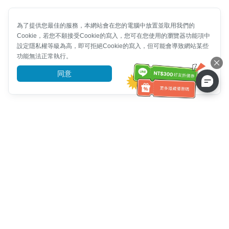
為了提供您最佳的服務，本網站會在您的電腦中放置並取用我們的
Cookie，若您不願接受Cookie的寫入，您可在您使用的瀏覽器功能項中
設定隱私權等級為高，即可拒絕Cookie的寫入，但可能會導致網站某些
功能無法正常執行。
同意
前往了解
客服資訊
客服電話：
+886-2-6610-0183
(銀髮族友善)