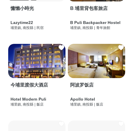
慵懶小時光
B 埔里背包客旅店
Lazytime22
B Puli Backpacker Hostel
埔里鎮, 南投縣
|
民宿
埔里鎮, 南投縣
|
青年旅館
今埔里渡假大酒店
阿波罗饭店
Hotel Modern Puli
Apollo Hotel
埔里鎮, 南投縣
|
飯店
埔里鎮, 南投縣
|
飯店