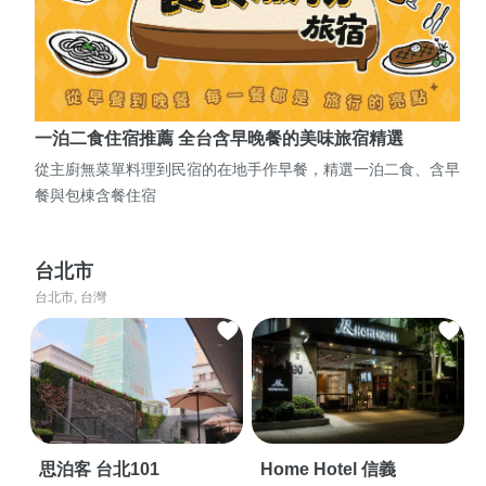
一泊二食住宿推薦 全台含早晚餐的美味旅宿精選
從主廚無菜單料理到民宿的在地手作早餐，精選一泊二食、含早
餐與包棟含餐住宿
台北市
台北市, 台灣
思泊客 台北101
Home Hotel 信義