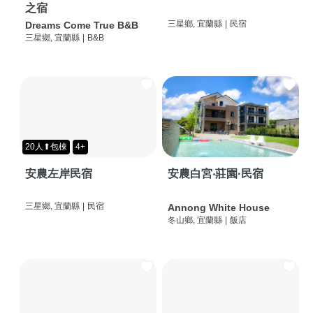
之宿
三星鄉, 宜蘭縣
|
民宿
Dreams Come True B&B
三星鄉, 宜蘭縣
|
B&B
20人⬆包棟
4+
安農左岸民宿
安農白宮‧莊園·民宿
三星鄉, 宜蘭縣
|
民宿
Annong White House
冬山鄉, 宜蘭縣
|
飯店