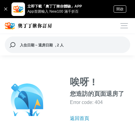
立即下載「奧丁丁揪你體驗」APP
開啟
App首購輸入 New100 滿千折百
入住日期 ~ 退房日期
, 2 人
唉呀 !
您造訪的頁面退房了
Error code: 404
返回首頁