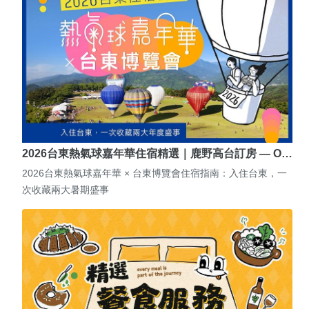
2026台東熱氣球嘉年華住宿精選｜鹿野高台訂房 — O…
2026台東熱氣球嘉年華 × 台東博覽會住宿指南：入住台東，一
次收藏兩大暑期盛事