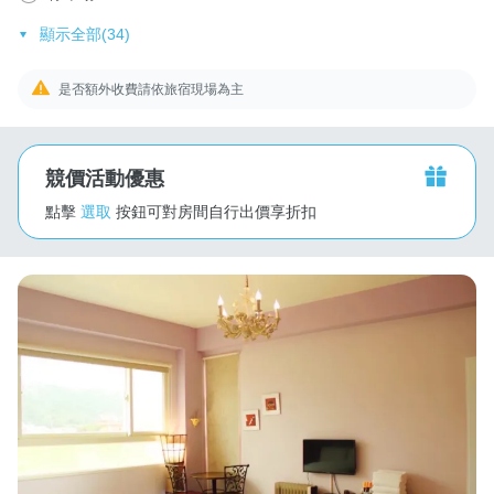
顯示全部(34)
是否額外收費請依旅宿現場為主
競價活動優惠
點擊
選取
按鈕可對房間自行出價享折扣