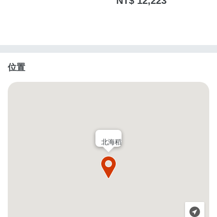
NT$ 12,223
位置
北海稻