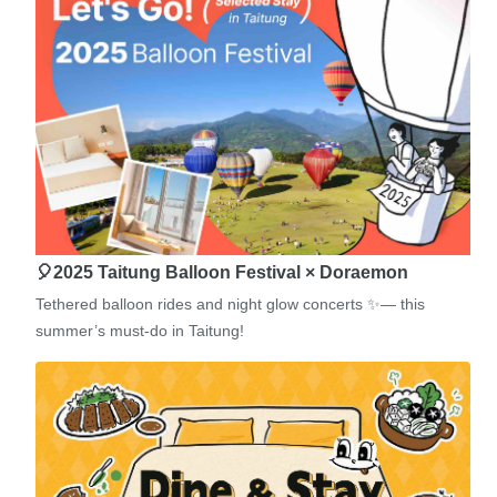
🎈2025 Taitung Balloon Festival × Doraemon
Tethered balloon rides and night glow concerts ✨— this
summer’s must-do in Taitung!