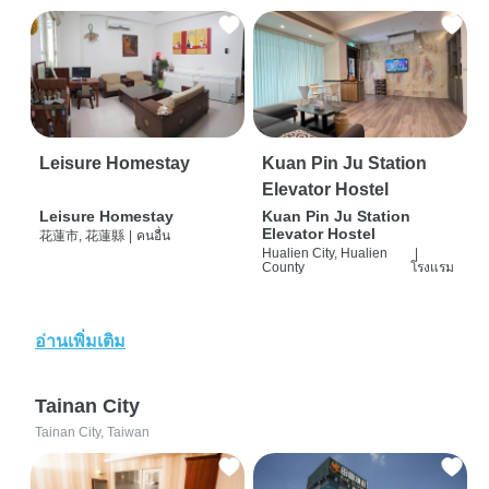
Leisure Homestay
Kuan Pin Ju Station
Elevator Hostel
Leisure Homestay
Kuan Pin Ju Station
Elevator Hostel
花蓮市, 花蓮縣
|
คนอื่น
Hualien City, Hualien
|
County
โรงแรม
อ่านเพิ่มเติม
Tainan City
Tainan City, Taiwan