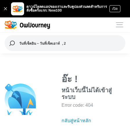
ดาวน์โหลดแอปของเราและรับคูปองส่วนลดสำหรับการ
เปิด
สั่งซื้อครั้งแรก: New100
วันที่เช็คอิน ~ วันที่เช็คเอาท์
, 2
อ๊ะ !
หน้าเว็บนี้ไม่ได้เข้าสู่
ระบบ
Error code: 404
กลับสู่หน้าหลัก