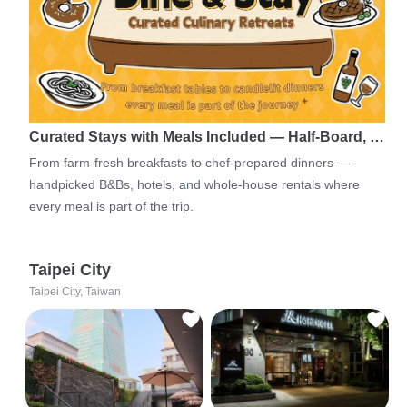
Curated Stays with Meals Included — Half-Board, …
From farm-fresh breakfasts to chef-prepared dinners —
handpicked B&Bs, hotels, and whole-house rentals where
every meal is part of the trip.
Taipei City
Taipei City, Taiwan