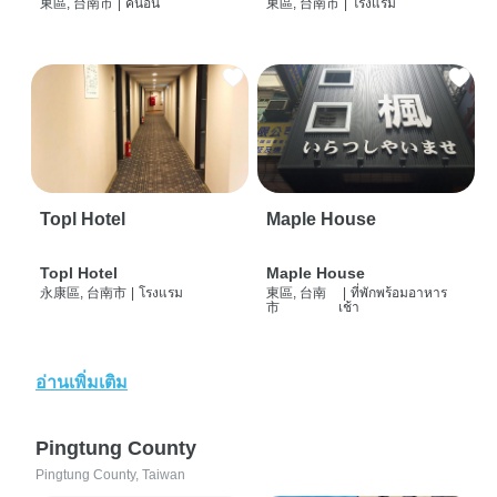
東區, 台南市
|
คนอื่น
東區, 台南市
|
โรงแรม
Topl Hotel
Maple House
Topl Hotel
Maple House
永康區, 台南市
|
โรงแรม
東區, 台南
|
ที่พักพร้อมอาหาร
市
เช้า
อ่านเพิ่มเติม
Pingtung County
Pingtung County, Taiwan