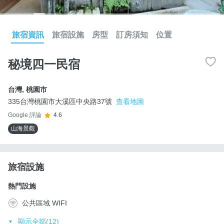
旅宿資訊
旅宿設施
房型
訂房須知
位置
秘境四一民宿
台灣
,
桃園市
335台灣桃園市大溪區中央路37號
查看地圖
Google 評論
4.6
山海景觀
旅宿設施
熱門設施
公共區域 WIFI
顯示全部(12)