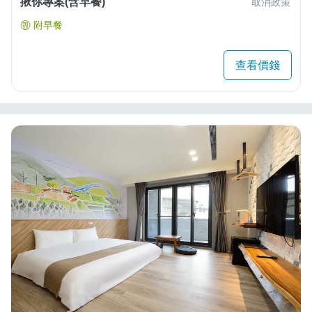
揪你專案(含早餐)
取消政策
附早餐
查看價錢