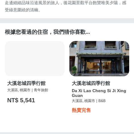
走邊細細品味沿途風景的旅人，後花園景觀平台飽覽唯美夕陽，感
受綠意圍繞的清幽。
根據您看過的住宿，我們猜你喜歡...
大溪老城四季行館
大溪老城四季行館
大溪區, 桃園市
|
青年旅館
Da Xi Lao Cheng Si Ji Xing
Guan
NT$ 5,541
大溪區, 桃園市
|
B&B
熱賣完售