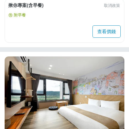
揪你專案(含早餐)
取消政策
附早餐
查看價錢