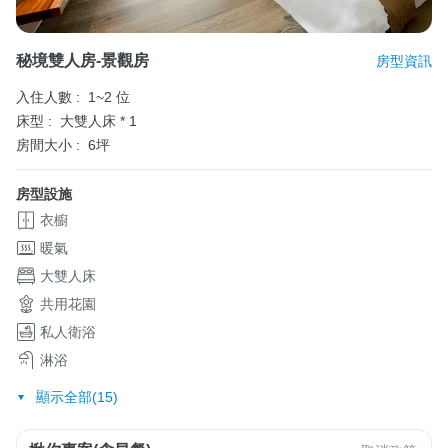
秘境雙人房-景觀房
房型資訊
入住人數 :
1~2 位
床型 :
大雙人床 * 1
房間大小 :
6坪
房型設施
衣櫥
暖氣
大雙人床
共用花園
私人衛浴
淋浴
顯示全部(15)