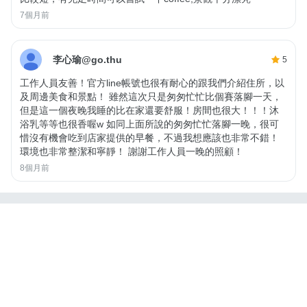
7個月前
李心瑜@go.thu
5
工作人員友善！官方line帳號也很有耐心的跟我們介紹住所，以
及周邊美食和景點！ 雖然這次只是匆匆忙忙比個賽落腳一天，
但是這一個夜晚我睡的比在家還要舒服！房間也很大！！！沐
浴乳等等也很香喔w 如同上面所說的匆匆忙忙落腳一晚，很可
惜沒有機會吃到店家提供的早餐，不過我想應該也非常不錯！
環境也非常整潔和寧靜！ 謝謝工作人員一晚的照顧！
8個月前