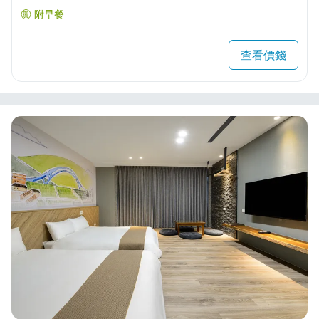
附早餐
查看價錢