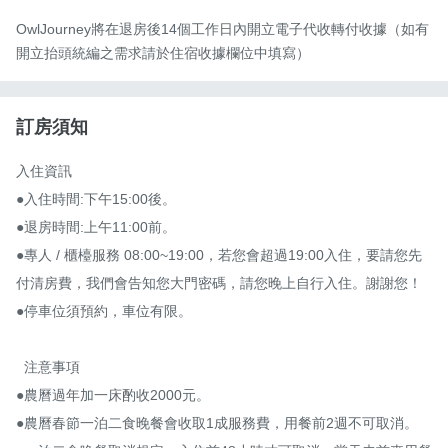
OwlJourney將在退房後14個工作日內開立電子代收轉付收據（如有
開立抬頭統編之需求請於住宿收據欄位中填寫）
訂房須知
入住資訊

●入住時間:下午15:00後。

●退房時間:上午11:00前。

●專人 / 櫃檯服務 08:00~19:00，若您會超過19:00入住，要請您先
付清房費，我們會告知您大門密碼，請您晚上自行入住。謝謝您！

●停車位須預約，車位有限。

  注意事項

●農曆過年加一床酌收2000元。

●農曆春節一泊二食晚餐會收取1成服務費，用餐前2週不可取消。
