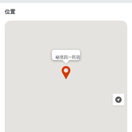
位置
秘境四一民宿