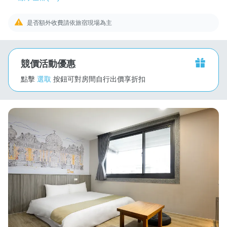
是否額外收費請依旅宿現場為主
競價活動優惠
點擊
選取
按鈕可對房間自行出價享折扣