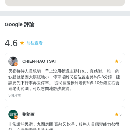
Google 評論
4.6
前往查看
CHIEN-HAO TSAI
5
民宿接待人員親切，早上沒用餐還主動打包，真感謝。 唯一的
缺點就是因大溪腹地小，停車場離民宿位置走路約5-8分鐘，建
議要先下行李再去停車。 從民宿漫步到老街約5-10分鐘左右會
達老街範圍，可以悠閒地散步瀏覽。
5個月前
劉㦤萱
5
非常讚的民宿，九間房間 寬敞又乾淨，服務人員應變能力都很