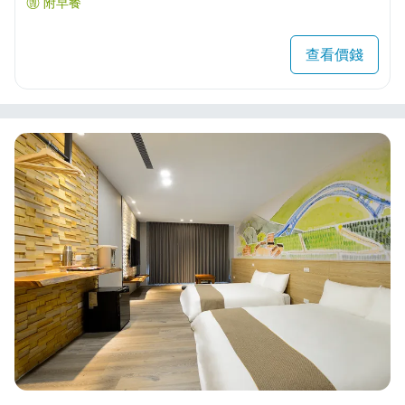
附早餐
查看價錢