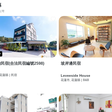
縣
台灣
+
民宿(合法民宿編號2598)
坡岸邊民宿
 花蓮縣
|
民宿
Leveeside House
花蓮市, 花蓮縣
|
B&B