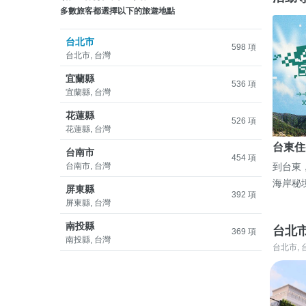
多數旅客都選擇以下的旅遊地點
台北市
598 項
台北市, 台灣
宜蘭縣
536 項
宜蘭縣, 台灣
花蓮縣
526 項
花蓮縣, 台灣
台東住
台南市
454 項
台南市, 台灣
到台東
海岸秘
屏東縣
392 項
屏東縣, 台灣
南投縣
台北
369 項
南投縣, 台灣
台北市, 