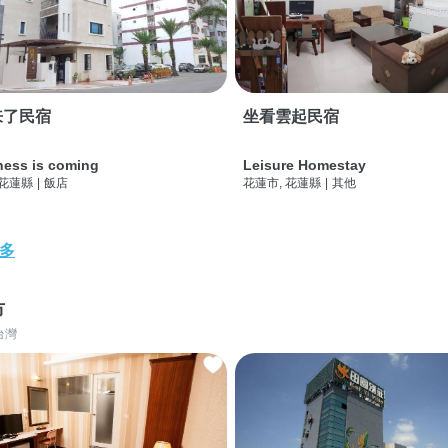
来了民宿
坐看雲起民宿
ness is coming
Leisure Homestay
 花蓮縣
|
飯店
花蓮市, 花蓮縣
|
其他
多
市
台灣