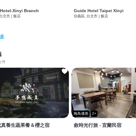
Hotel-Xinyi Branch
Guide Hotel Taipei Xinyi
 台北市
|
飯店
信義區, 台北市
|
飯店
多
縣
台灣
晚鳥優惠
2+
成真養生蔬果餐＆櫻之宿
敘時光行旅 - 宜蘭民宿