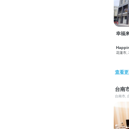
幸福
Happi
花蓮市,
查看更
台南
台南市, 