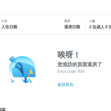
入住
退房
人數
-
入住日期
退房日期
2 位成人 0
唉呀 !
您造訪的頁面退房了
Error code: 404
返回首頁
專區