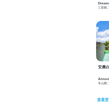
Dream
三星鄉,
安農白
Annon
冬山鄉,
查看更