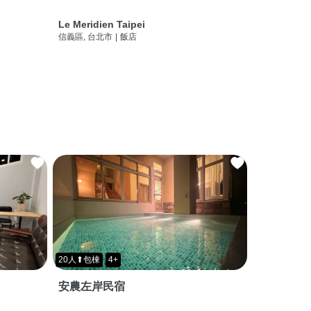
Le Meridien Taipei
信義區, 台北市
|
飯店
20人⬆包棟
4+
安農左岸民宿