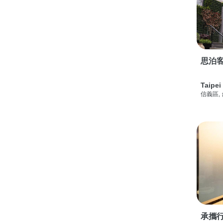
思泊客
Taipei
信義區,
承攜行