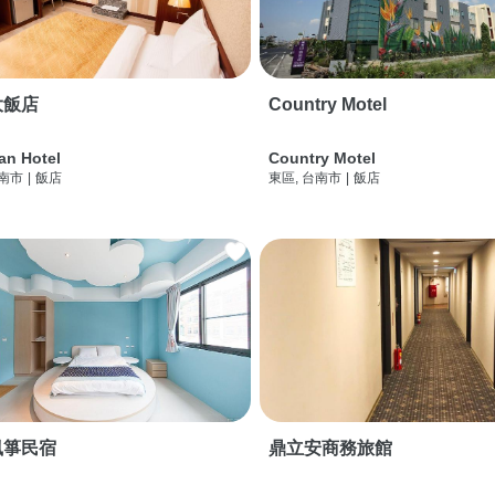
大飯店
Country Motel
an Hotel
Country Motel
台南市
|
飯店
東區, 台南市
|
飯店
風箏民宿
鼎立安商務旅館