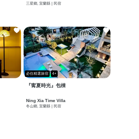
三星鄉, 宜蘭縣
|
民宿
必住精選旅宿
4+
『寗夏時光』包棟
Ning Xia Time Villa
冬山鄉, 宜蘭縣
|
民宿