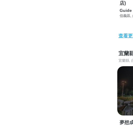
店)
Guide 
信義區,
查看更
宜蘭
宜蘭縣, 
夢想