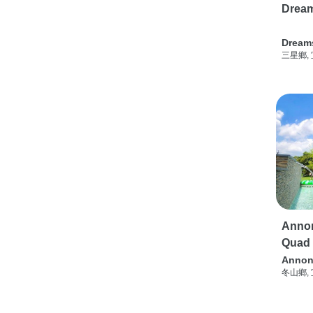
Drea
Dream
三星鄉,
Annon
Quad
Annon
冬山鄉,