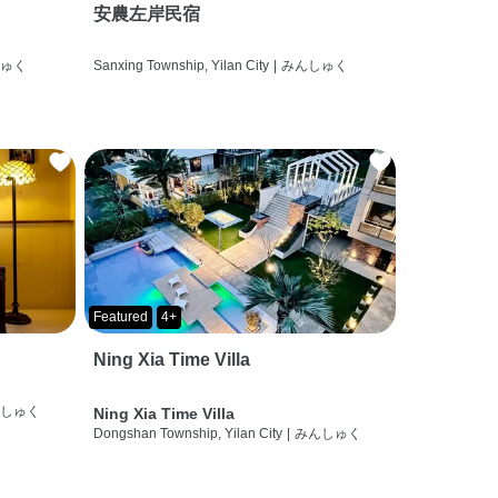
安農左岸民宿
しゅく
Sanxing Township, Yilan City
|
みんしゅく
Featured
4+
Ning Xia Time Villa
んしゅく
Ning Xia Time Villa
Dongshan Township, Yilan City
|
みんしゅく