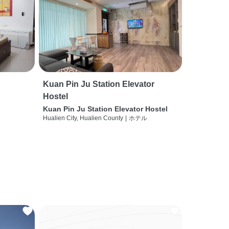
Kuan Pin Ju Station Elevator
Hostel
Kuan Pin Ju Station Elevator Hostel
Hualien City, Hualien County
|
ホテル