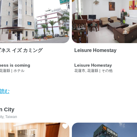
ネス イズ カミング
Leisure Homestay
ness is coming
Leisure Homestay
 花蓮縣
|
ホテル
花蓮市, 花蓮縣
|
その他
読む
n City
ity, Taiwan