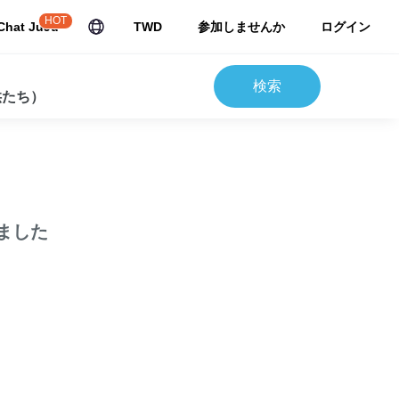
HOT
Chat JuJu
TWD
参加しませんか
ログイン
検索
供たち）
ました