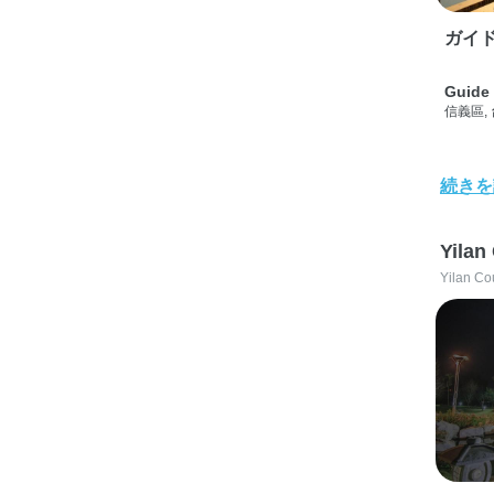
ガイド
Guide 
信義區,
続きを
Yilan
Yilan Co