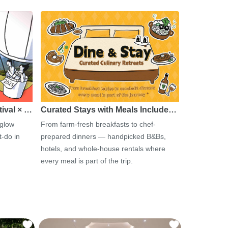
tival × …
Curated Stays with Meals Include…
 glow
From farm-fresh breakfasts to chef-
-do in
prepared dinners — handpicked B&Bs,
hotels, and whole-house rentals where
every meal is part of the trip.