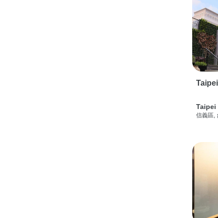
Taipe
Taipei
信義區,