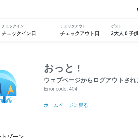
チェックイン
チェックアウト
ゲスト
-
チェックイン日
チェックアウト日
2大人 0 子
おっと !
ウェブページからログアウトされ
Error code: 404
ホームページに戻る
ントゾーン