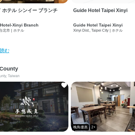
 ホテル シンイー ブランチ
Guide Hotel Taipei Xinyi
Hotel-Xinyi Branch
Guide Hotel Taipei Xinyi
 台北市
|
ホテル
Xinyi Dist., Taipei City
|
ホテル
読む
 County
unty, Taiwan
晚鳥優惠
2+