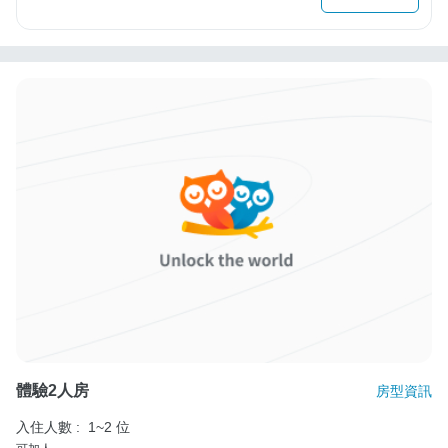
體驗2人房
房型資訊
入住人數 :
1~2 位