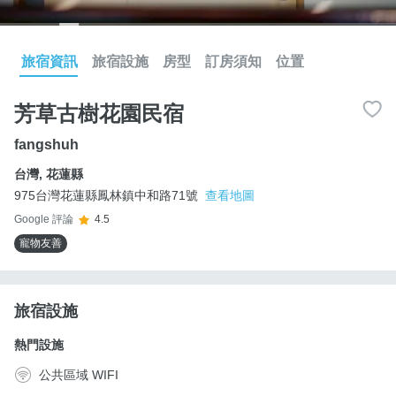
旅宿資訊
旅宿設施
房型
訂房須知
位置
芳草古樹花園民宿
fangshuh
台灣
,
花蓮縣
975台灣花蓮縣鳳林鎮中和路71號
查看地圖
Google 評論
4.5
寵物友善
旅宿設施
熱門設施
公共區域 WIFI