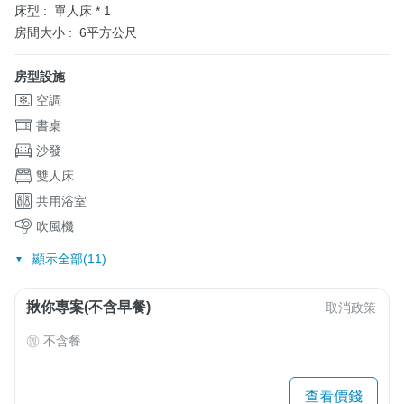
床型 :
單人床 * 1
房間大小 :
6平方公尺
房型設施
空調
書桌
沙發
雙人床
共用浴室
吹風機
顯示全部(11)
揪你專案(不含早餐)
取消政策
不含餐
查看價錢