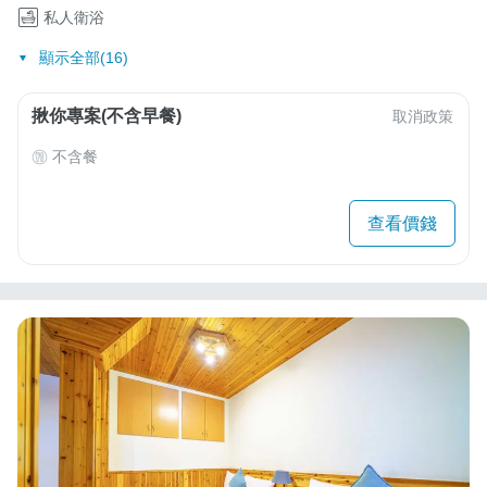
私人衛浴
顯示全部(16)
揪你專案(不含早餐)
取消政策
不含餐
查看價錢