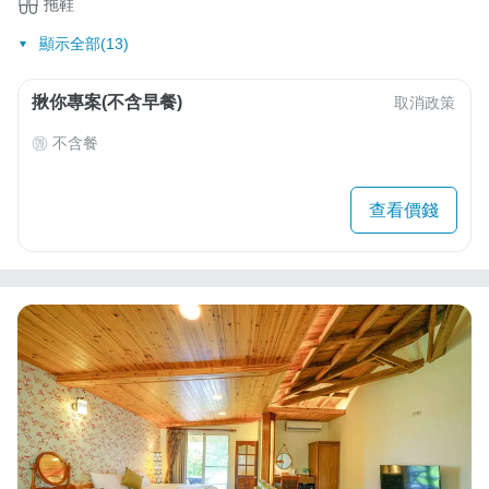
拖鞋
顯示全部(13)
揪你專案(不含早餐)
取消政策
不含餐
查看價錢