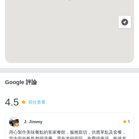
Google 評論
4.5
前往查看
J. Jimmy
5
用心製作美味餐點的客家餐館，服務親切，供應單點及套餐，
室內室外氣氛都很溫馨，還有老樹庭院，免費停車場，飯後老