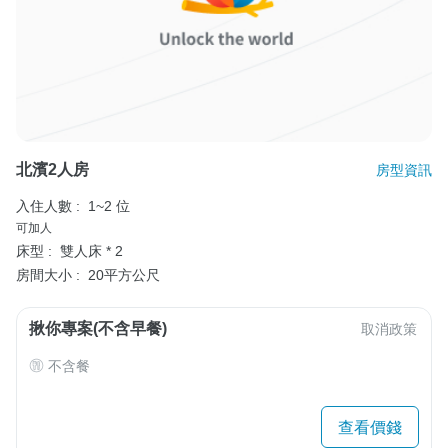
北濱2人房
房型資訊
入住人數 :
1~2 位
可加人
床型 :
雙人床 * 2
房間大小 :
20平方公尺
揪你專案(不含早餐)
取消政策
不含餐
查看價錢