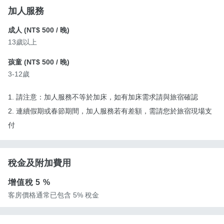
加人服務
成人 (
NT$ 500
/ 晚)
13歲以上
孩童 (
NT$ 500
/ 晚)
3-12歲
1. 請注意：加人服務不等於加床，如有加床需求請與旅宿確認
2. 連續假期或春節期間，加人服務若有差額，需請您於旅宿現場支
付
稅金及附加費用
增值稅
5 %
客房價格通常已包含 5% 稅金