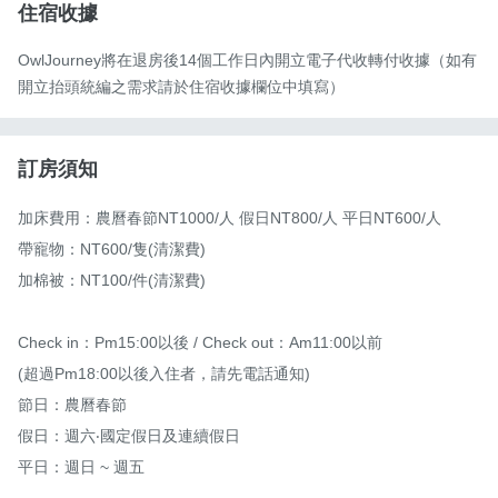
住宿收據
OwlJourney將在退房後14個工作日內開立電子代收轉付收據（如有
開立抬頭統編之需求請於住宿收據欄位中填寫）
訂房須知
加床費用：農曆春節NT1000/人 假日NT800/人 平日NT600/人

帶寵物：NT600/隻(清潔費) 

加棉被：NT100/件(清潔費) 

Check in：Pm15:00以後 / Check out：Am11:00以前

(超過Pm18:00以後入住者，請先電話通知)

節日：農曆春節

假日：週六‧國定假日及連續假日

平日：週日 ~ 週五
