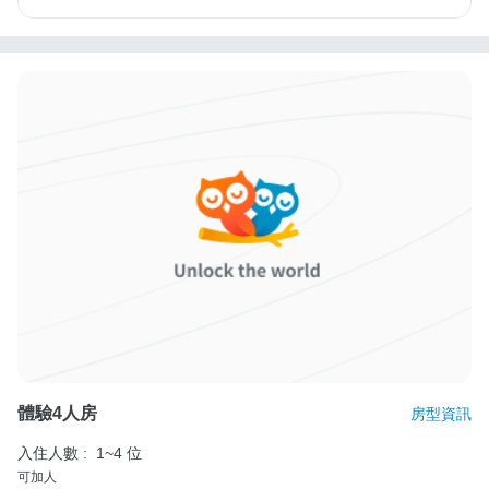
體驗4人房
房型資訊
入住人數 :
1~4 位
可加人