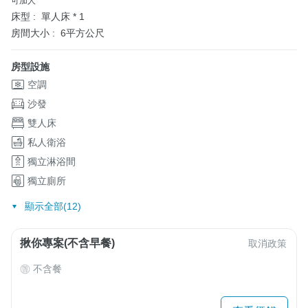
可加人
床型 :
單人床 * 1
房間大小 :
6平方公尺
房型設施
空調
沙發
雙人床
私人衛浴
獨立淋浴間
獨立廁所
顯示全部(12)
揪你專案(不含早餐)
取消政策
不含餐