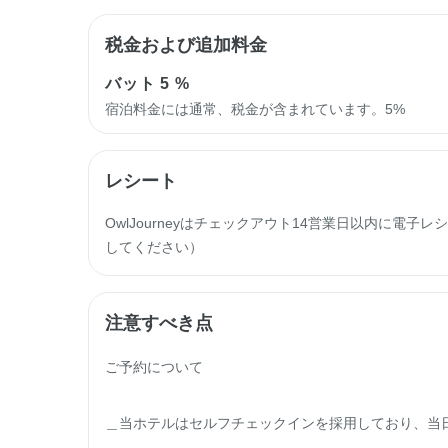
税金および追加料金
バット
5 %
宿泊料金には通常、税金が含まれています。5%
レシート
OwlJourneyはチェックアウト14営業日以内に電
してください）
注意すべき点
ご予約について

＿当ホテルはセルフチェックインを採用しており、当日