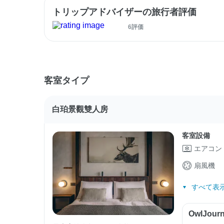
トリップアドバイザーの旅行者評価
6評価
客室タイプ
白珀景觀雙人房
客室設備
エアコン
扇風機
すべて表示
OwlJo