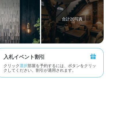
合計20写真
入札イベント割引
クリック
選択
部屋を予約するには、ボタンをクリッ
クしてください。割引が適用されます。