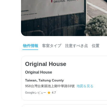
物件情報
客室タイプ
注意すべき点
位置
Original House
Original House
Taiwan
,
Taitung County
958台灣台東縣池上鄉中華路59號
地図を見る
Googleレビュー
4.7