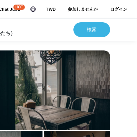
HOT
Chat JuJu
TWD
参加しませんか
ログイン
検索
供たち）