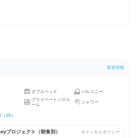
客室情報
ダブルベッド
バルコニー
プライベートバスル
シャワー
ーム
（15）
urneyプロジェクト（朝食別）
キャンセルポリシー