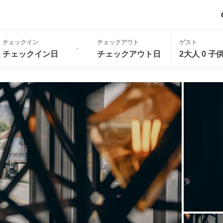
チェックイン
チェックアウト
ゲスト
-
チェックイン日
チェックアウト日
2大人 0 子