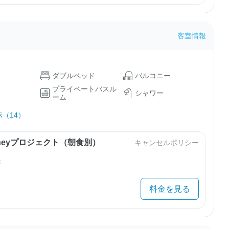
客室情報
ダブルベッド
バルコニー
プライベートバスル
シャワー
ーム
（14）
urneyプロジェクト（朝食別）
キャンセルポリシー
き
料金を見る