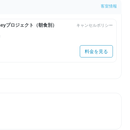
客室情報
urneyプロジェクト（朝食別）
キャンセルポリシー
き
料金を見る