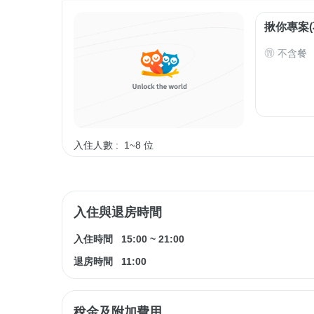
揪你專案(
不含餐
入住人數 :
1~8 位
入住與退房時間
入住時間
15:00
~
21:00
退房時間
11:00
稅金及附加費用