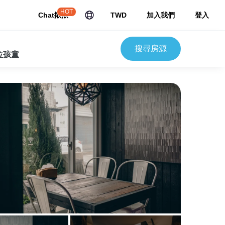
HOT
Chat揪揪
TWD
加入我們
登入
搜尋房源
 位孩童