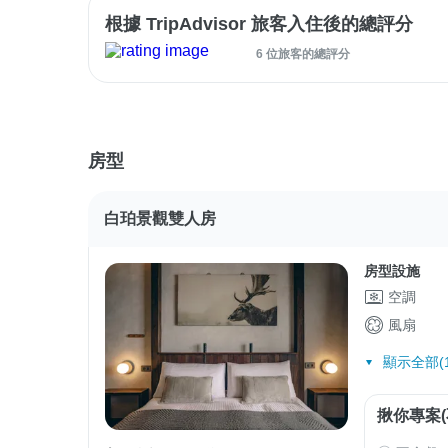
根據 TripAdvisor 旅客入住後的總評分
6 位旅客的總評分
房型
白珀景觀雙人房
房型設施
空調
風扇
顯示全部(1
揪你專案(