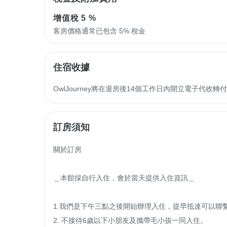
增值稅
5 %
客房價格通常已包含 5% 稅金
住宿收據
OwlJourney將在退房後14個工作日內開立電子代
訂房須知
關於訂房

＿本館採自行入住，會於當天提供入住資訊＿

1.我們是下午三點之後開始辦理入住，提早抵達可以聯
2. 不接待6歲以下小朋友及攜帶毛小孩一同入住。
