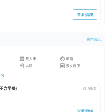
查看價錢
房型資訊
雙人床
風扇
淋浴
獨立廁所
5)
不含早餐)
取消政策
查看價錢