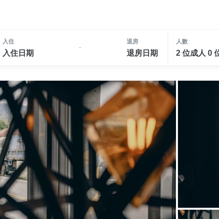
入住
退房
人數
-
入住日期
退房日期
2 位成人 0