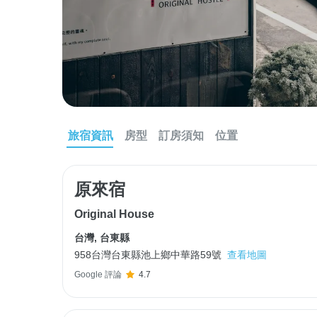
旅宿資訊
房型
訂房須知
位置
原來宿
Original House
台灣
,
台東縣
958台灣台東縣池上鄉中華路59號
查看地圖
Google 評論
4.7