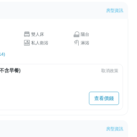
房型資訊
雙人床
陽台
私人衛浴
淋浴
4)
不含早餐)
取消政策
查看價錢
房型資訊