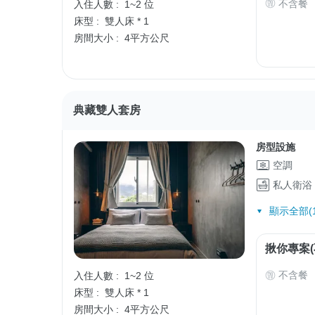
不含餐
入住人數 :
1~2 位
床型 :
雙人床 * 1
房間大小 :
4平方公尺
典藏雙人套房
房型設施
空調
私人衛浴
顯示全部(1
揪你專案(
不含餐
入住人數 :
1~2 位
床型 :
雙人床 * 1
房間大小 :
4平方公尺