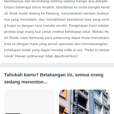
identitasnya dan terombang-ambing selama hampir dua dekade. 
Dalam beberapa tahun terakhir, keindahan ini mulai bangkit kemb
ali. Anak muda datang ke Keelung, menyaksikan warisan budaya
nya yang mendalam, dan menafsirkan keindahan kota yang serin
g hujan ini dengan cara mereka sendiri. Penginapan kami adalah 
jendela bagi orang luar untuk melihat kehidupan lokal. Melalui Ho
tel Dizzle, kami berharap para pelancong dapat mulai memahami 
kota ini dengan mata yang penuh apresiasi dan membayangkan 
kehidupan indah yang dapat mereka miliki di sini. *Hotel ini bebas 
rokok! Hewan peliharaan tidak diperbolehkan!
Tahukah kamu? Belakangan ini, semua orang
sedang menonton...