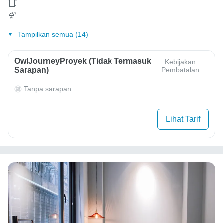
Tampilkan semua (14)
OwlJourneyProyek (Tidak Termasuk
Kebijakan
Sarapan)
Pembatalan
Tanpa sarapan
Lihat Tarif