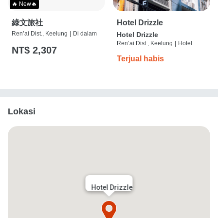
🔥 New🔥
綠文旅社
Hotel Drizzle
Ren’ai Dist., Keelung
|
Di dalam
Hotel Drizzle
Ren’ai Dist., Keelung
|
Hotel
NT$ 2,307
Terjual habis
Lokasi
Hotel Drizzle