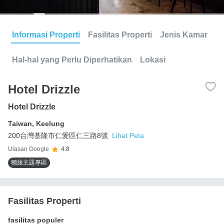
Informasi Properti
Fasilitas Properti
Jenis Kamar
Hal-hal yang Perlu Diperhatikan
Lokasi
Hotel Drizzle
Hotel Drizzle
Taiwan
,
Keelung
200台灣基隆市仁愛區仁三路8號
Lihat Peta
Ulasan Google
4.8
獨旅主題專區
Fasilitas Properti
fasilitas populer