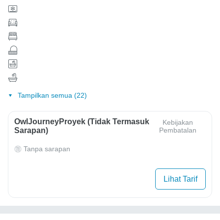
Tampilkan semua (22)
OwlJourneyProyek (Tidak Termasuk
Kebijakan
Sarapan)
Pembatalan
Tanpa sarapan
Lihat Tarif