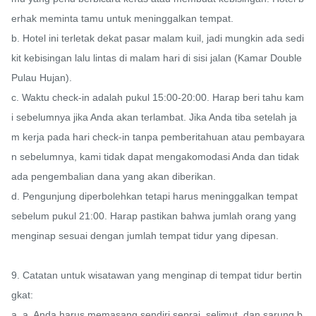
erhak meminta tamu untuk meninggalkan tempat.

b. Hotel ini terletak dekat pasar malam kuil, jadi mungkin ada sedi
kit kebisingan lalu lintas di malam hari di sisi jalan (Kamar Double 
Pulau Hujan).

c. Waktu check-in adalah pukul 15:00-20:00. Harap beri tahu kam
i sebelumnya jika Anda akan terlambat. Jika Anda tiba setelah ja
m kerja pada hari check-in tanpa pemberitahuan atau pembayara
n sebelumnya, kami tidak dapat mengakomodasi Anda dan tidak 
ada pengembalian dana yang akan diberikan.

d. Pengunjung diperbolehkan tetapi harus meninggalkan tempat 
sebelum pukul 21:00. Harap pastikan bahwa jumlah orang yang 
menginap sesuai dengan jumlah tempat tidur yang dipesan.

9. Catatan untuk wisatawan yang menginap di tempat tidur bertin
gkat:

a. a. Anda harus memasang sendiri seprai, selimut, dan sarung b