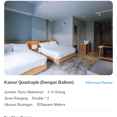
Kamar Quadruple (dengan Balkon)
Informasi Kamar
Jumlah Tamu Maksimal :
1~4 Orang
Jenis Ranjang :
Double * 2
Ukuran Ruangan :
30Square Meters