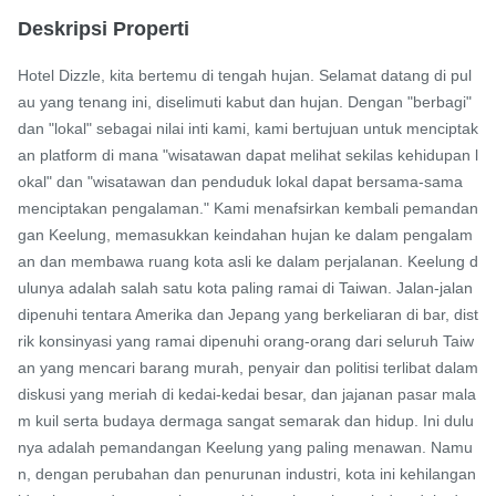
Deskripsi Properti
Hotel Dizzle, kita bertemu di tengah hujan. Selamat datang di pul
au yang tenang ini, diselimuti kabut dan hujan. Dengan "berbagi" 
dan "lokal" sebagai nilai inti kami, kami bertujuan untuk menciptak
an platform di mana "wisatawan dapat melihat sekilas kehidupan l
okal" dan "wisatawan dan penduduk lokal dapat bersama-sama 
menciptakan pengalaman." Kami menafsirkan kembali pemandan
gan Keelung, memasukkan keindahan hujan ke dalam pengalam
an dan membawa ruang kota asli ke dalam perjalanan. Keelung d
ulunya adalah salah satu kota paling ramai di Taiwan. Jalan-jalan 
dipenuhi tentara Amerika dan Jepang yang berkeliaran di bar, dist
rik konsinyasi yang ramai dipenuhi orang-orang dari seluruh Taiw
an yang mencari barang murah, penyair dan politisi terlibat dalam 
diskusi yang meriah di kedai-kedai besar, dan jajanan pasar mala
m kuil serta budaya dermaga sangat semarak dan hidup. Ini dulu
nya adalah pemandangan Keelung yang paling menawan. Namu
n, dengan perubahan dan penurunan industri, kota ini kehilangan 