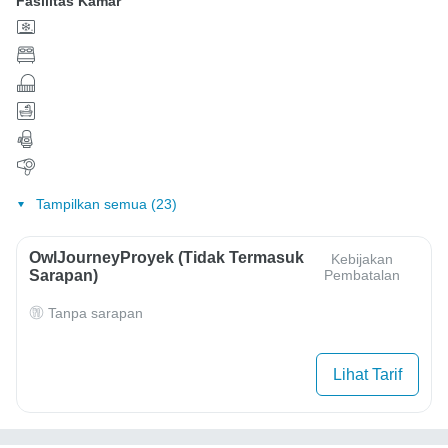
Fasilitas Kamar
Tampilkan semua (23)
OwlJourneyProyek (Tidak Termasuk
Kebijakan
Sarapan)
Pembatalan
Tanpa sarapan
Lihat Tarif