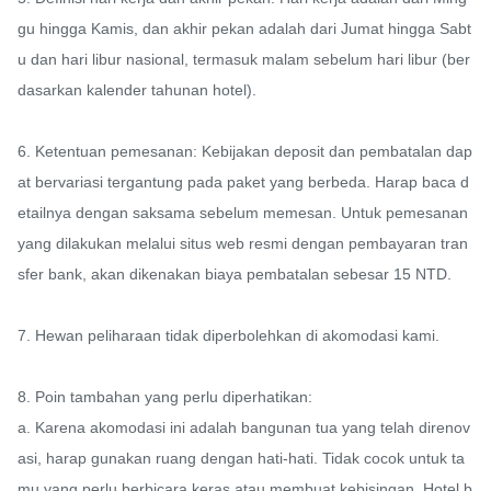
gu hingga Kamis, dan akhir pekan adalah dari Jumat hingga Sabt
u dan hari libur nasional, termasuk malam sebelum hari libur (ber
dasarkan kalender tahunan hotel).

6. Ketentuan pemesanan: Kebijakan deposit dan pembatalan dap
at bervariasi tergantung pada paket yang berbeda. Harap baca d
etailnya dengan saksama sebelum memesan. Untuk pemesanan 
yang dilakukan melalui situs web resmi dengan pembayaran tran
sfer bank, akan dikenakan biaya pembatalan sebesar 15 NTD.

7. Hewan peliharaan tidak diperbolehkan di akomodasi kami.

8. Poin tambahan yang perlu diperhatikan:

a. Karena akomodasi ini adalah bangunan tua yang telah direnov
asi, harap gunakan ruang dengan hati-hati. Tidak cocok untuk ta
mu yang perlu berbicara keras atau membuat kebisingan. Hotel b