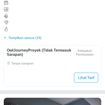
Tampilkan semua (19)
OwlJourneyProyek (Tidak Termasuk
Kebijakan
Sarapan)
Pembatalan
Tanpa sarapan
Lihat Tarif