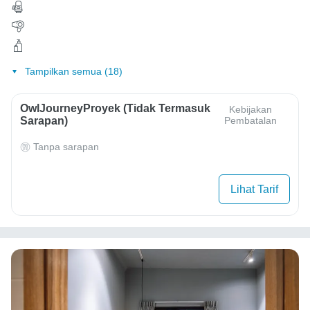
Tampilkan semua (18)
OwlJourneyProyek (Tidak Termasuk
Kebijakan
Sarapan)
Pembatalan
Tanpa sarapan
Lihat Tarif