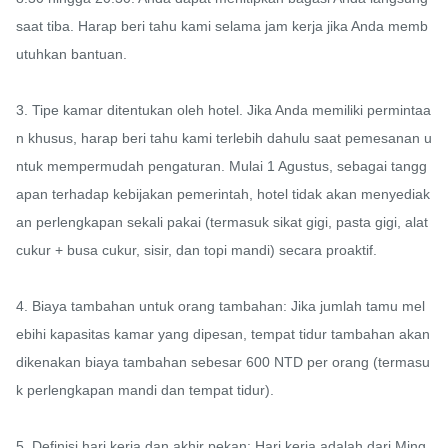
saat tiba. Harap beri tahu kami selama jam kerja jika Anda memb
utuhkan bantuan.

3. Tipe kamar ditentukan oleh hotel. Jika Anda memiliki permintaa
n khusus, harap beri tahu kami terlebih dahulu saat pemesanan u
ntuk mempermudah pengaturan. Mulai 1 Agustus, sebagai tangg
apan terhadap kebijakan pemerintah, hotel tidak akan menyediak
an perlengkapan sekali pakai (termasuk sikat gigi, pasta gigi, alat 
cukur + busa cukur, sisir, dan topi mandi) secara proaktif.

4. Biaya tambahan untuk orang tambahan: Jika jumlah tamu mel
ebihi kapasitas kamar yang dipesan, tempat tidur tambahan akan 
dikenakan biaya tambahan sebesar 600 NTD per orang (termasu
k perlengkapan mandi dan tempat tidur).

5. Definisi hari kerja dan akhir pekan: Hari kerja adalah dari Ming