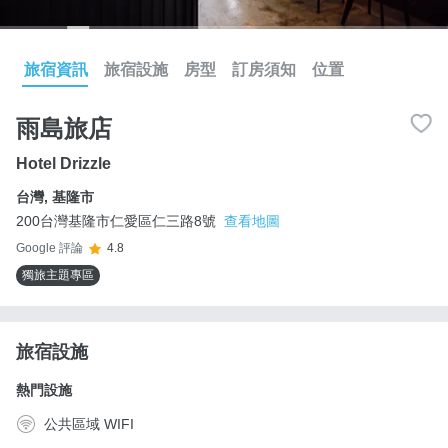
旅宿資訊
旅宿設施
房型
訂房須知
位置
雨島旅店
Hotel Drizzle
台灣
,
基隆市
200台灣基隆市仁愛區仁三路8號
查看地圖
Google 評論
4.8
獨旅主題專區
旅宿設施
熱門設施
公共區域 WIFI