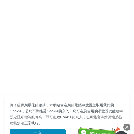
為了提供您最佳的服務，本網站會在您的電腦中放置並取用我們的
Cookie，若您不願接受Cookie的寫入，您可在您使用的瀏覽器功能項中
設定隱私權等級為高，即可拒絕Cookie的寫入，但可能會導致網站某些
功能無法正常執行。
同意
前往了解