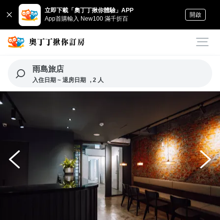
立即下載「奧丁丁揪你體驗」APP
開啟
App首購輸入 New100 滿千折百
雨島旅店
入住日期 ~ 退房日期
, 2 人