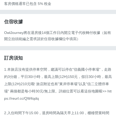
客房價格通常已包含 5% 稅金
住宿收據
OwlJourney將在退房後14個工作日內開立電子代收轉付收據（如有
開立抬頭統編之需求請於住宿收據欄位中填寫）
訂房須知
1.本旅店沒有提供停車空間，建議可以停在"信義國小停車場"，走路
約3分鐘，平日30/小時，最高上限(12H)150元，假日30/小時，最高
上限(12H)210元哦! 旅店附近也有"東岸停車場"以及"信二立體停車
場" 兩個都是每小時30元/無上限。詳細位置可以看這份地圖喔>> htt
ps://reurl.cc/QW4qdq

2.入住時間下午15:00，退房時間為隔天早上11:00，櫃檯營業時間