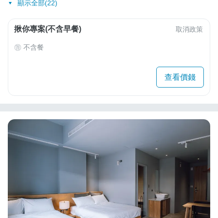
顯示全部(22)
揪你專案(不含早餐)
取消政策
不含餐
查看價錢