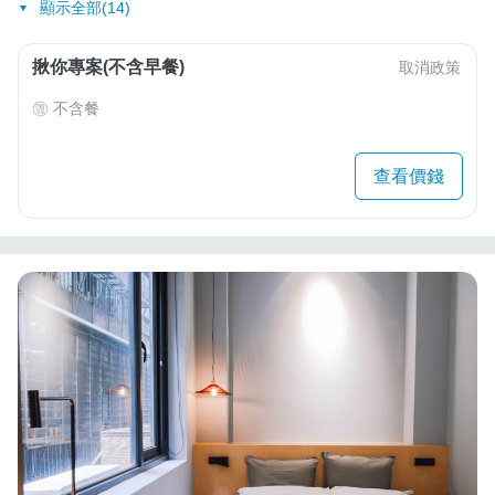
顯示全部(14)
揪你專案(不含早餐)
取消政策
不含餐
查看價錢