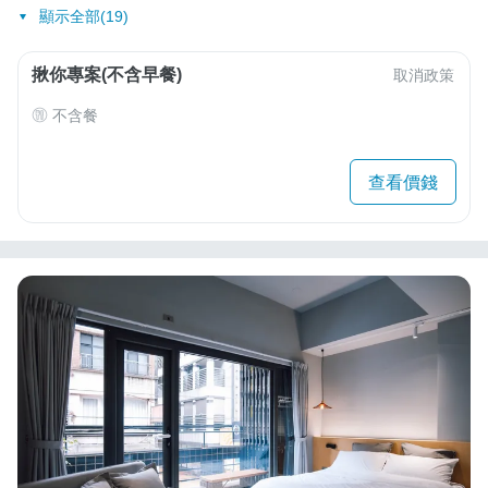
顯示全部(19)
揪你專案(不含早餐)
取消政策
不含餐
查看價錢