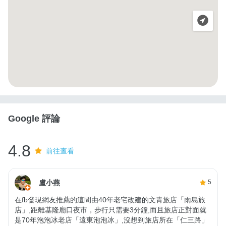
Google 評論
4.8
前往查看
盧小燕
5
在fb發現網友推薦的這間由40年老宅改建的文青旅店「雨島旅
店」,距離基隆廟口夜市，步行只需要3分鐘,而且旅店正對面就
是70年泡泡冰老店「遠東泡泡冰」,沒想到旅店所在「仁三路」