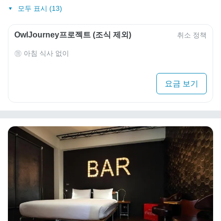
모두 표시 (13)
OwlJourney프로젝트 (조식 제외)
취소 정책
아침 식사 없이
요금 보기