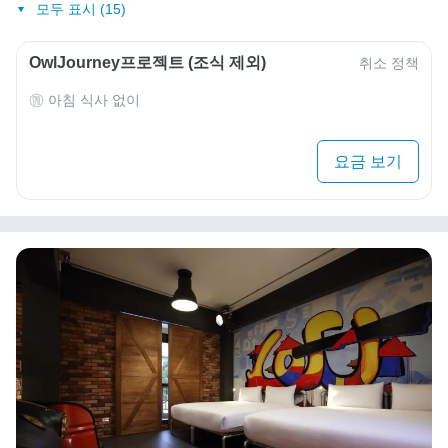
모두 표시 (15)
OwlJourney프로젝트 (조식 제외)
취소 정책
아침 식사 없이
요금 보기