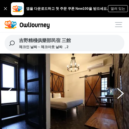
앱을 다운로드하고 첫 주문 쿠폰 New100을 받으세요.
열려 있는
吉野精棧俱樂部民宿 三館
체크인 날짜 ~ 체크아웃 날짜
, 2