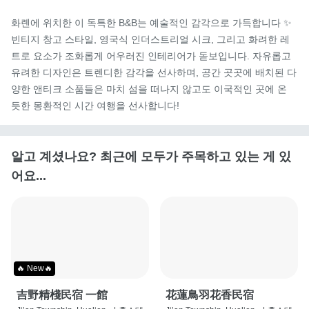
화롄에 위치한 이 독특한 B&B는 예술적인 감각으로 가득합니다 ✨ 
빈티지 창고 스타일, 영국식 인더스트리얼 시크, 그리고 화려한 레
트로 요소가 조화롭게 어우러진 인테리어가 돋보입니다. 자유롭고 
유려한 디자인은 트렌디한 감각을 선사하며, 공간 곳곳에 배치된 다
양한 앤티크 소품들은 마치 섬을 떠나지 않고도 이국적인 곳에 온 
듯한 몽환적인 시간 여행을 선사합니다!
알고 계셨나요? 최근에 모두가 주목하고 있는 게 있
어요...
🔥 New🔥
吉野精棧民宿 一館
花蓮鳥羽花香民宿