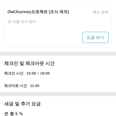
OwlJourney프로젝트 (조식 제외)
취소 정책
아침 식사 없이
요금 보기
체크인 및 체크아웃 시간
체크인 시간
15:00
~
18:00
체크아웃 시간
11:00
세금 및 추가 요금
큰 통
5 %