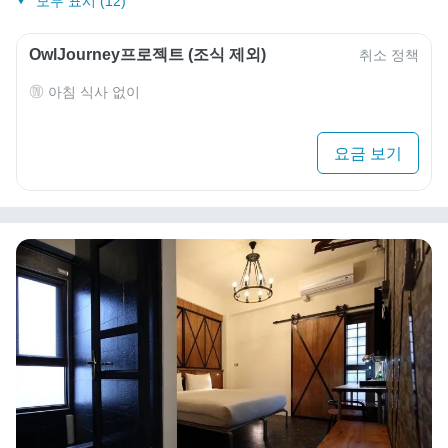
모두 표시 (12)
OwlJourney프로젝트 (조식 제외)
취소 정책
아침 식사 없이
요금 보기