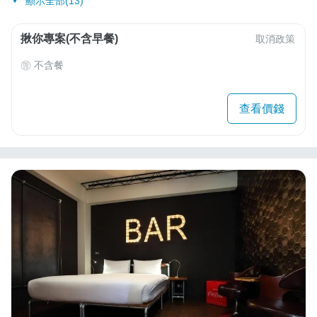
顯示全部(13)
揪你專案(不含早餐)
取消政策
不含餐
查看價錢