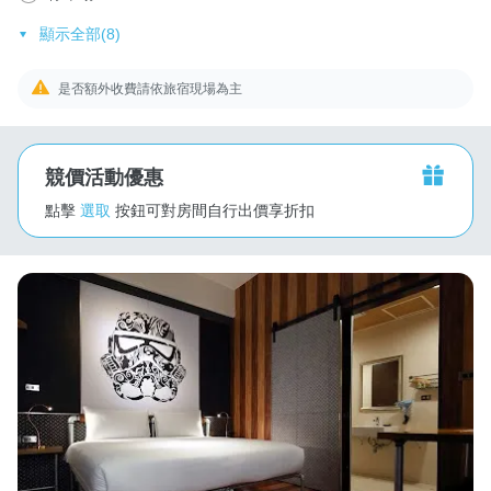
顯示全部(8)
是否額外收費請依旅宿現場為主
競價活動優惠
點擊
選取
按鈕可對房間自行出價享折扣