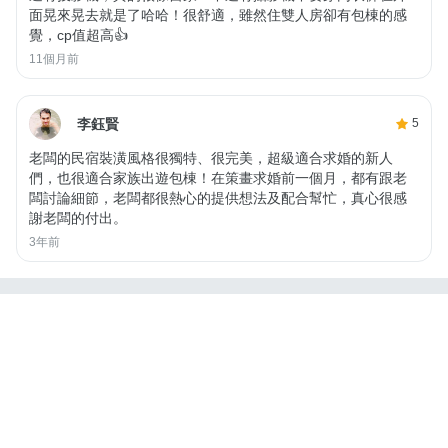
面晃來晃去就是了哈哈！很舒適，雖然住雙人房卻有包棟的感
覺，cp值超高👍
11個月前
李鈺賢
5
老闆的民宿裝潢風格很獨特、很完美，超級適合求婚的新人
們，也很適合家族出遊包棟！在策畫求婚前一個月，都有跟老
闆討論細節，老闆都很熱心的提供想法及配合幫忙，真心很感
謝老闆的付出。
3年前