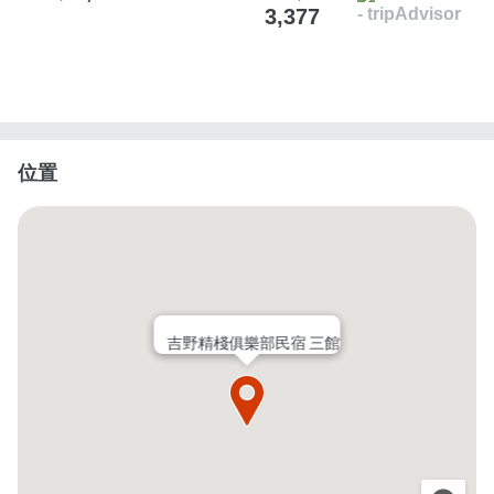
3,377
位置
吉野精棧俱樂部民宿 三館