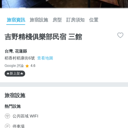
旅宿資訊
旅宿設施
房型
訂房須知
位置
吉野精棧俱樂部民宿 三館
台灣
,
花蓮縣
稻香村稻康街6號
查看地圖
Google 評論
4.6
🔥新上架🔥
旅宿設施
熱門設施
公共區域 WIFI
停車場