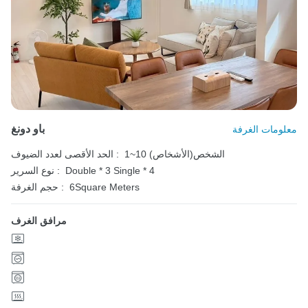
باو دونغ
معلومات الغرفة
1~10 الشخص(الأشخاص)
الحد الأقصى لعدد الضيوف :
Single * 4
Double * 3
نوع السرير :
6Square Meters
حجم الغرفة :
مرافق الغرف