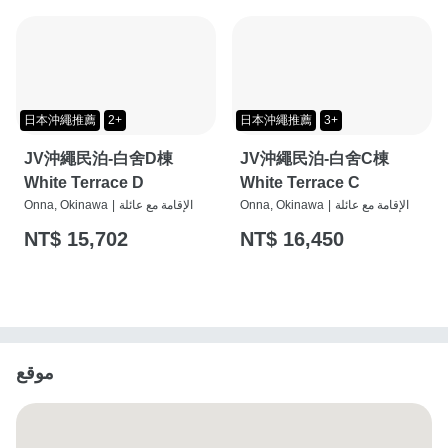
日本沖繩推薦
2+
日本沖繩推薦
3+
JV沖繩民泊-白舍D棟
JV沖繩民泊-白舍C棟
White Terrace D
White Terrace C
الإقامة مع عائلة
|
Onna, Okinawa
الإقامة مع عائلة
|
Onna, Okinawa
NT$ 15,702
NT$ 16,450
موقع