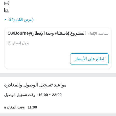
عرض الكل (24)
OwlJourneyالمشروع (باستثناء وجبة الإفطار)
سياسة الإلغاء
بدون إفطار
اطلع على الأسعار
مواعيد تسجيل الوصول والمغادرة
22:00
~
16:00
وقت تسجيل الوصول
11:00
وقت المغادرة