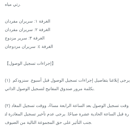
رتي مياه.

الغرفة ١: سريران مفردان

الغرفة ٢: سريران مفردان

الغرفة ٣: سرير مزدوج

الغرفة ٤: سريران مزدوجان

【إجراءات تسجيل الوصول】

(١) يرجى إبلاغنا بتفاصيل إجراءات تسجيل الوصول قبل أسبوع. سنزودكم 
بكلمة مرور صندوق المفاتيح لتسجيل الوصول الذاتي.

(٢) وقت تسجيل الوصول بعد الساعة الرابعة مساءً، ووقت تسجيل المغاد
رة قبل الساعة الحادية عشرة صباحًا. يرجى عدم تأخير تسجيل المغادرة لت
جنب التأثير على حق المجموعة التالية من الضيوف.
