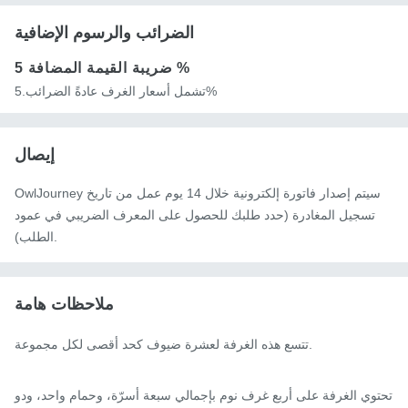
الضرائب والرسوم الإضافية
5 %
ضريبة القيمة المضافة
تشمل أسعار الغرف عادةً الضرائب.5%
إيصال
OwlJourney سيتم إصدار فاتورة إلكترونية خلال 14 يوم عمل من تاريخ
تسجيل المغادرة (حدد طلبك للحصول على المعرف الضريبي في عمود
الطلب).
ملاحظات هامة
تتسع هذه الغرفة لعشرة ضيوف كحد أقصى لكل مجموعة.

تحتوي الغرفة على أربع غرف نوم بإجمالي سبعة أسرّة، وحمام واحد، ودو