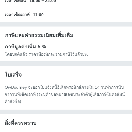
เวลาเช็คอิน
15:00
~
22:00
เวลาเช็คเอาท์
11:00
ภาษีและค่าธรรมเนียมเพิ่มเติม
ภาษีมูลค่าเพิ่ม
5 %
โดยปกติแล้ว ราคาห้องพักจะรวมภาษีไว้แล้ว5%
ใบเสร็จ
OwlJourney จะออกใบแจ้งหนี้อิเล็กทรอนิกส์ภายใน 14 วันทำการนับ
จากวันที่เช็คเอาท์ (ระบุคำขอหมายเลขประจำตัวผู้เสียภาษีในคอลัมน์
คำสั่งซื้อ)
สิ่งที่ควรทราบ