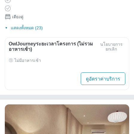
เตียงคู่
แสดงทั้งหมด (23)
OwlJourneyระยะเวลาโครงการ (ไม่รวม
นโยบายการ
อาหารเช้า)
ยกเลิก
ไม่มีอาหารเช้า
ดูอัตราค่าบริการ