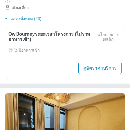
เตียงเดี่ยว
แสดงทั้งหมด (23)
OwlJourneyระยะเวลาโครงการ (ไม่รวม
นโยบายการ
อาหารเช้า)
ยกเลิก
ไม่มีอาหารเช้า
ดูอัตราค่าบริการ