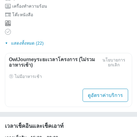
เครื่องทำความร้อน
โต๊ะหนังสือ
แสดงทั้งหมด (22)
OwlJourneyระยะเวลาโครงการ (ไม่รวม
นโยบายการ
อาหารเช้า)
ยกเลิก
ไม่มีอาหารเช้า
ดูอัตราค่าบริการ
เวลาเช็คอินและเช็คเอาท์