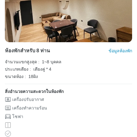
ห้องพักสำหรับ 8 ท่าน
ข้อมูลห้องพัก
จำนวนแขกสูงสุด :
1~8 บุคคล
ประเภทเตียง :
เตียงคู่ * 4
ขนาดห้อง :
18ผิง
สิ่งอำนวยความสะดวกในห้องพัก
เครื่องปรับอากาศ
เครื่องทำความร้อน
โซฟา