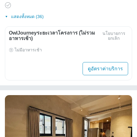
แสดงทั้งหมด (36)
OwlJourneyระยะเวลาโครงการ (ไม่รวม
นโยบายการ
อาหารเช้า)
ยกเลิก
ไม่มีอาหารเช้า
ดูอัตราค่าบริการ