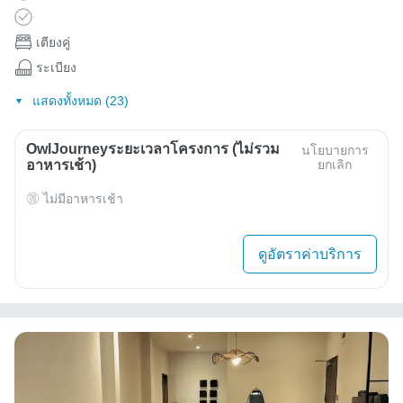
เตียงคู่
ระเบียง
แสดงทั้งหมด (23)
OwlJourneyระยะเวลาโครงการ (ไม่รวม
นโยบายการ
อาหารเช้า)
ยกเลิก
ไม่มีอาหารเช้า
ดูอัตราค่าบริการ