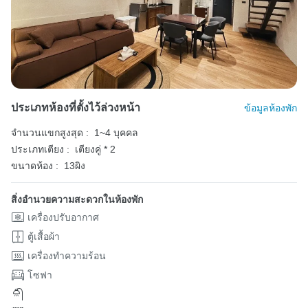
ประเภทห้องที่ตั้งไว้ล่วงหน้า
ข้อมูลห้องพัก
จำนวนแขกสูงสุด :
1~4 บุคคล
ประเภทเตียง :
เตียงคู่ * 2
ขนาดห้อง :
13ผิง
สิ่งอำนวยความสะดวกในห้องพัก
เครื่องปรับอากาศ
ตู้เสื้อผ้า
เครื่องทำความร้อน
โซฟา