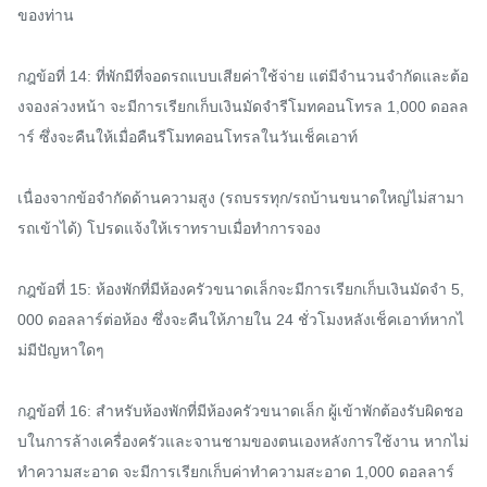
ของท่าน

กฎข้อที่ 14: ที่พักมีที่จอดรถแบบเสียค่าใช้จ่าย แต่มีจำนวนจำกัดและต้อ
งจองล่วงหน้า จะมีการเรียกเก็บเงินมัดจำรีโมทคอนโทรล 1,000 ดอลล
าร์ ซึ่งจะคืนให้เมื่อคืนรีโมทคอนโทรลในวันเช็คเอาท์

เนื่องจากข้อจำกัดด้านความสูง (รถบรรทุก/รถบ้านขนาดใหญ่ไม่สามา
รถเข้าได้) โปรดแจ้งให้เราทราบเมื่อทำการจอง

กฎข้อที่ 15: ห้องพักที่มีห้องครัวขนาดเล็กจะมีการเรียกเก็บเงินมัดจำ 5,
000 ดอลลาร์ต่อห้อง ซึ่งจะคืนให้ภายใน 24 ชั่วโมงหลังเช็คเอาท์หากไ
ม่มีปัญหาใดๆ

กฎข้อที่ 16: สำหรับห้องพักที่มีห้องครัวขนาดเล็ก ผู้เข้าพักต้องรับผิดชอ
บในการล้างเครื่องครัวและจานชามของตนเองหลังการใช้งาน หากไม่
ทำความสะอาด จะมีการเรียกเก็บค่าทำความสะอาด 1,000 ดอลลาร์
