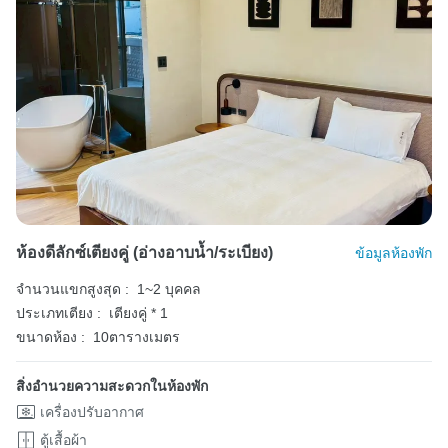
ห้องดีลักซ์เตียงคู่ (อ่างอาบน้ำ/ระเบียง)
ข้อมูลห้องพัก
จำนวนแขกสูงสุด :
1~2 บุคคล
ประเภทเตียง :
เตียงคู่ * 1
ขนาดห้อง :
10ตารางเมตร
สิ่งอำนวยความสะดวกในห้องพัก
เครื่องปรับอากาศ
ตู้เสื้อผ้า