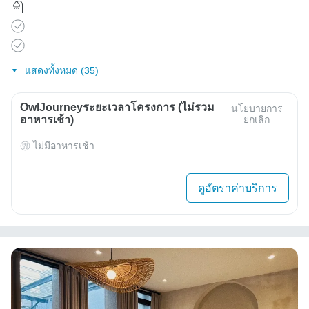
แสดงทั้งหมด (35)
OwlJourneyระยะเวลาโครงการ (ไม่รวม
นโยบายการ
อาหารเช้า)
ยกเลิก
ไม่มีอาหารเช้า
ดูอัตราค่าบริการ