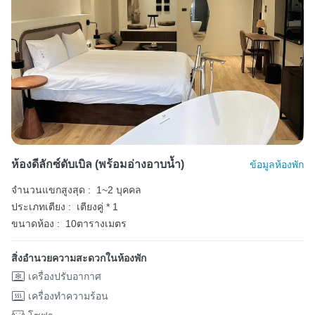
ห้องดีลักซ์ดับเบิล (พร้อมอ่างอาบน้ำ)
ข้อมูลห้องพัก
จำนวนแขกสูงสุด :
1~2 บุคคล
ประเภทเตียง :
เตียงคู่ * 1
ขนาดห้อง :
10ตารางเมตร
สิ่งอำนวยความสะดวกในห้องพัก
เครื่องปรับอากาศ
เครื่องทำความร้อน