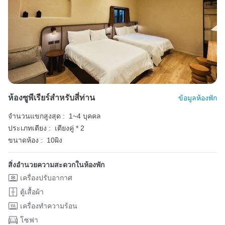
ห้องซูพีเรียร์สำหรับสี่ท่าน
ข้อมูลห้องพัก
จำนวนแขกสูงสุด :
1~4 บุคคล
ประเภทเตียง :
เตียงคู่ * 2
ขนาดห้อง :
10ผิง
สิ่งอำนวยความสะดวกในห้องพัก
เครื่องปรับอากาศ
ตู้เสื้อผ้า
เครื่องทำความร้อน
โซฟา