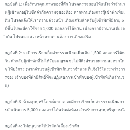
กฎข้อที่ 1: เพื่อรักษาคุณภาพของที่พัก โปรดตรวจสอบให้แน่ใจว่าจำนว
นผู้เข้าพักอยู่ในขีดจำกัดความจุของห้อง หากท่านต้องการผู้เข้าพักเพิ่มเ
ติม โปรดแจ้งให้เราทราบล่วงหน้า เตียงเสริมสำหรับผู้เข้าพักที่มีอายุ 5 
ปีขึ้นไปจะมีค่าใช้จ่าย 1,000 ดอลลาร์ไต้หวัน เนื่องจากมีจำนวนเตียงจ
ำกัด โปรดจองล่วงหน้าหากท่านต้องการเตียงเสริม

กฎข้อที่ 2: จะมีการเรียกเก็บค่าธรรมเนียมเพิ่มเติม 1,500 ดอลลาร์ไต้ห
วัน สำหรับผู้เข้าพักที่ไม่ได้รับอนุญาต จะไม่มีสิ่งอำนวยความสะดวกใด
ๆ ให้บริการ (หากจำนวนผู้เข้าพักเกินกว่าจำนวนที่แจ้งไว้ในระหว่างกา
รจอง เจ้าของที่พักมีสิทธิ์ที่จะปฏิเสธการเข้าพักของผู้เข้าพักที่เกินจำนว
น)

กฎข้อที่ 3: ห้ามสูบบุหรี่โดยเด็ดขาด จะมีการเรียกเก็บค่าธรรมเนียมกา
รดำเนินการ 5,000 ดอลลาร์ไต้หวันต่อห้อง สำหรับการสูบบุหรี่ทุกกรณี

กฎข้อที่ 4: ไม่อนุญาตให้นำสัตว์เลี้ยงเข้าพัก
