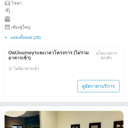
โซฟา
เตียงคู่ใหญ่
แสดงทั้งหมด (28)
OwlJourneyระยะเวลาโครงการ (ไม่รวม
นโยบายการ
อาหารเช้า)
ยกเลิก
ไม่มีอาหารเช้า
ดูอัตราค่าบริการ