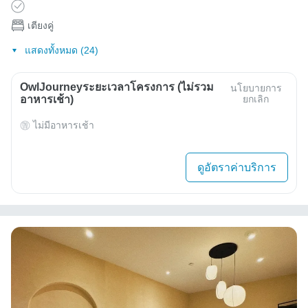
เตียงคู่
แสดงทั้งหมด (24)
OwlJourneyระยะเวลาโครงการ (ไม่รวม
นโยบายการ
อาหารเช้า)
ยกเลิก
ไม่มีอาหารเช้า
ดูอัตราค่าบริการ