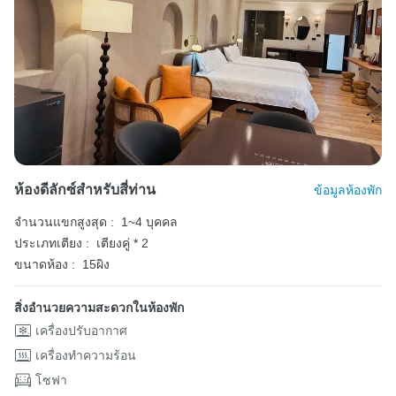
ห้องดีลักซ์สำหรับสี่ท่าน
ข้อมูลห้องพัก
จำนวนแขกสูงสุด :
1~4 บุคคล
ประเภทเตียง :
เตียงคู่ * 2
ขนาดห้อง :
15ผิง
สิ่งอำนวยความสะดวกในห้องพัก
เครื่องปรับอากาศ
เครื่องทำความร้อน
โซฟา