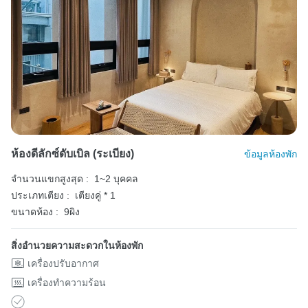
ห้องดีลักซ์ดับเบิล (ระเบียง)
ข้อมูลห้องพัก
จำนวนแขกสูงสุด :
1~2 บุคคล
ประเภทเตียง :
เตียงคู่ * 1
ขนาดห้อง :
9ผิง
สิ่งอำนวยความสะดวกในห้องพัก
เครื่องปรับอากาศ
เครื่องทำความร้อน