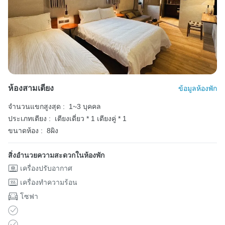
ห้องสามเตียง
ข้อมูลห้องพัก
จำนวนแขกสูงสุด :
1~3 บุคคล
ประเภทเตียง :
เตียงเดี่ยว * 1
เตียงคู่ * 1
ขนาดห้อง :
8ผิง
สิ่งอำนวยความสะดวกในห้องพัก
เครื่องปรับอากาศ
เครื่องทำความร้อน
โซฟา