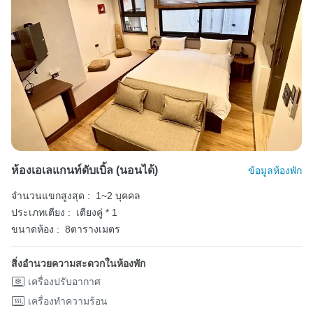
ห้องเอเลแกนท์ดับเบิ้ล (นอนได้)
ข้อมูลห้องพัก
จำนวนแขกสูงสุด :
1~2 บุคคล
ประเภทเตียง :
เตียงคู่ * 1
ขนาดห้อง :
8ตารางเมตร
สิ่งอำนวยความสะดวกในห้องพัก
เครื่องปรับอากาศ
เครื่องทำความร้อน