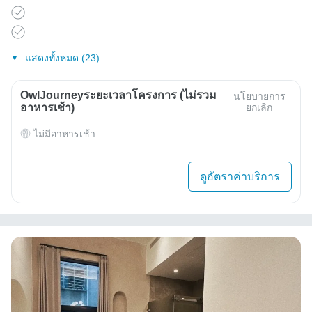
แสดงทั้งหมด (23)
OwlJourneyระยะเวลาโครงการ (ไม่รวม
นโยบายการ
อาหารเช้า)
ยกเลิก
ไม่มีอาหารเช้า
ดูอัตราค่าบริการ