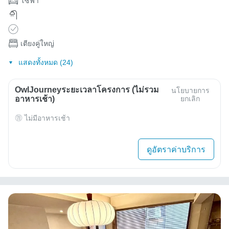
โซฟา
เตียงคู่ใหญ่
แสดงทั้งหมด (24)
OwlJourneyระยะเวลาโครงการ (ไม่รวม
นโยบายการ
อาหารเช้า)
ยกเลิก
ไม่มีอาหารเช้า
ดูอัตราค่าบริการ