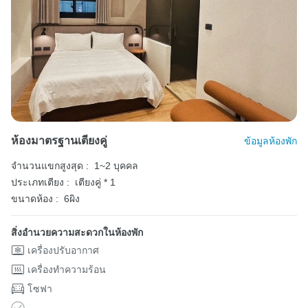
ห้องมาตรฐานเตียงคู่
ข้อมูลห้องพัก
จำนวนแขกสูงสุด :
1~2 บุคคล
ประเภทเตียง :
เตียงคู่ * 1
ขนาดห้อง :
6ผิง
สิ่งอำนวยความสะดวกในห้องพัก
เครื่องปรับอากาศ
เครื่องทำความร้อน
โซฟา