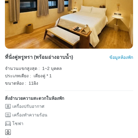
ที่นั่งคู่หรูหรา (พร้อมอ่างอาบน้ำ)
ข้อมูลห้องพัก
จำนวนแขกสูงสุด :
1~2 บุคคล
ประเภทเตียง :
เตียงคู่ * 1
ขนาดห้อง :
11ผิง
สิ่งอำนวยความสะดวกในห้องพัก
เครื่องปรับอากาศ
เครื่องทำความร้อน
โซฟา