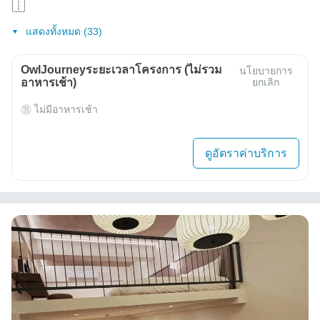
แสดงทั้งหมด (33)
OwlJourneyระยะเวลาโครงการ (ไม่รวม
นโยบายการ
อาหารเช้า)
ยกเลิก
ไม่มีอาหารเช้า
ดูอัตราค่าบริการ