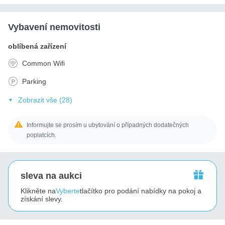
Vybavení nemovitosti
oblíbená zařízení
Common Wifi
Parking
Zobrazit vše (28)
Informujte se prosím u ubytování o případných dodatečných
poplatcích.
sleva na aukci
Klikněte na
Vyberte
tlačítko pro podání nabídky na pokoj a
získání slevy.