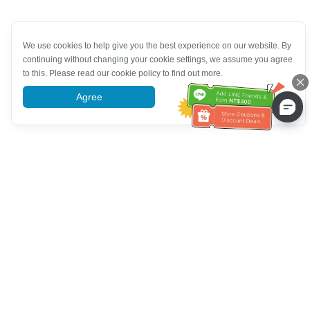
We use cookies to help give you the best experience on our website. By
continuing without changing your cookie settings, we assume you agree
to this. Please read our cookie policy to find out more.
Agree
More information
Pomoc se zákaznickým servisem
Zavolejte nám：
+886-2-6610-0183
(Vhodné pro seniory)
Číslo faxu：
+886-2-6610-0185
Úřední hodiny：
Všední dny 10:00 ~ 18:30