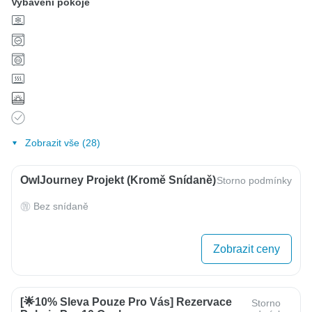
Vybavení pokoje
Zobrazit vše (28)
OwlJourney Projekt (kromě Snídaně)
Storno podmínky
Bez snídaně
Zobrazit ceny
[🌟10% Sleva Pouze Pro Vás] Rezervace
Storno