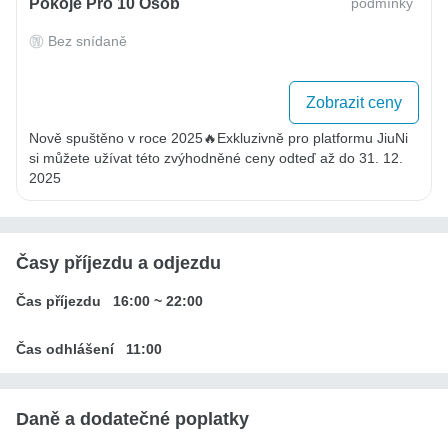
Pokoje Pro 10 Osob
podmínky
Bez snídaně
Zobrazit ceny
Nově spuštěno v roce 2025🔥Exkluzivně pro platformu JiuNi 
si můžete užívat této zvýhodněné ceny odteď až do 31. 12. 
2025
Časy příjezdu a odjezdu
Čas příjezdu
16:00
~
22:00
Čas odhlášení
11:00
Daně a dodatečné poplatky