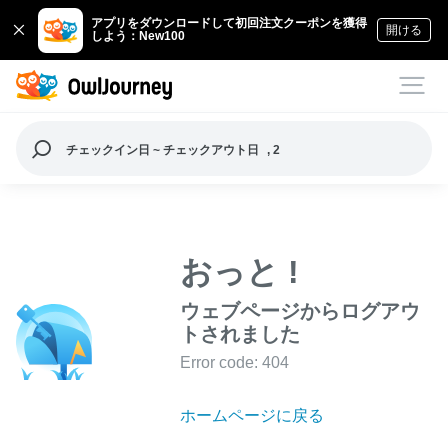
アプリをダウンロードして初回注文クーポンを獲得
開ける
しよう：New100
チェックイン日 ~ チェックアウト日
, 2
おっと !
ウェブページからログアウ
トされました
Error code: 404
ホームページに戻る