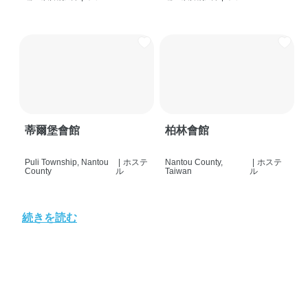
蒂爾堡會館
柏林會館
Puli Township, Nantou
|
ホステ
Nantou County,
|
ホステ
County
ル
Taiwan
ル
続きを読む