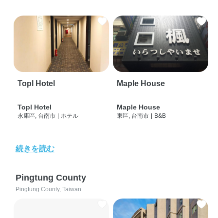
Topl Hotel
Maple House
Topl Hotel
Maple House
永康區, 台南市
|
ホテル
東區, 台南市
|
B&B
続きを読む
Pingtung County
Pingtung County, Taiwan