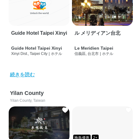
Guide Hotel Taipei Xinyi
ル メリディアン台北
Guide Hotel Taipei Xinyi
Le Meridien Taipei
Xinyi Dist., Taipei City
|
ホテル
信義區, 台北市
|
ホテル
続きを読む
Yilan County
Yilan County, Taiwan
晚鳥優惠
2+