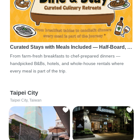
Curated Stays with Meals Included — Half-Board, …
From farm-fresh breakfasts to chef-prepared dinners —
handpicked B&Bs, hotels, and whole-house rentals where
every meal is part of the trip.
Taipei City
Taipei City, Taiwan