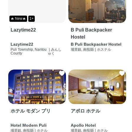
🔥 New🔥
1+
Lazytime22
B Puli Backpacker
Hostel
Lazytime22
B Puli Backpacker Hostel
Puli Township, Nantou
|
みんし
埔里鎮, 南投縣
|
ホステル
County
ゅく
ホテル モダン プリ
アポロ ホテル
Hotel Modern Puli
Apollo Hotel
埔里鎮, 南投縣
|
ホテル
埔里鎮, 南投縣
|
ホテル