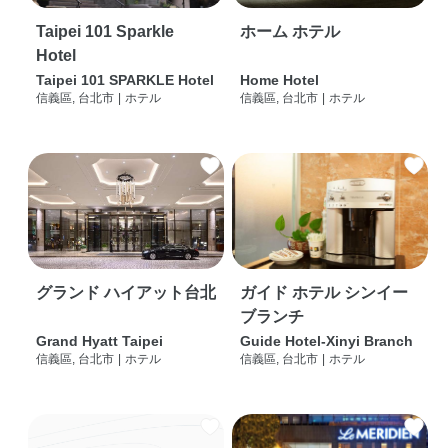
Taipei 101 Sparkle
ホーム ホテル
Hotel
Taipei 101 SPARKLE Hotel
Home Hotel
信義區, 台北市
|
ホテル
信義區, 台北市
|
ホテル
グランド ハイアット台北
ガイド ホテル シンイー
ブランチ
Grand Hyatt Taipei
Guide Hotel-Xinyi Branch
信義區, 台北市
|
ホテル
信義區, 台北市
|
ホテル