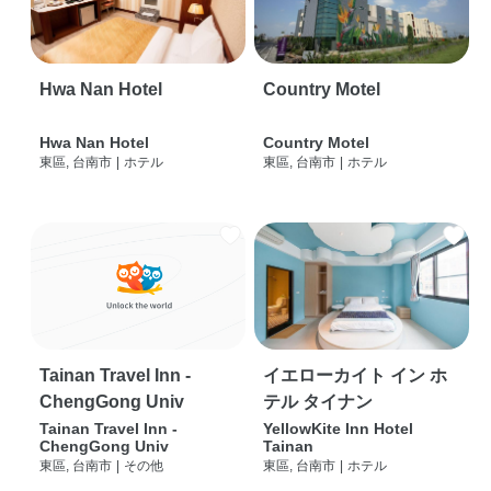
Hwa Nan Hotel
Country Motel
Hwa Nan Hotel
Country Motel
東區, 台南市
|
ホテル
東區, 台南市
|
ホテル
Tainan Travel Inn -
イエローカイト イン ホ
ChengGong Univ
テル タイナン
Tainan Travel Inn -
YellowKite Inn Hotel
ChengGong Univ
Tainan
東區, 台南市
|
その他
東區, 台南市
|
ホテル