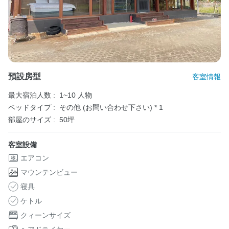
預設房型
客室情報
最大宿泊人数 :
1~10 人物
ベッドタイプ :
その他 (お問い合わせ下さい) * 1
部屋のサイズ :
50坪
客室設備
エアコン
マウンテンビュー
寝具
ケトル
クィーンサイズ