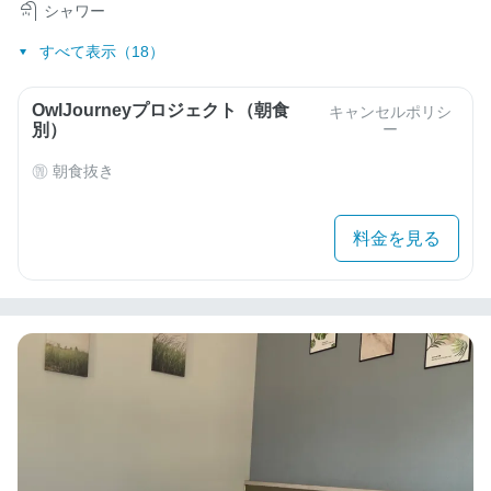
シャワー
すべて表示（18）
OwlJourneyプロジェクト（朝食
キャンセルポリシ
別）
ー
朝食抜き
料金を見る