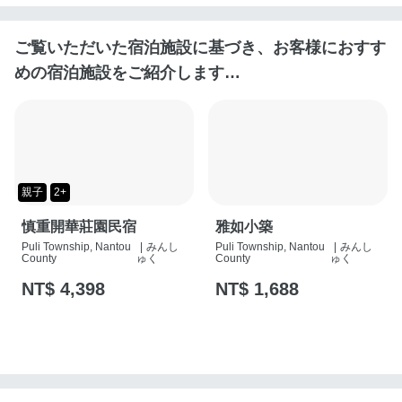
ご覧いただいた宿泊施設に基づき、お客様におすす
めの宿泊施設をご紹介します…
親子
2+
慎重開華莊園民宿
雅如小築
Puli Township, Nantou
|
みんし
Puli Township, Nantou
|
みんし
County
ゅく
County
ゅく
NT$ 4,398
NT$ 1,688