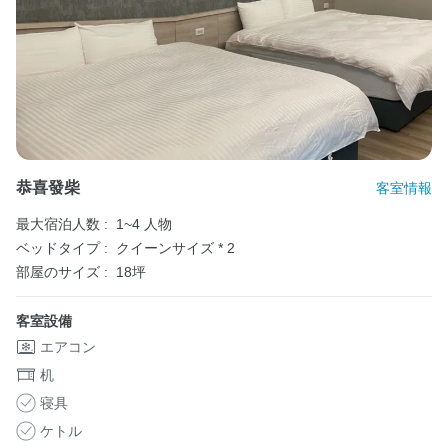
恭喜發柴
客室情報
最大宿泊人数 :
1~4 人物
ベッドタイプ :
クイーンサイズ * 2
部屋のサイズ :
18坪
客室設備
エアコン
机
寝具
ケトル