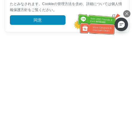
たとみなされます。Cookieの管理方法を含め、詳細については個人情
報保護方針をご覧ください。
同意
詳細を見る
カスタマーサービスヘルプ
お電話ください：
+886-2-6610-0183
(高齢者に優しい)
ファックス番号：
+886-2-6610-0185
オフィスアワー：
平日 10:00 ~ 18:30