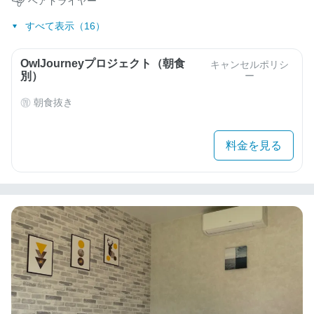
ヘアドライヤー
すべて表示（16）
OwlJourneyプロジェクト（朝食
キャンセルポリシ
別）
ー
朝食抜き
料金を見る