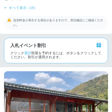
すべて表示（19）
追加料金が発生する場合がありますので、宿泊施設にご確認くださ
い。
入札イベント割引
クリック
選択
部屋を予約するには、ボタンをクリックして
ください。割引が適用されます。