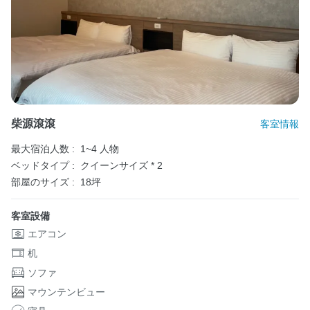
柴源滾滾
客室情報
最大宿泊人数 :
1~4 人物
ベッドタイプ :
クイーンサイズ * 2
部屋のサイズ :
18坪
客室設備
エアコン
机
ソファ
マウンテンビュー