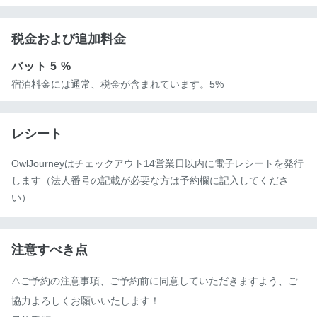
税金および追加料金
バット
5 %
宿泊料金には通常、税金が含まれています。5%
レシート
OwlJourneyはチェックアウト14営業日以内に電子レシートを発行
します（法人番号の記載が必要な方は予約欄に記入してくださ
い）
注意すべき点
⚠️ご予約の注意事項、ご予約前に同意していただきますよう、ご
協力よろしくお願いいたします！
