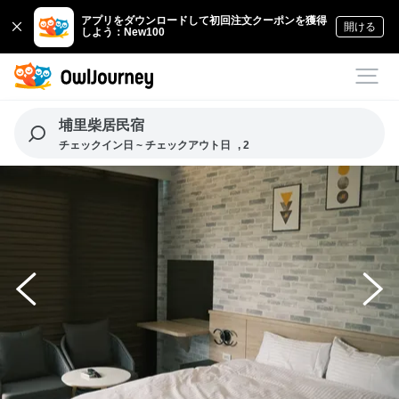
アプリをダウンロードして初回注文クーポンを獲得
開ける
しよう：New100
埔里柴居民宿
チェックイン日 ~ チェックアウト日
, 2