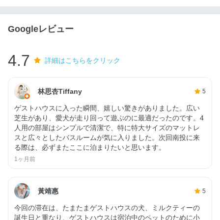
Googleレビュー
4.7
詳細はこちらをクリック
林思杏Tiffany
5
ゲストハウスに入った瞬間、嬉しい驚きがありました。広い
芝生があり、愛犬が走り回って遊ぶのに最適だったのです。4
人用の部屋はシンプルで清潔で、特に特大サイズのマットレ
スと広々としたバスルームが気に入りました。次回南投に来
る際は、必ずまたここに泊まりたいと思います。
1ヶ月前
黃靖惠
5
今回の滞在は、たまたまゲストハウスの犬、ミルクティーの
誕生日と重なり、ゲストハウスは宿泊中のペットのために小