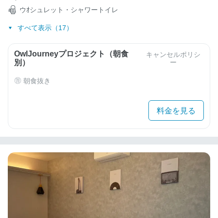
ウｵシュレット・シャワートイレ
すべて表示（17）
OwlJourneyプロジェクト（朝食
キャンセルポリシ
別）
ー
朝食抜き
料金を見る