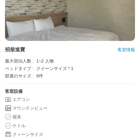
招柴進寶
客室情報
最大宿泊人数 :
1~2 人物
ベッドタイプ :
クイーンサイズ * 1
部屋のサイズ :
9坪
客室設備
エアコン
マウンテンビュー
寝具
ケトル
クィーンサイズ