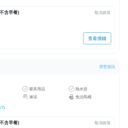
不含早餐)
取消政策
查看價錢
房型資訊
寢具用品
熱水壺
淋浴
免治馬桶
7)
不含早餐)
取消政策