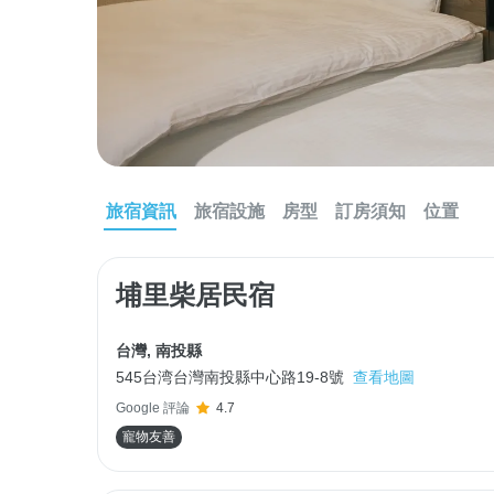
旅宿資訊
旅宿設施
房型
訂房須知
位置
埔里柴居民宿
台灣
,
南投縣
545台湾台灣南投縣中心路19-8號
查看地圖
Google 評論
4.7
寵物友善