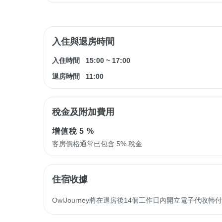
入住與退房時間
入住時間
15:00
~
17:00
退房時間
11:00
稅金及附加費用
增值稅
5 %
客房價格通常已包含 5% 稅金
住宿收據
OwlJourney將在退房後14個工作日內開立電子代