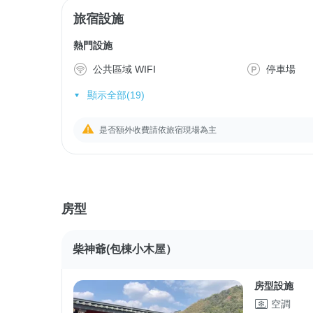
旅宿設施
熱門設施
公共區域 WIFI
停車場
顯示全部(19)
是否額外收費請依旅宿現場為主
房型
柴神爺(包棟小木屋）
房型設施
空調