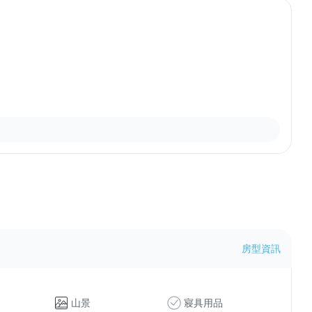
房型資訊
山景
寢具用品