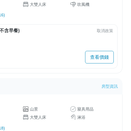
大雙人床
吹風機
6)
不含早餐)
取消政策
查看價錢
房型資訊
山景
寢具用品
大雙人床
淋浴
8)