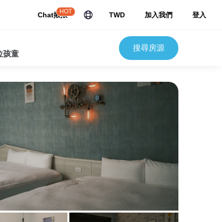
HOT
Chat揪揪
TWD
加入我們
登入
搜尋房源
 位孩童