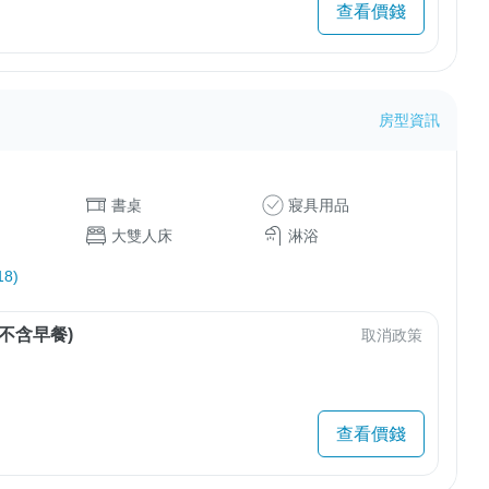
查看價錢
房型資訊
書桌
寢具用品
大雙人床
淋浴
8)
不含早餐)
取消政策
查看價錢