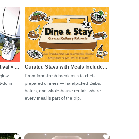
tival × …
Curated Stays with Meals Include…
 glow
From farm-fresh breakfasts to chef-
-do in
prepared dinners — handpicked B&Bs,
hotels, and whole-house rentals where
every meal is part of the trip.