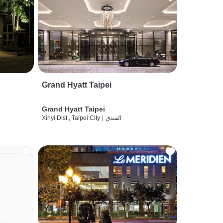
Grand Hyatt Taipei
Grand Hyatt Taipei
الفندق
|
Xinyi Dist., Taipei City