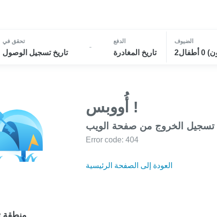
الضيوف
الدفع
تحقق في
-
تاريخ المغادرة
تاريخ تسجيل الوصول
أُووبس !
 تسجيل الخروج من صفحة الويب
Error code: 404
العودة إلى الصفحة الرئيسية
منطقة ت