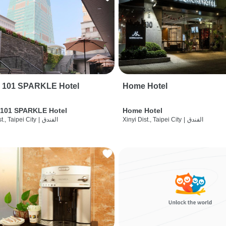
i 101 SPARKLE Hotel
Home Hotel
 101 SPARKLE Hotel
Home Hotel
الفندق
|
Xinyi Dist., Taipei City
الفندق
|
t., Taipei City