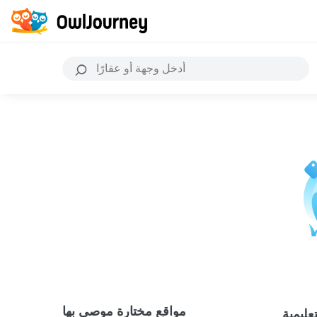
مواقع مختارة موصى بها
عليمية