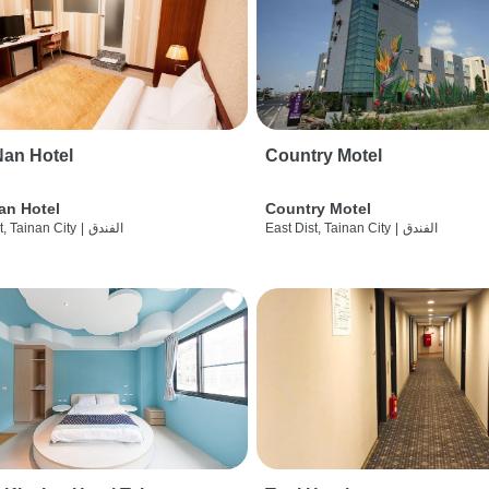
an Hotel
Country Motel
an Hotel
Country Motel
الفندق
|
East Dist, Tainan City
الفندق
|
t, Tainan City