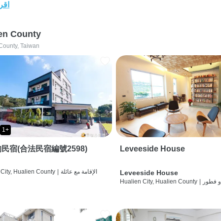
اقرأ
en County
County, Taiwan
1+
民宿(合法民宿編號2598)
Leveeside House
الإقامة مع عائلة
|
City, Hualien County
Leveeside House
و فطور
|
Hualien City, Hualien County