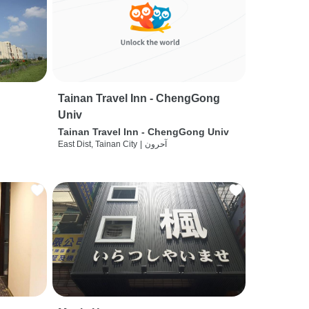
Tainan Travel Inn - ChengGong
Univ
Tainan Travel Inn - ChengGong Univ
آحرون
|
East Dist, Tainan City