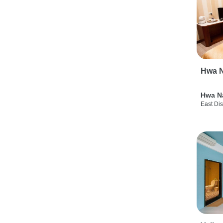
Hwa N
Hwa N
East Dis