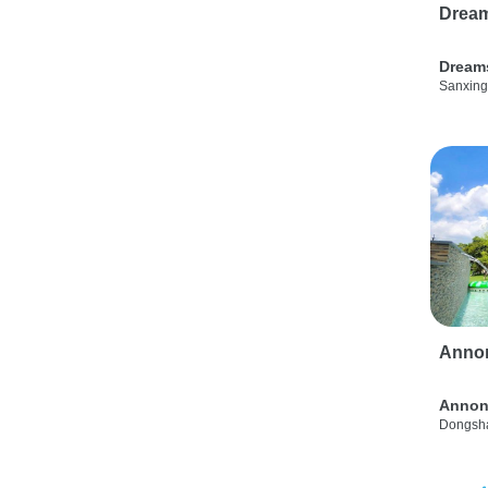
Drea
Dream
Sanxing
Anno
Annon
Dongsha