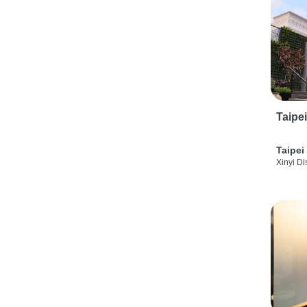
Taipe
Taipei
Xinyi Dis