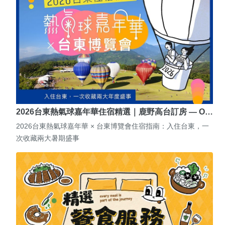
2026台東熱氣球嘉年華住宿精選｜鹿野高台訂房 — O…
2026台東熱氣球嘉年華 × 台東博覽會住宿指南：入住台東，一
次收藏兩大暑期盛事