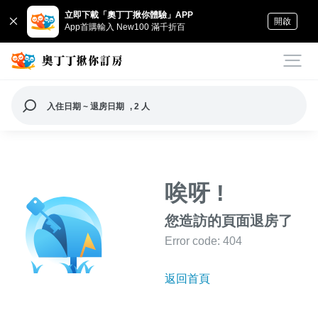
立即下載「奧丁丁揪你體驗」APP
開啟
App首購輸入 New100 滿千折百
入住日期 ~ 退房日期
, 2 人
唉呀 !
您造訪的頁面退房了
Error code: 404
返回首頁