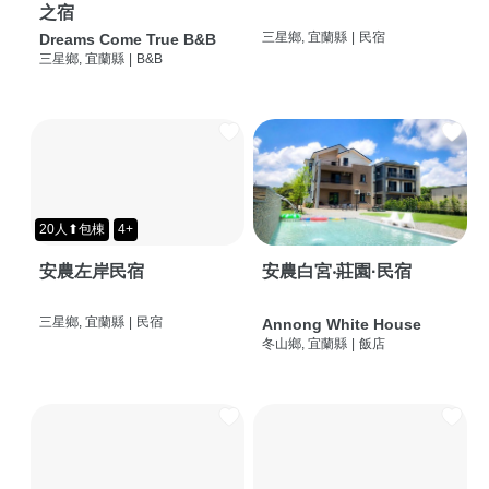
之宿
三星鄉, 宜蘭縣
|
民宿
Dreams Come True B&B
三星鄉, 宜蘭縣
|
B&B
20人⬆包棟
4+
安農左岸民宿
安農白宮‧莊園·民宿
三星鄉, 宜蘭縣
|
民宿
Annong White House
冬山鄉, 宜蘭縣
|
飯店