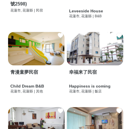
號2598)
花蓮市, 花蓮縣
|
民宿
Leveeside House
花蓮市, 花蓮縣
|
B&B
青漫童夢民宿
幸福来了民宿
Child Dream B&B
Happiness is coming
花蓮市, 花蓮縣
|
其他
花蓮市, 花蓮縣
|
飯店