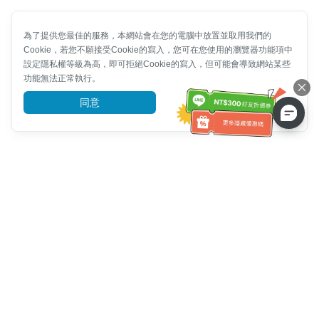
為了提供您最佳的服務，本網站會在您的電腦中放置並取用我們的
Cookie，若您不願接受Cookie的寫入，您可在您使用的瀏覽器功能項中
設定隱私權等級為高，即可拒絕Cookie的寫入，但可能會導致網站某些
功能無法正常執行。
同意
前往了解
客服資訊
客服電話：
+886-2-6610-0183
(銀髮族友善)