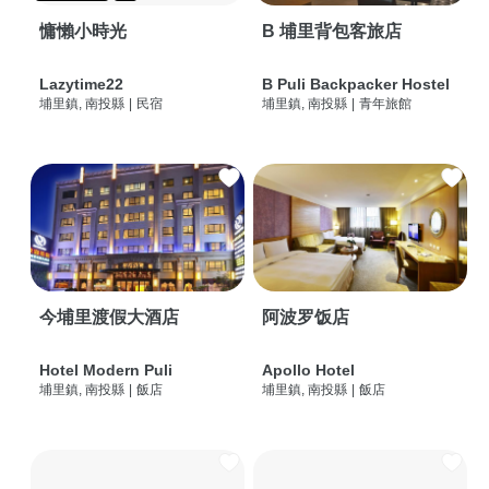
慵懶小時光
B 埔里背包客旅店
Lazytime22
B Puli Backpacker Hostel
埔里鎮, 南投縣
|
民宿
埔里鎮, 南投縣
|
青年旅館
今埔里渡假大酒店
阿波罗饭店
Hotel Modern Puli
Apollo Hotel
埔里鎮, 南投縣
|
飯店
埔里鎮, 南投縣
|
飯店