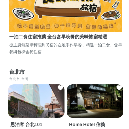
一泊二食住宿推薦 全台含早晚餐的美味旅宿精選
從主廚無菜單料理到民宿的在地手作早餐，精選一泊二食、含早
餐與包棟含餐住宿
台北市
台北市, 台灣
思泊客 台北101
Home Hotel 信義